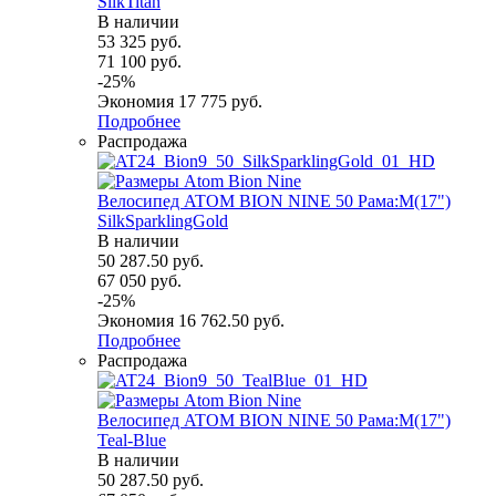
SilkTitan
В наличии
53 325
руб.
71 100
руб.
-
25
%
Экономия
17 775
руб.
Подробнее
Распродажа
Велосипед ATOM BION NINE 50 Рама:M(17")
SilkSparklingGold
В наличии
50 287.50
руб.
67 050
руб.
-
25
%
Экономия
16 762.50
руб.
Подробнее
Распродажа
Велосипед ATOM BION NINE 50 Рама:M(17")
Teal-Blue
В наличии
50 287.50
руб.