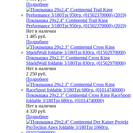
Подробнее
Покрышка 29x2.4" Continental Trail King
Performance 3/180Tpi 950гр. (01502370000) (2019)
Нет в наличии
1 485
руб.
Подробнее
Покрышка 29x2.3" Continental Cross King
ShieldWall foldable 3/180Tpi 830гр. (01502970000)
Нет в наличии
2 250
руб.
Подробнее
Покрышка 29x2.3" Continental Cross King RaceSport
foldable 3/180Tpi 680гр. (01014740000)
Нет в наличии
4 320
руб.
Подробнее