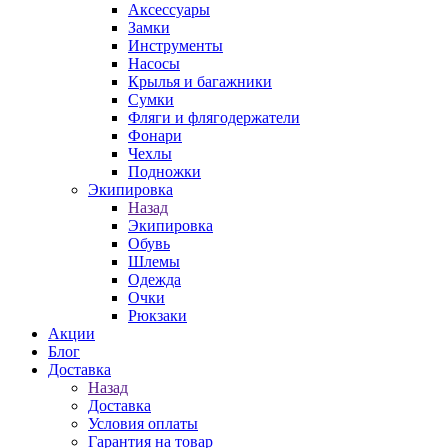
Аксессуары
Замки
Инструменты
Насосы
Крылья и багажники
Сумки
Фляги и флягодержатели
Фонари
Чехлы
Подножки
Экипировка
Назад
Экипировка
Обувь
Шлемы
Одежда
Очки
Рюкзаки
Акции
Блог
Доставка
Назад
Доставка
Условия оплаты
Гарантия на товар