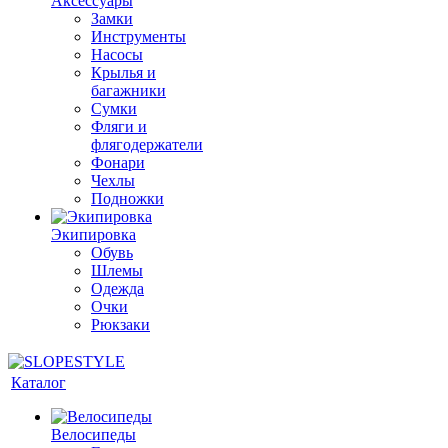
Аксессуары
Замки
Инструменты
Насосы
Крылья и
багажники
Сумки
Фляги и
флягодержатели
Фонари
Чехлы
Подножки
Экипировка
Обувь
Шлемы
Одежда
Очки
Рюкзаки
Каталог
Велосипеды