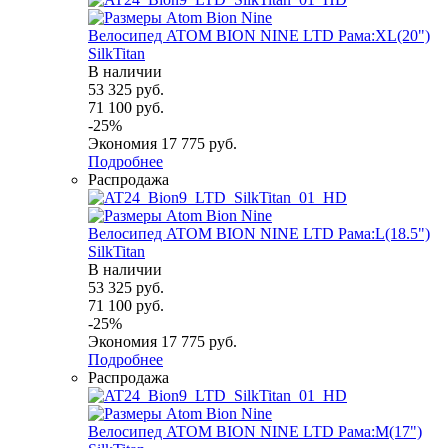
Велосипед ATOM BION NINE LTD Рама:XL(20")
SilkTitan
В наличии
53 325
руб.
71 100
руб.
-
25
%
Экономия
17 775
руб.
Подробнее
Распродажа
Велосипед ATOM BION NINE LTD Рама:L(18.5")
SilkTitan
В наличии
53 325
руб.
71 100
руб.
-
25
%
Экономия
17 775
руб.
Подробнее
Распродажа
Велосипед ATOM BION NINE LTD Рама:M(17")