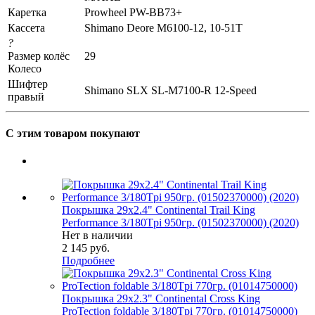
Каретка
Prowheel PW-BB73+
Кассета
Shimano Deore M6100-12, 10-51T
?
Размер колёс
29
Колесо
Шифтер
Shimano SLX SL-M7100-R 12-Speed
правый
С этим товаром покупают
Покрышка 29x2.4" Continental Trail King
Performance 3/180Tpi 950гр. (01502370000) (2020)
Нет в наличии
2 145
руб.
Подробнее
Покрышка 29x2.3" Continental Cross King
ProTection foldable 3/180Tpi 770гр. (01014750000)