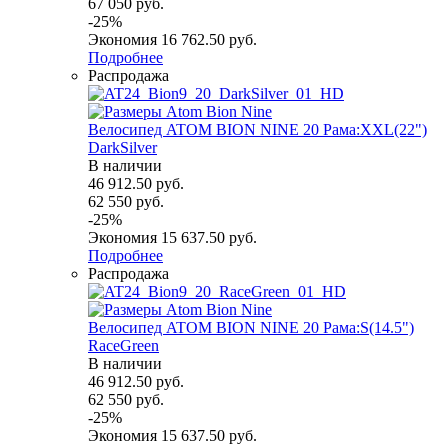
67 050
руб.
-
25
%
Экономия
16 762.50
руб.
Подробнее
Распродажа
Велосипед ATOM BION NINE 20 Рама:XXL(22")
DarkSilver
В наличии
46 912.50
руб.
62 550
руб.
-
25
%
Экономия
15 637.50
руб.
Подробнее
Распродажа
Велосипед ATOM BION NINE 20 Рама:S(14.5")
RaceGreen
В наличии
46 912.50
руб.
62 550
руб.
-
25
%
Экономия
15 637.50
руб.