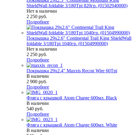
Покрышка 29x2.3" Continental Mountain King
ShieldWall foldable 3/180Tpi 820гр. (01502940000)
Нет в наличии
2 250
руб.
Подробнее
Покрышка 29x2.6" Continental Trail King ShieldWall
foldable 3/180Tpi 1040гр. (01504990000)
Нет в наличии
2 250
руб.
Подробнее
Покрышка 29x2.4" Maxxis Recon Wire 60Tpi
В наличии
2 900
руб.
Подробнее
Фляга с крышкой Atom Charge 600мл. Black
В наличии
540
руб.
Подробнее
Фляга с крышкой Atom Charge 600мл. White
В наличии