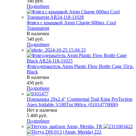
540
руб.
Подробнее
Фляга с крышкой Atom Charge 600мл. Cool
Transparent
В наличии
540
руб.
Подробнее
Флягодержатель Atom Plastic Flow Bottle Cage 35гр.
Black
В наличии
450
руб.
Подробнее
Покрышка 29x2.4" Continental Trail King ProTection
Apex foldable 3/180Tpi 960гр. (01014770000)
Нет в наличии
5 400
руб.
Подробнее