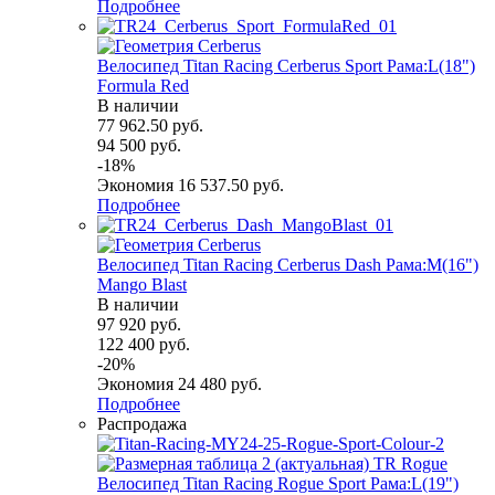
Подробнее
Велосипед Titan Racing Cerberus Sport Рама:L(18")
Formula Red
В наличии
77 962.50
руб.
94 500
руб.
-
18
%
Экономия
16 537.50
руб.
Подробнее
Велосипед Titan Racing Cerberus Dash Рама:M(16")
Mango Blast
В наличии
97 920
руб.
122 400
руб.
-
20
%
Экономия
24 480
руб.
Подробнее
Распродажа
Велосипед Titan Racing Rogue Sport Рама:L(19")