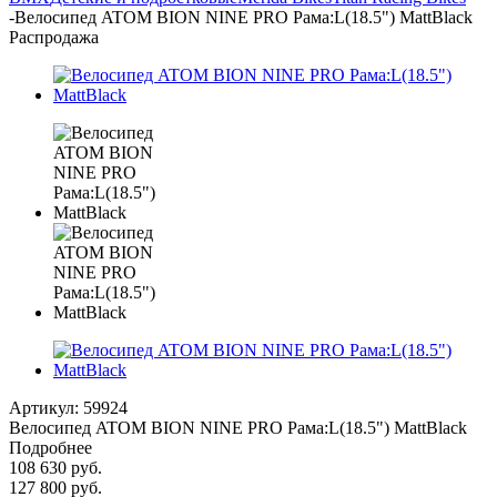
-
Велосипед ATOM BION NINE PRO Рама:L(18.5") MattBlack
Распродажа
Артикул:
59924
Велосипед ATOM BION NINE PRO Рама:L(18.5") MattBlack
Подробнее
108 630
руб.
127 800
руб.