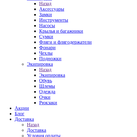
Назад
Аксессуары
Замки
Инструменты
Насосы
Крылья и багажники
Сумки
Фляги и флягодержатели
Фонари
Чехлы
Подножки
Экипировка
Назад
Экипировка
Обувь
Шлемы
Одежда
Очки
Рюкзаки
Акции
Блог
Доставка
Назад
Доставка
Условия оплаты