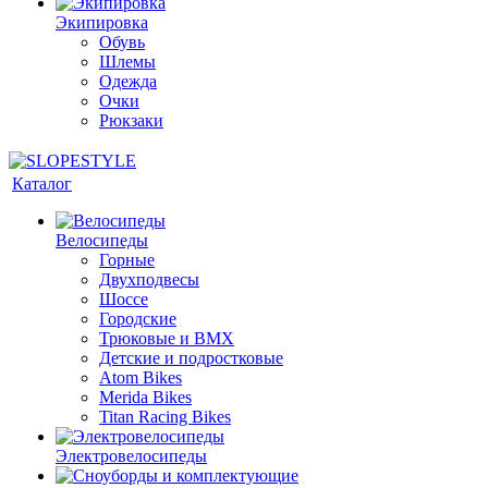
Экипировка
Обувь
Шлемы
Одежда
Очки
Рюкзаки
Каталог
Велосипеды
Горные
Двухподвесы
Шоссе
Городские
Трюковые и BMX
Детские и подростковые
Atom Bikes
Merida Bikes
Titan Racing Bikes
Электровелосипеды