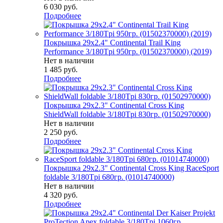
6 030
руб.
Подробнее
Покрышка 29x2.4" Continental Trail King
Performance 3/180Tpi 950гр. (01502370000) (2019)
Нет в наличии
1 485
руб.
Подробнее
Покрышка 29x2.3" Continental Cross King
ShieldWall foldable 3/180Tpi 830гр. (01502970000)
Нет в наличии
2 250
руб.
Подробнее
Покрышка 29x2.3" Continental Cross King RaceSport
foldable 3/180Tpi 680гр. (01014740000)
Нет в наличии
4 320
руб.
Подробнее