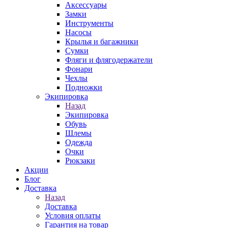
Аксессуары
Замки
Инструменты
Насосы
Крылья и багажники
Сумки
Фляги и флягодержатели
Фонари
Чехлы
Подножки
Экипировка
Назад
Экипировка
Обувь
Шлемы
Одежда
Очки
Рюкзаки
Акции
Блог
Доставка
Назад
Доставка
Условия оплаты
Гарантия на товар