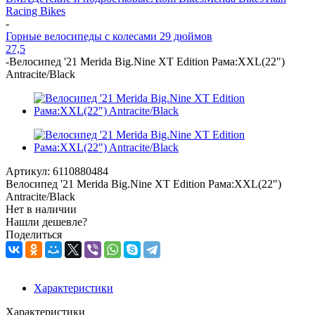
Racing Bikes
-
Горные велосипеды с колесами 29 дюймов
27,5
-
Велосипед '21 Merida Big.Nine XT Edition Рама:XXL(22")
Antracite/Black
Артикул:
6110880484
Велосипед '21 Merida Big.Nine XT Edition Рама:XXL(22")
Antracite/Black
Нет в наличии
Нашли дешевле?
Поделиться
Характеристики
Характеристики