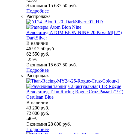
-
25
%
Экономия
15 637.50
руб.
Подробнее
Распродажа
Велосипед ATOM BION NINE 20 Рама:M(17")
DarkSilver
В наличии
46 912.50
руб.
62 550
руб.
-
25
%
Экономия
15 637.50
руб.
Подробнее
Распродажа
Велосипед Titan Racing Rogue Cruz Рама:L(19")
Cerulean Blue
В наличии
43 200
руб.
72 000
руб.
-
40
%
Экономия
28 800
руб.
Подробнее