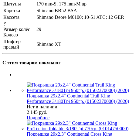
Шатуны
170 mm-S, 175 mm-M up
Каретка
Shimano BB52 BSA
Кассета
Shimano Deore M6100; 10-51 ATC; 12 GER
?
Размер колёс
29
Колесо
Шифтер
Shimano XT
правый
С этим товаром покупают
Покрышка 29x2.4" Continental Trail King
Performance 3/180Tpi 950гр. (01502370000) (2020)
Нет в наличии
2 145
руб.
Подробнее
Покрышка 29x2.3" Continental Cross King