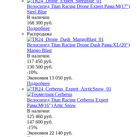
Велосипед Titan Racing Drone Expert Рама:M(17")
Steel Blue
В наличии
168 300
руб.
Подробнее
Распродажа
Велосипед Titan Racing Drone Dash Рама:XL(20")
Mango Blast
В наличии
117 450
руб.
130 500
руб.
-
10
%
Экономия
13 050
руб.
Подробнее
Велосипед Titan Racing Cerberus Expert
Рама:M(16") Artic Snow
В наличии
125 460
руб.
147 600
руб.
-
15
%
Экономия
22 140
руб.