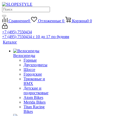
Сравнение
0
Отложенные
0
Корзина
0
0
+7 (495) 7550434
+7 (495) 7550434
с 10 до 17 по будням
Каталог
Велосипеды
Горные
Двухподвесы
Шоссе
Городские
Трюковые и
BMX
Детские и
подростковые
Atom Bikes
Merida Bikes
Titan Racing
Bikes