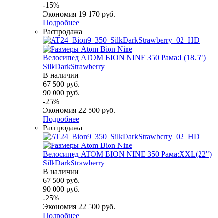
-
15
%
Экономия
19 170
руб.
Подробнее
Распродажа
Велосипед ATOM BION NINE 350 Рама:L(18.5")
SilkDarkStrawberry
В наличии
67 500
руб.
90 000
руб.
-
25
%
Экономия
22 500
руб.
Подробнее
Распродажа
Велосипед ATOM BION NINE 350 Рама:XXL(22")
SilkDarkStrawberry
В наличии
67 500
руб.
90 000
руб.
-
25
%
Экономия
22 500
руб.
Подробнее