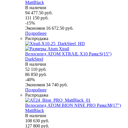
MattBlack
В наличии
94 477.50
руб.
111 150
руб.
-
15
%
Экономия
16 672.50
руб.
Подробнее
Распродажа
Велосипед ATOM XTRAIL X10 Рама:S(15")
DarkSteel
В наличии
52 110
руб.
86 850
руб.
-
40
%
Экономия
34 740
руб.
Подробнее
Распродажа
Велосипед ATOM BION NINE PRO Рама:M(17")
MattBlack
В наличии
108 630
руб.
127 800
руб.