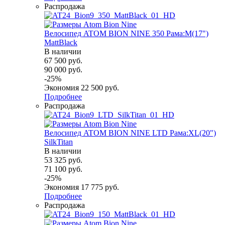
Распродажа
Велосипед ATOM BION NINE 350 Рама:M(17")
MattBlack
В наличии
67 500
руб.
90 000
руб.
-
25
%
Экономия
22 500
руб.
Подробнее
Распродажа
Велосипед ATOM BION NINE LTD Рама:XL(20")
SilkTitan
В наличии
53 325
руб.
71 100
руб.
-
25
%
Экономия
17 775
руб.
Подробнее
Распродажа