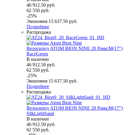
46 912.50
руб.
62 550
руб.
-
25
%
Экономия
15 637.50
руб.
Подробнее
Распродажа
Велосипед ATOM BION NINE 20 Рама:M(17")
RaceGreen
В наличии
46 912.50
руб.
62 550
руб.
-
25
%
Экономия
15 637.50
руб.
Подробнее
Распродажа
Велосипед ATOM BION NINE 20 Рама:M(17")
SilkLightSand
В наличии
46 912.50
руб.
62 550
руб.