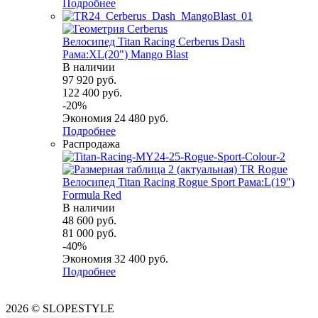
Подробнее
Велосипед Titan Racing Cerberus Dash
Рама:XL(20") Mango Blast
В наличии
97 920
руб.
122 400
руб.
-
20
%
Экономия
24 480
руб.
Подробнее
Распродажа
Велосипед Titan Racing Rogue Sport Рама:L(19")
Formula Red
В наличии
48 600
руб.
81 000
руб.
-
40
%
Экономия
32 400
руб.
Подробнее
2026 © SLOPESTYLE