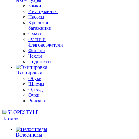
Аксессуары
Замки
Инструменты
Насосы
Крылья и
багажники
Сумки
Фляги и
флягодержатели
Фонари
Чехлы
Подножки
Экипировка
Обувь
Шлемы
Одежда
Очки
Рюкзаки
Каталог
Велосипеды