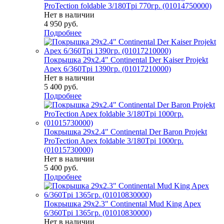
ProTection foldable 3/180Tpi 770гр. (01014750000)
Нет в наличии
4 950
руб.
Подробнее
Покрышка 29x2.4" Continental Der Kaiser Projekt
Apex 6/360Tpi 1390гр. (01017210000)
Нет в наличии
5 400
руб.
Подробнее
Покрышка 29x2.4" Continental Der Baron Projekt
ProTection Apex foldable 3/180Tpi 1000гр.
(01015730000)
Нет в наличии
5 400
руб.
Подробнее
Покрышка 29x2.3" Continental Mud King Apex
6/360Tpi 1365гр. (01010830000)
Нет в наличии