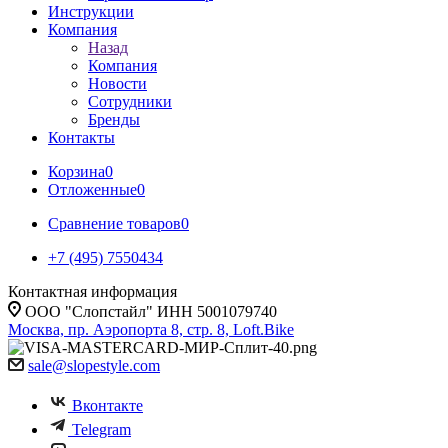
Инструкции
Компания
Назад
Компания
Новости
Сотрудники
Бренды
Контакты
Корзина
0
Отложенные
0
Сравнение товаров
0
+7 (495) 7550434
Контактная информация
ООО "Слопстайл" ИНН 5001079740
Москва, пр. Аэропорта 8, стр. 8, Loft.Bike
sale@slopestyle.com
Вконтакте
Telegram