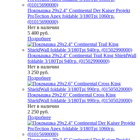
Покрышка 29x2.4" Continental Der Kaiser Projekt
ProTection Apex foldable 3/180Tpi 1060гр.
(01015690000)
Нет в наличии
5 400
руб.
Подробнее
Покрышка 29x2.4" Continental Trail King ShieldWall
foldable 3/180Tpi 940гр. (01502990000)
Нет в наличии
3 250
руб.
Подробнее
Покрышка 29x2.6" Continental Cross King
ShieldWall foldable 3/180Tpi 990гр. (01505020000)
Нет в наличии
2 250
руб.
Подробнее
Покрышка 29x2.4" Continental Der Kaiser Projekt