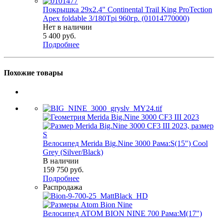
Покрышка 29x2.4" Continental Trail King ProTection
Apex foldable 3/180Tpi 960гр. (01014770000)
Нет в наличии
5 400
руб.
Подробнее
Похожие товары
Велосипед Merida Big.Nine 3000 Рама:S(15") Cool
Grey (Silver/Black)
В наличии
159 750
руб.
Подробнее
Распродажа
Велосипед ATOM BION NINE 700 Рама:M(17")