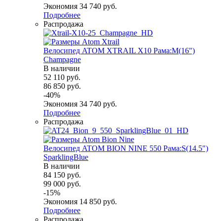
Экономия
34 740
руб.
Подробнее
Распродажа
Велосипед ATOM XTRAIL X10 Рама:M(16")
Champagne
В наличии
52 110
руб.
86 850
руб.
-
40
%
Экономия
34 740
руб.
Подробнее
Распродажа
Велосипед ATOM BION NINE 550 Рама:S(14.5")
SparklingBlue
В наличии
84 150
руб.
99 000
руб.
-
15
%
Экономия
14 850
руб.
Подробнее
Распродажа