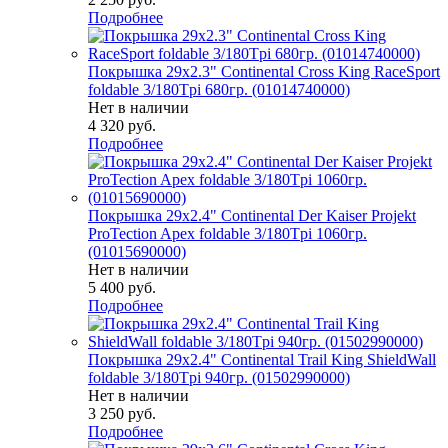
Подробнее
Покрышка 29x2.3" Continental Cross King RaceSport
foldable 3/180Tpi 680гр. (01014740000)
Нет в наличии
4 320
руб.
Подробнее
Покрышка 29x2.4" Continental Der Kaiser Projekt
ProTection Apex foldable 3/180Tpi 1060гр.
(01015690000)
Нет в наличии
5 400
руб.
Подробнее
Покрышка 29x2.4" Continental Trail King ShieldWall
foldable 3/180Tpi 940гр. (01502990000)
Нет в наличии
3 250
руб.
Подробнее