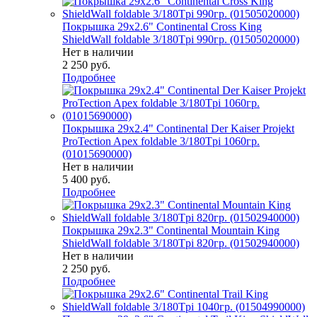
Покрышка 29x2.6" Continental Cross King
ShieldWall foldable 3/180Tpi 990гр. (01505020000)
Нет в наличии
2 250
руб.
Подробнее
Покрышка 29x2.4" Continental Der Kaiser Projekt
ProTection Apex foldable 3/180Tpi 1060гр.
(01015690000)
Нет в наличии
5 400
руб.
Подробнее
Покрышка 29x2.3" Continental Mountain King
ShieldWall foldable 3/180Tpi 820гр. (01502940000)
Нет в наличии
2 250
руб.
Подробнее