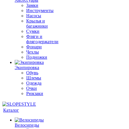
Аксессуары
Замки
Инструменты
Насосы
Крылья и
багажники
Сумки
Фляги и
флягодержатели
Фонари
Чехлы
Подножки
Экипировка
Обувь
Шлемы
Одежда
Очки
Рюкзаки
Каталог
Велосипеды