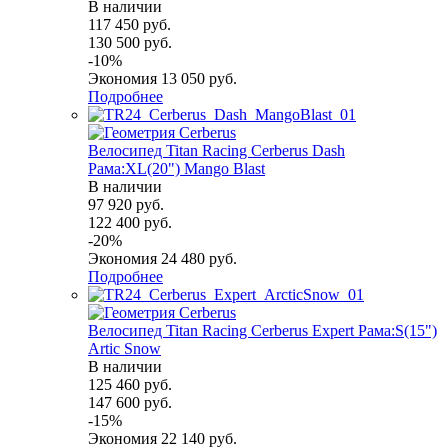
В наличии
117 450
руб.
130 500
руб.
-
10
%
Экономия
13 050
руб.
Подробнее
Велосипед Titan Racing Cerberus Dash
Рама:XL(20") Mango Blast
В наличии
97 920
руб.
122 400
руб.
-
20
%
Экономия
24 480
руб.
Подробнее
Велосипед Titan Racing Cerberus Expert Рама:S(15")
Artic Snow
В наличии
125 460
руб.
147 600
руб.
-
15
%
Экономия
22 140
руб.