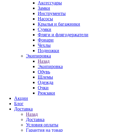
Аксессуары
Замки
Инструменты
Насосы
Крылья и багажники
Сумки
Фляги и флягодержатели
Фонари
Чехлы
Подножки
Экипировка
Назад
Экипировка
Обувь
Шлемы
Одежда
Очки
Рюкзаки
Акции
Блог
Доставка
Назад
Доставка
Условия оплаты
Гарантия на товар