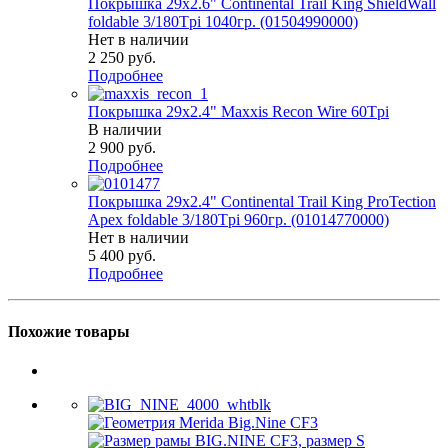
Покрышка 29x2.6" Continental Trail King ShieldWall
foldable 3/180Tpi 1040гр. (01504990000)
Нет в наличии
2 250
руб.
Подробнее
Покрышка 29x2.4" Maxxis Recon Wire 60Tpi
В наличии
2 900
руб.
Подробнее
Покрышка 29x2.4" Continental Trail King ProTection
Apex foldable 3/180Tpi 960гр. (01014770000)
Нет в наличии
5 400
руб.
Подробнее
Похожие товары