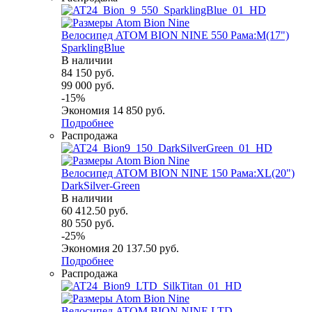
Велосипед ATOM BION NINE 550 Рама:M(17")
SparklingBlue
В наличии
84 150
руб.
99 000
руб.
-
15
%
Экономия
14 850
руб.
Подробнее
Распродажа
Велосипед ATOM BION NINE 150 Рама:XL(20")
DarkSilver-Green
В наличии
60 412.50
руб.
80 550
руб.
-
25
%
Экономия
20 137.50
руб.
Подробнее
Распродажа
Велосипед ATOM BION NINE LTD