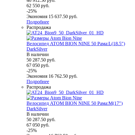
46 912.50
руб.
62 550
руб.
-
25
%
Экономия
15 637.50
руб.
Подробнее
Распродажа
Велосипед ATOM BION NINE 50 Рама:L(18.5")
DarkSilver
В наличии
50 287.50
руб.
67 050
руб.
-
25
%
Экономия
16 762.50
руб.
Подробнее
Распродажа
Велосипед ATOM BION NINE 50 Рама:M(17")
DarkSilver
В наличии
50 287.50
руб.
67 050
руб.
-
25
%