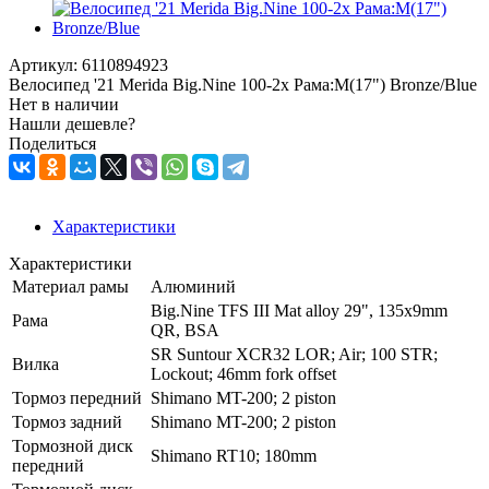
Артикул:
6110894923
Велосипед '21 Merida Big.Nine 100-2x Рама:M(17") Bronze/Blue
Нет в наличии
Нашли дешевле?
Поделиться
Характеристики
Характеристики
Материал рамы
Алюминий
Big.Nine TFS III Mat alloy 29", 135x9mm
Рама
QR, BSA
SR Suntour XCR32 LOR; Air; 100 STR;
Вилка
Lockout; 46mm fork offset
Тормоз передний
Shimano MT-200; 2 piston
Тормоз задний
Shimano MT-200; 2 piston
Тормозной диск
Shimano RT10; 180mm
передний