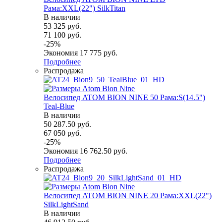
Рама:XXL(22") SilkTitan
В наличии
53 325
руб.
71 100
руб.
-
25
%
Экономия
17 775
руб.
Подробнее
Распродажа
Велосипед ATOM BION NINE 50 Рама:S(14.5")
Teal-Blue
В наличии
50 287.50
руб.
67 050
руб.
-
25
%
Экономия
16 762.50
руб.
Подробнее
Распродажа
Велосипед ATOM BION NINE 20 Рама:XXL(22")
SilkLightSand
В наличии