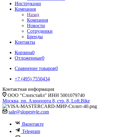
Инструкции
Компания
Назад
Компания
Новости
Сотрудники
Бренды
Контакты
Корзина
0
Отложенные
0
Сравнение товаров
0
+7 (495) 7550434
Контактная информация
ООО "Слопстайл" ИНН 5001079740
Москва, пр. Аэропорта 8, стр. 8, Loft.Bike
sale@slopestyle.com
Вконтакте
Telegram