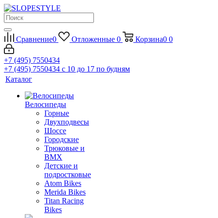
Сравнение
0
Отложенные
0
Корзина
0
0
+7 (495) 7550434
+7 (495) 7550434
с 10 до 17 по будням
Каталог
Велосипеды
Горные
Двухподвесы
Шоссе
Городские
Трюковые и
BMX
Детские и
подростковые
Atom Bikes
Merida Bikes
Titan Racing
Bikes