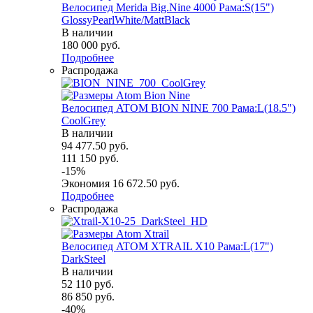
Велосипед Merida Big.Nine 4000 Рама:S(15")
GlossyPearlWhite/MattBlack
В наличии
180 000
руб.
Подробнее
Распродажа
Велосипед ATOM BION NINE 700 Рама:L(18.5")
СoolGrey
В наличии
94 477.50
руб.
111 150
руб.
-
15
%
Экономия
16 672.50
руб.
Подробнее
Распродажа
Велосипед ATOM XTRAIL X10 Рама:L(17")
DarkSteel
В наличии
52 110
руб.
86 850
руб.
-
40
%