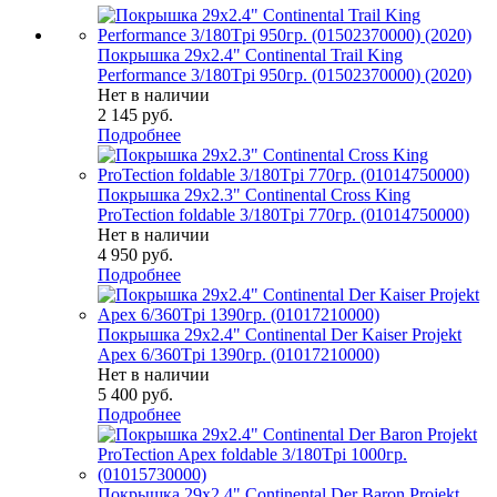
Покрышка 29x2.4" Continental Trail King
Performance 3/180Tpi 950гр. (01502370000) (2020)
Нет в наличии
2 145
руб.
Подробнее
Покрышка 29x2.3" Continental Cross King
ProTection foldable 3/180Tpi 770гр. (01014750000)
Нет в наличии
4 950
руб.
Подробнее
Покрышка 29x2.4" Continental Der Kaiser Projekt
Apex 6/360Tpi 1390гр. (01017210000)
Нет в наличии
5 400
руб.
Подробнее
Покрышка 29x2.4" Continental Der Baron Projekt