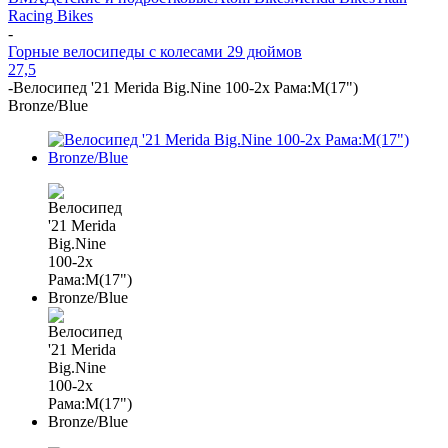
Racing Bikes
-
Горные велосипеды с колесами 29 дюймов
27,5
-
Велосипед '21 Merida Big.Nine 100-2x Рама:M(17")
Bronze/Blue