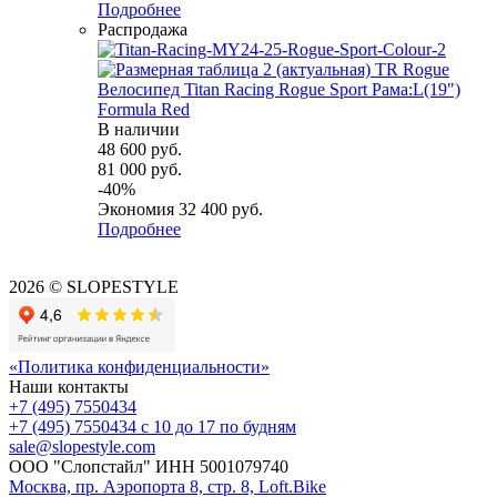
Подробнее
Распродажа
Велосипед Titan Racing Rogue Sport Рама:L(19")
Formula Red
В наличии
48 600
руб.
81 000
руб.
-
40
%
Экономия
32 400
руб.
Подробнее
2026 © SLOPESTYLE
«Политика конфиденциальности»
Наши контакты
+7 (495) 7550434
+7 (495) 7550434
с 10 до 17 по будням
sale@slopestyle.com
ООО "Слопстайл" ИНН 5001079740
Москва, пр. Аэропорта 8, стр. 8, Loft.Bike