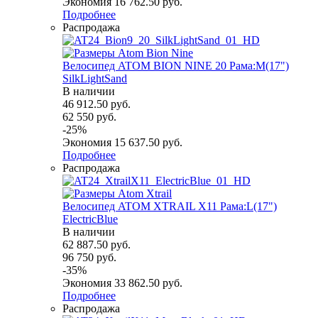
Экономия
16 762.50
руб.
Подробнее
Распродажа
Велосипед ATOM BION NINE 20 Рама:M(17")
SilkLightSand
В наличии
46 912.50
руб.
62 550
руб.
-
25
%
Экономия
15 637.50
руб.
Подробнее
Распродажа
Велосипед ATOM XTRAIL X11 Рама:L(17")
ElectricBlue
В наличии
62 887.50
руб.
96 750
руб.
-
35
%
Экономия
33 862.50
руб.
Подробнее
Распродажа