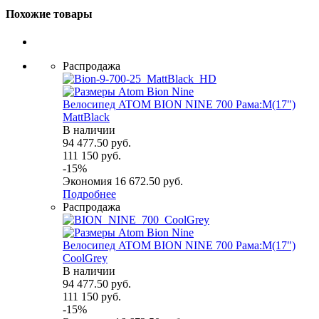
Похожие товары
Распродажа
Велосипед ATOM BION NINE 700 Рама:M(17")
MattBlack
В наличии
94 477.50
руб.
111 150
руб.
-
15
%
Экономия
16 672.50
руб.
Подробнее
Распродажа
Велосипед ATOM BION NINE 700 Рама:M(17")
СoolGrey
В наличии
94 477.50
руб.
111 150
руб.
-
15
%