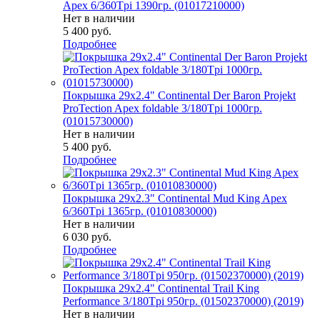
Apex 6/360Tpi 1390гр. (01017210000)
Нет в наличии
5 400
руб.
Подробнее
Покрышка 29x2.4" Continental Der Baron Projekt
ProTection Apex foldable 3/180Tpi 1000гр.
(01015730000)
Нет в наличии
5 400
руб.
Подробнее
Покрышка 29x2.3" Continental Mud King Apex
6/360Tpi 1365гр. (01010830000)
Нет в наличии
6 030
руб.
Подробнее
Покрышка 29x2.4" Continental Trail King
Performance 3/180Tpi 950гр. (01502370000) (2019)
Нет в наличии