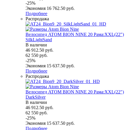
-
25
%
Экономия
16 762.50
руб.
Подробнее
Распродажа
Велосипед ATOM BION NINE 20 Рама:XXL(22")
SilkLightSand
В наличии
46 912.50
руб.
62 550
руб.
-
25
%
Экономия
15 637.50
руб.
Подробнее
Распродажа
Велосипед ATOM BION NINE 20 Рама:XXL(22")
DarkSilver
В наличии
46 912.50
руб.
62 550
руб.
-
25
%
Экономия
15 637.50
руб.
Подробнее