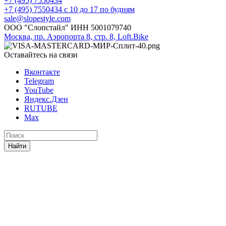
+7 (495) 7550434
+7 (495) 7550434
с 10 до 17 по будням
sale@slopestyle.com
ООО "Слопстайл" ИНН 5001079740
Москва, пр. Аэропорта 8, стр. 8, Loft.Bike
Оставайтесь на связи
Вконтакте
Telegram
YouTube
Яндекс.Дзен
RUTUBE
Max
Найти