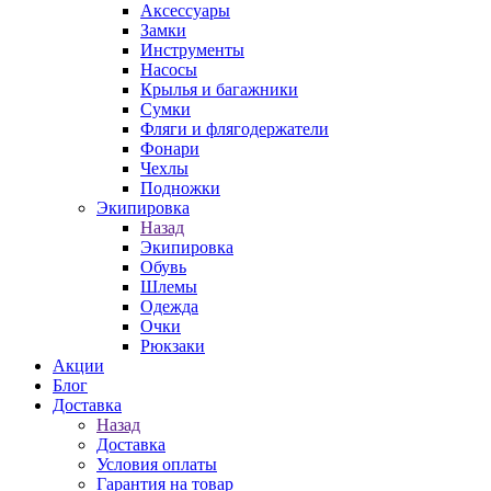
Аксессуары
Замки
Инструменты
Насосы
Крылья и багажники
Сумки
Фляги и флягодержатели
Фонари
Чехлы
Подножки
Экипировка
Назад
Экипировка
Обувь
Шлемы
Одежда
Очки
Рюкзаки
Акции
Блог
Доставка
Назад
Доставка
Условия оплаты
Гарантия на товар