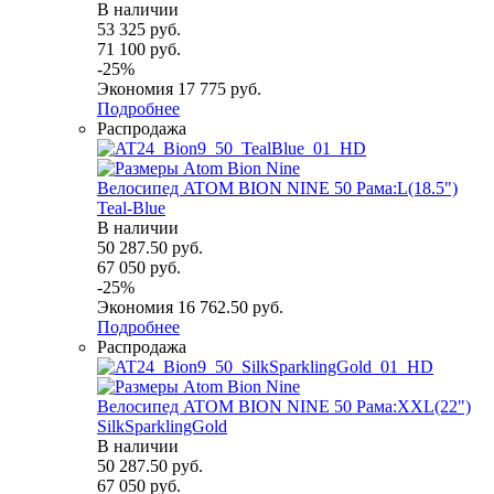
В наличии
53 325
руб.
71 100
руб.
-
25
%
Экономия
17 775
руб.
Подробнее
Распродажа
Велосипед ATOM BION NINE 50 Рама:L(18.5")
Teal-Blue
В наличии
50 287.50
руб.
67 050
руб.
-
25
%
Экономия
16 762.50
руб.
Подробнее
Распродажа
Велосипед ATOM BION NINE 50 Рама:XXL(22")
SilkSparklingGold
В наличии
50 287.50
руб.
67 050
руб.