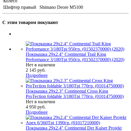
Колесо
Шифтер правый
Shimano Deore M5100
С этим товаром покупают
Покрышка 29x2.4" Continental Trail King
Performance 3/180Tpi 950гр. (01502370000) (2020)
Нет в наличии
2 145
руб.
Подробнее
Покрышка 29x2.3" Continental Cross King
ProTection foldable 3/180Tpi 770гр. (01014750000)
Нет в наличии
4 950
руб.
Подробнее
Покрышка 29x2.4" Continental Der Kaiser Projekt