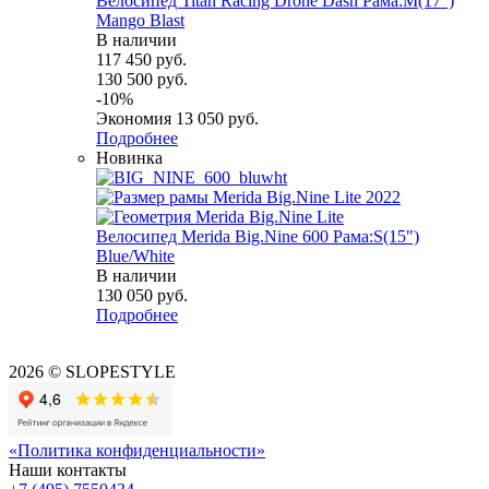
Велосипед Titan Racing Drone Dash Рама:M(17")
Mango Blast
В наличии
117 450
руб.
130 500
руб.
-
10
%
Экономия
13 050
руб.
Подробнее
Новинка
Велосипед Merida Big.Nine 600 Рама:S(15")
Blue/White
В наличии
130 050
руб.
Подробнее
2026 © SLOPESTYLE
«Политика конфиденциальности»
Наши контакты