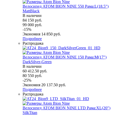
Велосипед ATOM BION NINE 550 Рама:L(18.5")
MattBlack
В наличии
84 150
руб.
99 000
руб.
-
15
%
Экономия
14 850
руб.
Подробнее
Распродажа
Велосипед ATOM BION NINE 150 Рама:M(17")
DarkSilver-Green
В наличии
60 412.50
руб.
80 550
руб.
-
25
%
Экономия
20 137.50
руб.
Подробнее
Распродажа
Велосипед ATOM BION NINE LTD Рама:XL(20")
SilkTitan