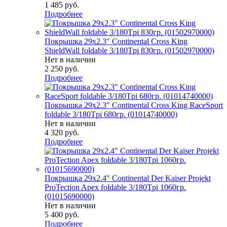
1 485
руб.
Подробнее
Покрышка 29x2.3" Continental Cross King
ShieldWall foldable 3/180Tpi 830гр. (01502970000)
Нет в наличии
2 250
руб.
Подробнее
Покрышка 29x2.3" Continental Cross King RaceSport
foldable 3/180Tpi 680гр. (01014740000)
Нет в наличии
4 320
руб.
Подробнее
Покрышка 29x2.4" Continental Der Kaiser Projekt
ProTection Apex foldable 3/180Tpi 1060гр.
(01015690000)
Нет в наличии
5 400
руб.
Подробнее