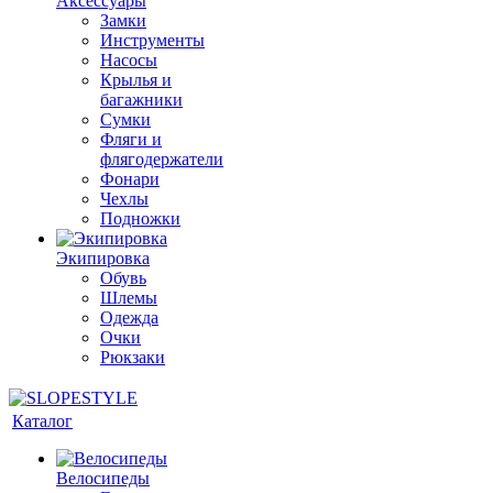
Аксессуары
Замки
Инструменты
Насосы
Крылья и
багажники
Сумки
Фляги и
флягодержатели
Фонари
Чехлы
Подножки
Экипировка
Обувь
Шлемы
Одежда
Очки
Рюкзаки
Каталог
Велосипеды