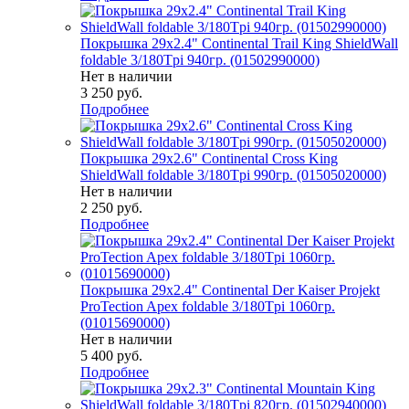
Покрышка 29x2.4" Continental Trail King ShieldWall
foldable 3/180Tpi 940гр. (01502990000)
Нет в наличии
3 250
руб.
Подробнее
Покрышка 29x2.6" Continental Cross King
ShieldWall foldable 3/180Tpi 990гр. (01505020000)
Нет в наличии
2 250
руб.
Подробнее
Покрышка 29x2.4" Continental Der Kaiser Projekt
ProTection Apex foldable 3/180Tpi 1060гр.
(01015690000)
Нет в наличии
5 400
руб.
Подробнее