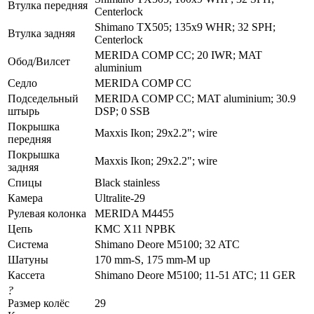
Втулка передняя
Centerlock
Shimano TX505; 135x9 WHR; 32 SPH;
Втулка задняя
Centerlock
MERIDA COMP CC; 20 IWR; MAT
Обод/Вилсет
aluminium
Седло
MERIDA COMP CC
Подседельный
MERIDA COMP CC; MAT aluminium; 30.9
штырь
DSP; 0 SSB
Покрышка
Maxxis Ikon; 29x2.2"; wire
передняя
Покрышка
Maxxis Ikon; 29x2.2"; wire
задняя
Спицы
Black stainless
Камера
Ultralite-29
Рулевая колонка
MERIDA M4455
Цепь
KMC X11 NPBK
Система
Shimano Deore M5100; 32 ATC
Шатуны
170 mm-S, 175 mm-M up
Кассета
Shimano Deore M5100; 11-51 ATC; 11 GER
?
Размер колёс
29