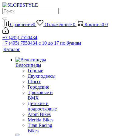
Сравнение
0
Отложенные
0
Корзина
0
0
+7 (495) 7550434
+7 (495) 7550434
с 10 до 17 по будням
Каталог
Велосипеды
Горные
Двухподвесы
Шоссе
Городские
Трюковые и
BMX
Детские и
подростковые
Atom Bikes
Merida Bikes
Titan Racing
Bikes