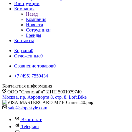
Инструкции
Компания
Назад
Компания
Новости
Сотрудники
Бренды
Контакты
Корзина
0
Отложенные
0
Сравнение товаров
0
+7 (495) 7550434
Контактная информация
ООО "Слопстайл" ИНН 5001079740
Москва, пр. Аэропорта 8, стр. 8, Loft.Bike
sale@slopestyle.com
Вконтакте
Telegram