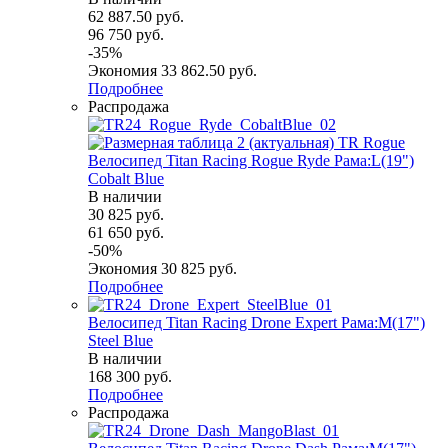
62 887.50
руб.
96 750
руб.
-
35
%
Экономия
33 862.50
руб.
Подробнее
Распродажа
Велосипед Titan Racing Rogue Ryde Рама:L(19")
Cobalt Blue
В наличии
30 825
руб.
61 650
руб.
-
50
%
Экономия
30 825
руб.
Подробнее
Велосипед Titan Racing Drone Expert Рама:M(17")
Steel Blue
В наличии
168 300
руб.
Подробнее
Распродажа