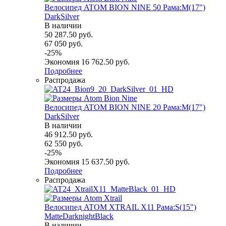
Велосипед ATOM BION NINE 50 Рама:M(17")
DarkSilver
В наличии
50 287.50
руб.
67 050
руб.
-
25
%
Экономия
16 762.50
руб.
Подробнее
Распродажа
Велосипед ATOM BION NINE 20 Рама:M(17")
DarkSilver
В наличии
46 912.50
руб.
62 550
руб.
-
25
%
Экономия
15 637.50
руб.
Подробнее
Распродажа
Велосипед ATOM XTRAIL X11 Рама:S(15")
MatteDarknightBlack
В наличии