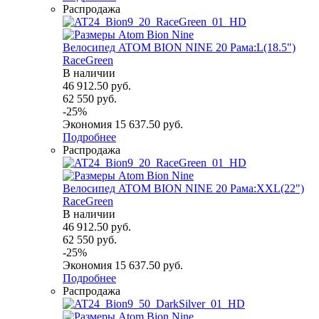
Распродажа
Велосипед ATOM BION NINE 20 Рама:L(18.5")
RaceGreen
В наличии
46 912.50
руб.
62 550
руб.
-
25
%
Экономия
15 637.50
руб.
Подробнее
Распродажа
Велосипед ATOM BION NINE 20 Рама:XXL(22")
RaceGreen
В наличии
46 912.50
руб.
62 550
руб.
-
25
%
Экономия
15 637.50
руб.
Подробнее
Распродажа