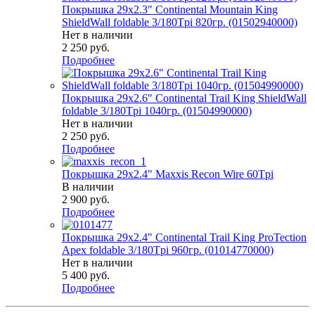
Покрышка 29x2.3" Continental Mountain King
ShieldWall foldable 3/180Tpi 820гр. (01502940000)
Нет в наличии
2 250
руб.
Подробнее
Покрышка 29x2.6" Continental Trail King ShieldWall
foldable 3/180Tpi 1040гр. (01504990000)
Нет в наличии
2 250
руб.
Подробнее
Покрышка 29x2.4" Maxxis Recon Wire 60Tpi
В наличии
2 900
руб.
Подробнее
Покрышка 29x2.4" Continental Trail King ProTection
Apex foldable 3/180Tpi 960гр. (01014770000)
Нет в наличии
5 400
руб.
Подробнее