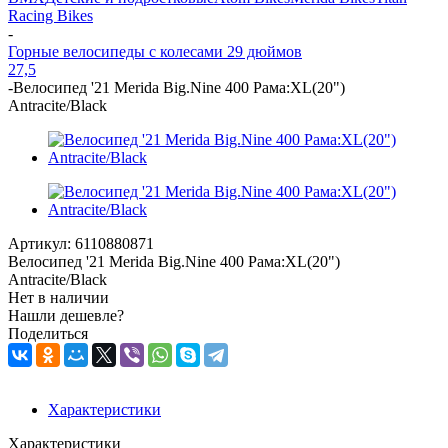
Racing Bikes
-
Горные велосипеды с колесами 29 дюймов
27,5
-
Велосипед '21 Merida Big.Nine 400 Рама:XL(20")
Antracite/Black
Артикул:
6110880871
Велосипед '21 Merida Big.Nine 400 Рама:XL(20")
Antracite/Black
Нет в наличии
Нашли дешевле?
Поделиться
Характеристики
Характеристики