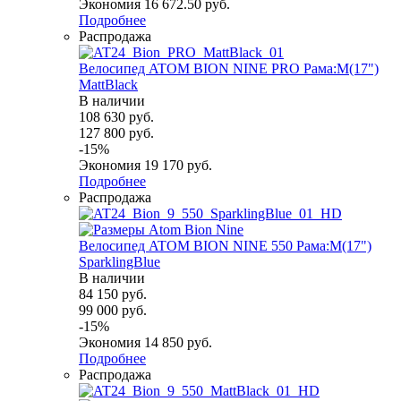
Экономия
16 672.50
руб.
Подробнее
Распродажа
Велосипед ATOM BION NINE PRO Рама:M(17")
MattBlack
В наличии
108 630
руб.
127 800
руб.
-
15
%
Экономия
19 170
руб.
Подробнее
Распродажа
Велосипед ATOM BION NINE 550 Рама:M(17")
SparklingBlue
В наличии
84 150
руб.
99 000
руб.
-
15
%
Экономия
14 850
руб.
Подробнее
Распродажа