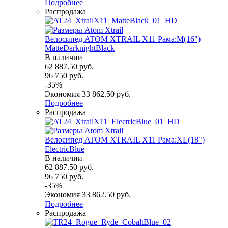
Подробнее
Распродажа
Велосипед ATOM XTRAIL X11 Рама:M(16")
MatteDarknightBlack
В наличии
62 887.50
руб.
96 750
руб.
-
35
%
Экономия
33 862.50
руб.
Подробнее
Распродажа
Велосипед ATOM XTRAIL X11 Рама:XL(18")
ElectricBlue
В наличии
62 887.50
руб.
96 750
руб.
-
35
%
Экономия
33 862.50
руб.
Подробнее
Распродажа