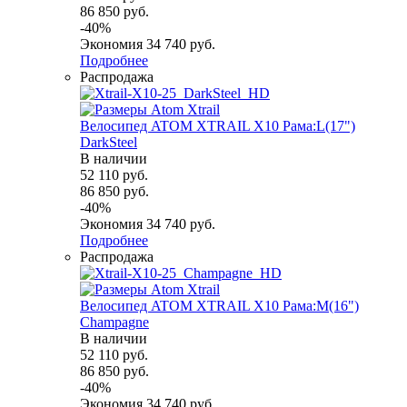
86 850
руб.
-
40
%
Экономия
34 740
руб.
Подробнее
Распродажа
Велосипед ATOM XTRAIL X10 Рама:L(17")
DarkSteel
В наличии
52 110
руб.
86 850
руб.
-
40
%
Экономия
34 740
руб.
Подробнее
Распродажа
Велосипед ATOM XTRAIL X10 Рама:M(16")
Champagne
В наличии
52 110
руб.
86 850
руб.
-
40
%
Экономия
34 740
руб.