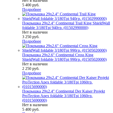
Нет в наличии
5 400
руб.
Подробнее
Покрышка 29x2.4" Continental Trail King ShieldWall
foldable 3/180Tpi 940гр. (01502990000)
Нет в наличии
3 250
руб.
Подробнее
Покрышка 29x2.6" Continental Cross King
ShieldWall foldable 3/180Tpi 990гр. (01505020000)
Нет в наличии
2 250
руб.
Подробнее
Покрышка 29x2.4" Continental Der Kaiser Projekt
ProTection Apex foldable 3/180Tpi 1060гр.
(01015690000)
Нет в наличии
5 400
руб.