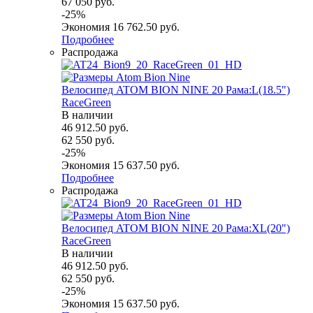
67 050
руб.
-
25
%
Экономия
16 762.50
руб.
Подробнее
Распродажа
Велосипед ATOM BION NINE 20 Рама:L(18.5")
RaceGreen
В наличии
46 912.50
руб.
62 550
руб.
-
25
%
Экономия
15 637.50
руб.
Подробнее
Распродажа
Велосипед ATOM BION NINE 20 Рама:XL(20")
RaceGreen
В наличии
46 912.50
руб.
62 550
руб.
-
25
%
Экономия
15 637.50
руб.