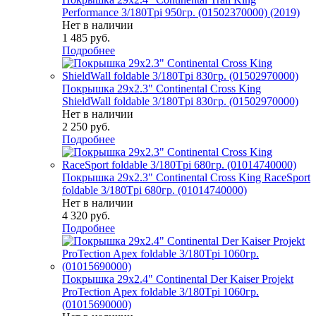
Performance 3/180Tpi 950гр. (01502370000) (2019)
Нет в наличии
1 485
руб.
Подробнее
Покрышка 29x2.3" Continental Cross King
ShieldWall foldable 3/180Tpi 830гр. (01502970000)
Нет в наличии
2 250
руб.
Подробнее
Покрышка 29x2.3" Continental Cross King RaceSport
foldable 3/180Tpi 680гр. (01014740000)
Нет в наличии
4 320
руб.
Подробнее
Покрышка 29x2.4" Continental Der Kaiser Projekt
ProTection Apex foldable 3/180Tpi 1060гр.
(01015690000)