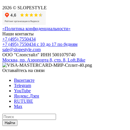
2026 © SLOPESTYLE
«Политика конфиденциальности»
Наши контакты
+7 (495) 7550434
+7 (495) 7550434
с 10 до 17 по будням
sale@slopestyle.com
ООО "Слопстайл" ИНН 5001079740
Москва, пр. Аэропорта 8, стр. 8, Loft.Bike
Оставайтесь на связи
Вконтакте
Telegram
YouTube
Яндекс.Дзен
RUTUBE
Max
Найти