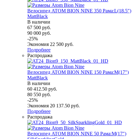
Велосипед ATOM BION NINE 350 Рама:L(18.5")
MattBlack
В наличии
67 500
руб.
90 000
руб.
-
25
%
Экономия
22 500
руб.
Подробнее
Распродажа
Велосипед ATOM BION NINE 150 Рама:M(17")
MattBlack
В наличии
60 412.50
руб.
80 550
руб.
-
25
%
Экономия
20 137.50
руб.
Подробнее
Распродажа
Велосипед ATOM BION NINE 50 Рама:M(17")