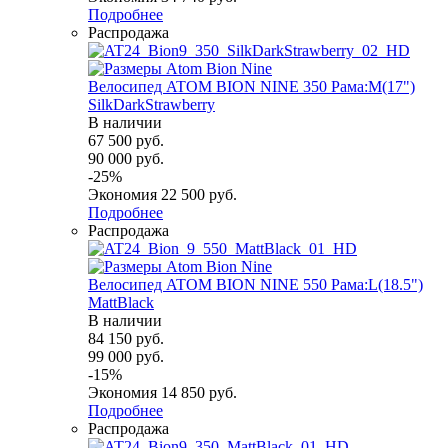
Подробнее
Распродажа
Велосипед ATOM BION NINE 350 Рама:M(17")
SilkDarkStrawberry
В наличии
67 500
руб.
90 000
руб.
-
25
%
Экономия
22 500
руб.
Подробнее
Распродажа
Велосипед ATOM BION NINE 550 Рама:L(18.5")
MattBlack
В наличии
84 150
руб.
99 000
руб.
-
15
%
Экономия
14 850
руб.
Подробнее
Распродажа