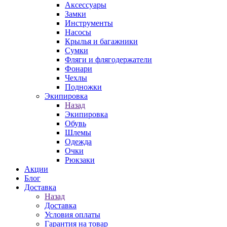
Аксессуары
Замки
Инструменты
Насосы
Крылья и багажники
Сумки
Фляги и флягодержатели
Фонари
Чехлы
Подножки
Экипировка
Назад
Экипировка
Обувь
Шлемы
Одежда
Очки
Рюкзаки
Акции
Блог
Доставка
Назад
Доставка
Условия оплаты
Гарантия на товар