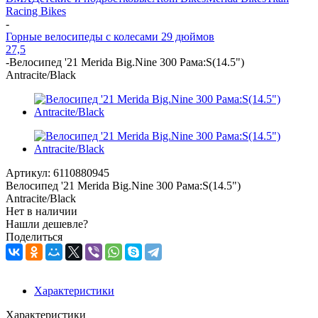
Racing Bikes
-
Горные велосипеды с колесами 29 дюймов
27,5
-
Велосипед '21 Merida Big.Nine 300 Рама:S(14.5")
Antracite/Black
Артикул:
6110880945
Велосипед '21 Merida Big.Nine 300 Рама:S(14.5")
Antracite/Black
Нет в наличии
Нашли дешевле?
Поделиться
Характеристики
Характеристики