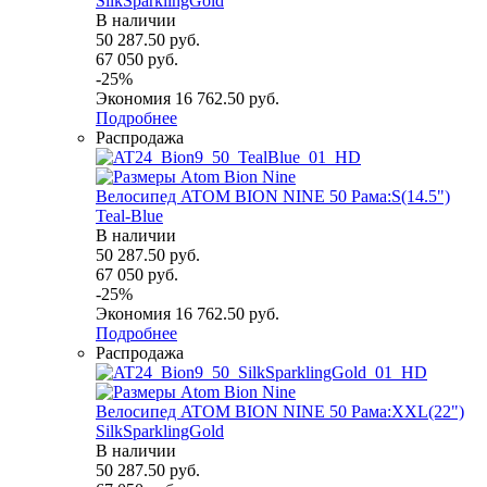
SilkSparklingGold
В наличии
50 287.50
руб.
67 050
руб.
-
25
%
Экономия
16 762.50
руб.
Подробнее
Распродажа
Велосипед ATOM BION NINE 50 Рама:S(14.5")
Teal-Blue
В наличии
50 287.50
руб.
67 050
руб.
-
25
%
Экономия
16 762.50
руб.
Подробнее
Распродажа
Велосипед ATOM BION NINE 50 Рама:XXL(22")
SilkSparklingGold
В наличии
50 287.50
руб.