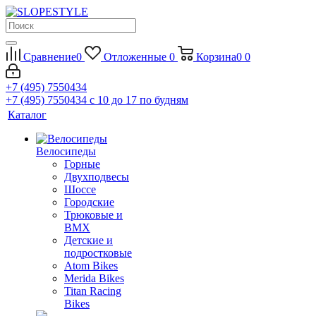
Сравнение
0
Отложенные
0
Корзина
0
0
+7 (495) 7550434
+7 (495) 7550434
с 10 до 17 по будням
Каталог
Велосипеды
Горные
Двухподвесы
Шоссе
Городские
Трюковые и
BMX
Детские и
подростковые
Atom Bikes
Merida Bikes
Titan Racing
Bikes