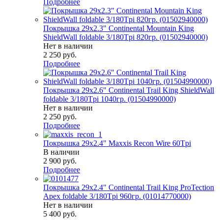
Подробнее
Покрышка 29x2.3" Continental Mountain King
ShieldWall foldable 3/180Tpi 820гр. (01502940000)
Нет в наличии
2 250
руб.
Подробнее
Покрышка 29x2.6" Continental Trail King ShieldWall
foldable 3/180Tpi 1040гр. (01504990000)
Нет в наличии
2 250
руб.
Подробнее
Покрышка 29x2.4" Maxxis Recon Wire 60Tpi
В наличии
2 900
руб.
Подробнее
Покрышка 29x2.4" Continental Trail King ProTection
Apex foldable 3/180Tpi 960гр. (01014770000)
Нет в наличии
5 400
руб.