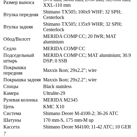
Размер выноса
XXL-110 mm
Shimano TX505; 100x9 WHF; 32 SPH;
Втулка передняя
Centerlock
Shimano TX505; 135x9 WHR; 32 SPH;
Втулка задняя
Centerlock
MERIDA COMP CC; 20 IWR; MAT
Обод/Вилсет
aluminium
Седло
MERIDA COMP CC
Подседельный
MERIDA COMP CC; MAT aluminium; 30.9
штырь
DSP; 0 SSB
Покрышка
Maxxis Ikon; 29x2.2"; wire
передняя
Покрышка задняя
Maxxis Ikon; 29x2.2"; wire
Спицы
Black stainless
Камера
Ultralite-29
Рулевая колонка
MERIDA M2345
Цепь
KMC X10
Система
Shimano Deore M-4100-2; 36-26 ATC
Шатуны
170 mm-S, 175 mm-M up
Кассета
Shimano Deore M4100; 11-42 ATC; 10 GER
?