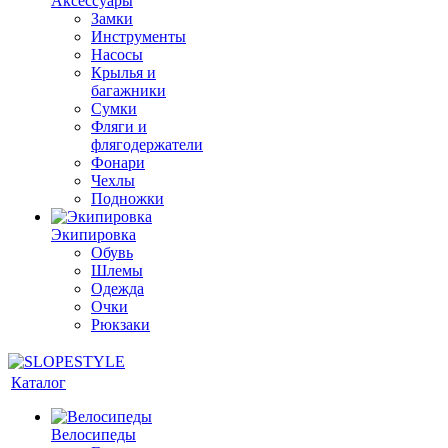
Аксессуары
Замки
Инструменты
Насосы
Крылья и
багажники
Сумки
Фляги и
флягодержатели
Фонари
Чехлы
Подножки
Экипировка
Обувь
Шлемы
Одежда
Очки
Рюкзаки
Каталог
Велосипеды