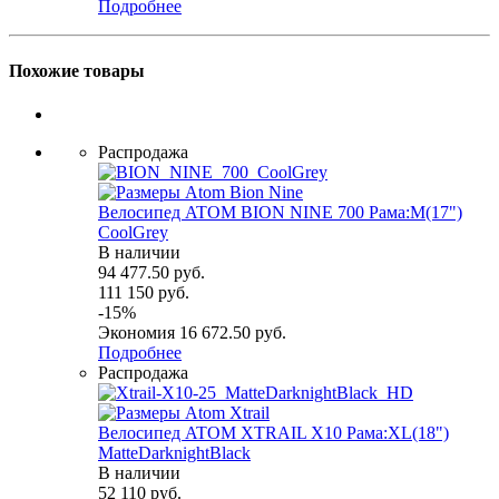
Подробнее
Похожие товары
Распродажа
Велосипед ATOM BION NINE 700 Рама:M(17")
СoolGrey
В наличии
94 477.50
руб.
111 150
руб.
-
15
%
Экономия
16 672.50
руб.
Подробнее
Распродажа
Велосипед ATOM XTRAIL X10 Рама:XL(18")
MatteDarknightBlack
В наличии
52 110
руб.