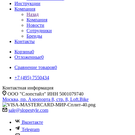
Инструкции
Компания
Назад
Компания
Новости
Сотрудники
Бренды
Контакты
Корзина
0
Отложенные
0
Сравнение товаров
0
+7 (495) 7550434
Контактная информация
ООО "Слопстайл" ИНН 5001079740
Москва, пр. Аэропорта 8, стр. 8, Loft.Bike
sale@slopestyle.com
Вконтакте
Telegram