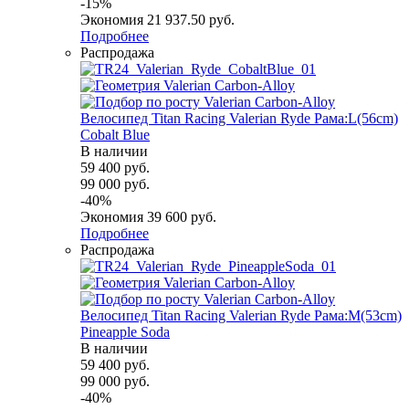
-
15
%
Экономия
21 937.50
руб.
Подробнее
Распродажа
Велосипед Titan Racing Valerian Ryde Рама:L(56cm)
Cobalt Blue
В наличии
59 400
руб.
99 000
руб.
-
40
%
Экономия
39 600
руб.
Подробнее
Распродажа
Велосипед Titan Racing Valerian Ryde Рама:M(53cm)
Pineapple Soda
В наличии
59 400
руб.
99 000
руб.
-
40
%