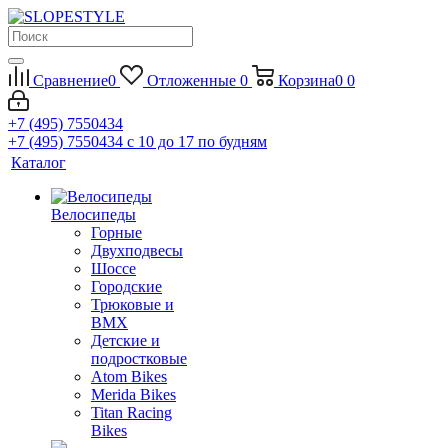
Сравнение
0
Отложенные
0
Корзина
0
0
+7 (495) 7550434
+7 (495) 7550434
с 10 до 17 по будням
Каталог
Велосипеды
Горные
Двухподвесы
Шоссе
Городские
Трюковые и
BMX
Детские и
подростковые
Atom Bikes
Merida Bikes
Titan Racing
Bikes