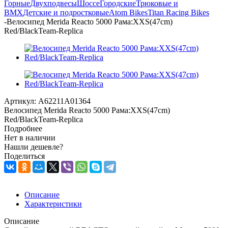
Горные
Двухподвесы
Шоссе
Городские
Трюковые и
BMX
Детские и подростковые
Atom Bikes
Titan Racing Bikes
-
Велосипед Merida Reacto 5000 Рама:XXS(47cm)
Red/BlackTeam-Replica
Артикул:
A62211A01364
Велосипед Merida Reacto 5000 Рама:XXS(47cm)
Red/BlackTeam-Replica
Подробнее
Нет в наличии
Нашли дешевле?
Поделиться
Описание
Характеристики
Описание