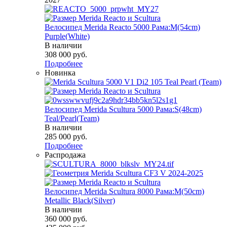
Велосипед Merida Reacto 5000 Рама:M(54cm)
Purple(White)
В наличии
308 000
руб.
Подробнее
Новинка
Велосипед Merida Scultura 5000 Рама:S(48cm)
Teal/Pearl(Team)
В наличии
285 000
руб.
Подробнее
Распродажа
Велосипед Merida Scultura 8000 Рама:M(50cm)
Metallic Black(Silver)
В наличии
360 000
руб.