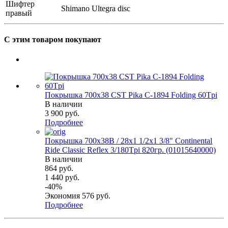
Шифтер
Shimano Ultegra disc
правый
С этим товаром покупают
Покрышка 700x38 CST Pika C-1894 Folding 60Tpi
В наличии
3 900
руб.
Подробнее
Покрышка 700x38B / 28x1 1/2х1 3/8" Continental
Ride Classic Reflex 3/180Tpi 820гр. (01015640000)
В наличии
864
руб.
1 440
руб.
-
40
%
Экономия
576
руб.
Подробнее