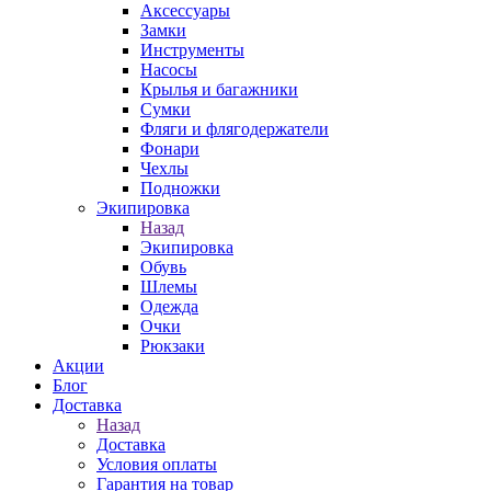
Аксессуары
Замки
Инструменты
Насосы
Крылья и багажники
Сумки
Фляги и флягодержатели
Фонари
Чехлы
Подножки
Экипировка
Назад
Экипировка
Обувь
Шлемы
Одежда
Очки
Рюкзаки
Акции
Блог
Доставка
Назад
Доставка
Условия оплаты
Гарантия на товар