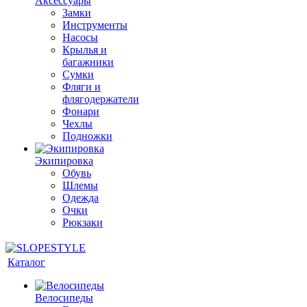
Аксессуары
Замки
Инструменты
Насосы
Крылья и
багажники
Сумки
Фляги и
флягодержатели
Фонари
Чехлы
Подножки
Экипировка
Обувь
Шлемы
Одежда
Очки
Рюкзаки
Каталог
Велосипеды