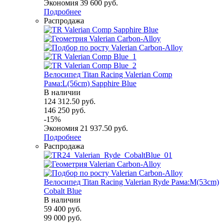
Экономия
39 600
руб.
Подробнее
Распродажа
Велосипед Titan Racing Valerian Comp
Рама:L(56cm) Sapphire Blue
В наличии
124 312.50
руб.
146 250
руб.
-
15
%
Экономия
21 937.50
руб.
Подробнее
Распродажа
Велосипед Titan Racing Valerian Ryde Рама:M(53cm)
Cobalt Blue
В наличии
59 400
руб.
99 000
руб.