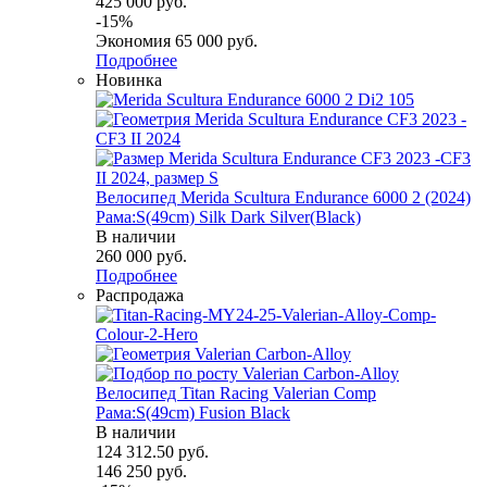
425 000
руб.
-
15
%
Экономия
65 000
руб.
Подробнее
Новинка
Велосипед Merida Scultura Endurance 6000 2 (2024)
Рама:S(49cm) Silk Dark Silver(Black)
В наличии
260 000
руб.
Подробнее
Распродажа
Велосипед Titan Racing Valerian Comp
Рама:S(49cm) Fusion Black
В наличии
124 312.50
руб.
146 250
руб.