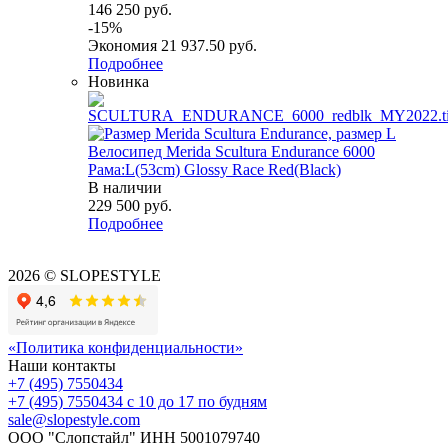
146 250
руб.
-
15
%
Экономия
21 937.50
руб.
Подробнее
Новинка
Велосипед Merida Scultura Endurance 6000
Рама:L(53cm) Glossy Race Red(Black)
В наличии
229 500
руб.
Подробнее
2026 © SLOPESTYLE
«Политика конфиденциальности»
Наши контакты
+7 (495) 7550434
+7 (495) 7550434
с 10 до 17 по будням
sale@slopestyle.com
ООО "Слопстайл" ИНН 5001079740