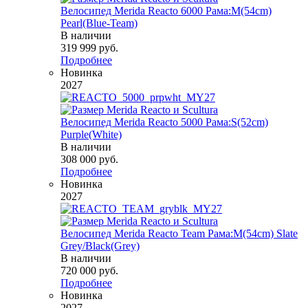
Велосипед Merida Reacto 6000 Рама:M(54cm)
Pearl(Blue-Team)
В наличии
319 999
руб.
Подробнее
Новинка
2027
Велосипед Merida Reacto 5000 Рама:S(52cm)
Purple(White)
В наличии
308 000
руб.
Подробнее
Новинка
2027
Велосипед Merida Reacto Team Рама:M(54cm) Slate
Grey/Black(Grey)
В наличии
720 000
руб.
Подробнее
Новинка
2027