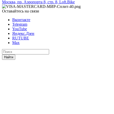
Москва, пр. Аэропорта 8, стр. 8, Loft.Bike
Оставайтесь на связи
Вконтакте
Telegram
YouTube
Яндекс.Дзен
RUTUBE
Max
Найти