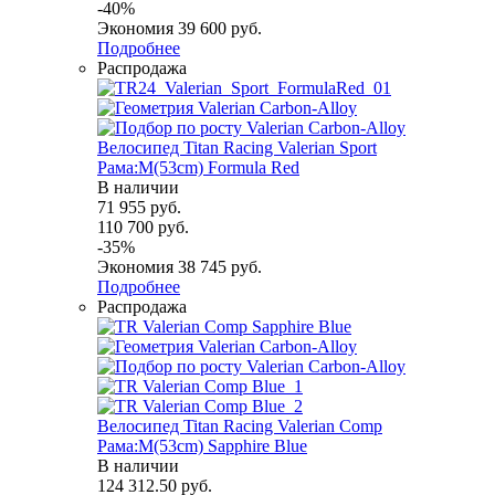
-
40
%
Экономия
39 600
руб.
Подробнее
Распродажа
Велосипед Titan Racing Valerian Sport
Рама:M(53cm) Formula Red
В наличии
71 955
руб.
110 700
руб.
-
35
%
Экономия
38 745
руб.
Подробнее
Распродажа
Велосипед Titan Racing Valerian Comp
Рама:M(53cm) Sapphire Blue
В наличии
124 312.50
руб.