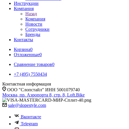
Инструкции
Компания
Назад
Компания
Новости
Сотрудники
Бренды
Контакты
Корзина
0
Отложенные
0
Сравнение товаров
0
+7 (495) 7550434
Контактная информация
ООО "Слопстайл" ИНН 5001079740
Москва, пр. Аэропорта 8, стр. 8, Loft.Bike
sale@slopestyle.com
Вконтакте
Telegram