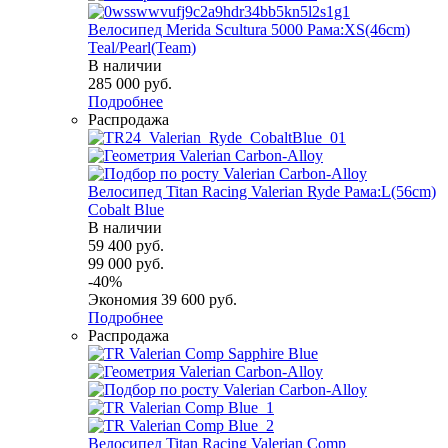
Велосипед Merida Scultura 5000 Рама:XS(46cm)
Teal/Pearl(Team)
В наличии
285 000
руб.
Подробнее
Распродажа
Велосипед Titan Racing Valerian Ryde Рама:L(56cm)
Cobalt Blue
В наличии
59 400
руб.
99 000
руб.
-
40
%
Экономия
39 600
руб.
Подробнее
Распродажа
Велосипед Titan Racing Valerian Comp