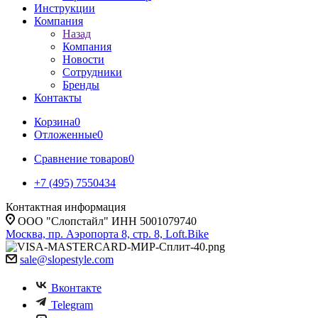
Инструкции
Компания
Назад
Компания
Новости
Сотрудники
Бренды
Контакты
Корзина
0
Отложенные
0
Сравнение товаров
0
+7 (495) 7550434
Контактная информация
ООО "Слопстайл" ИНН 5001079740
Москва, пр. Аэропорта 8, стр. 8, Loft.Bike
sale@slopestyle.com
Вконтакте
Telegram