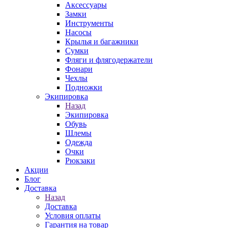
Аксессуары
Замки
Инструменты
Насосы
Крылья и багажники
Сумки
Фляги и флягодержатели
Фонари
Чехлы
Подножки
Экипировка
Назад
Экипировка
Обувь
Шлемы
Одежда
Очки
Рюкзаки
Акции
Блог
Доставка
Назад
Доставка
Условия оплаты
Гарантия на товар