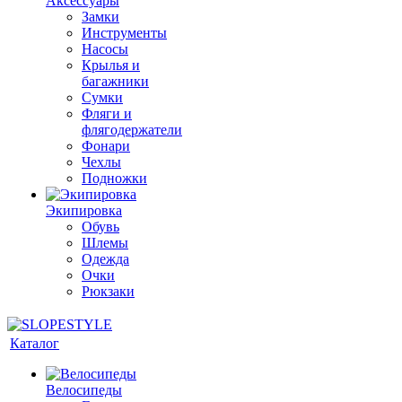
Аксессуары
Замки
Инструменты
Насосы
Крылья и
багажники
Сумки
Фляги и
флягодержатели
Фонари
Чехлы
Подножки
Экипировка
Обувь
Шлемы
Одежда
Очки
Рюкзаки
Каталог
Велосипеды