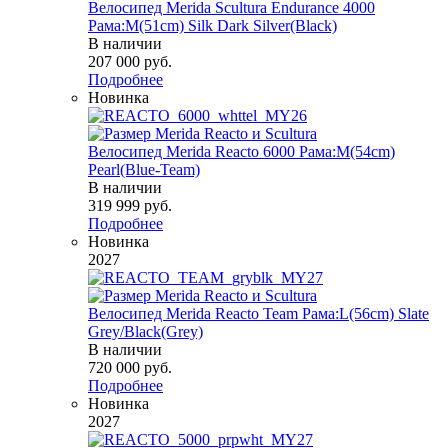
Велосипед Merida Scultura Endurance 4000
Рама:M(51cm) Silk Dark Silver(Black)
В наличии
207 000
руб.
Подробнее
Новинка
Велосипед Merida Reacto 6000 Рама:M(54cm)
Pearl(Blue-Team)
В наличии
319 999
руб.
Подробнее
Новинка
2027
Велосипед Merida Reacto Team Рама:L(56cm) Slate
Grey/Black(Grey)
В наличии
720 000
руб.
Подробнее
Новинка
2027