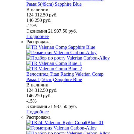
Рама:S(49cm) Sapphire Blue
В наличии
124 312.50
руб.
146 250
руб.
-
15
%
Экономия
21 937.50
руб.
Подробнее
Распродажа
Велосипед Titan Racing Valerian Comp
Рама:L(56cm) Sapphire Blue
В наличии
124 312.50
руб.
146 250
руб.
-
15
%
Экономия
21 937.50
руб.
Подробнее
Распродажа