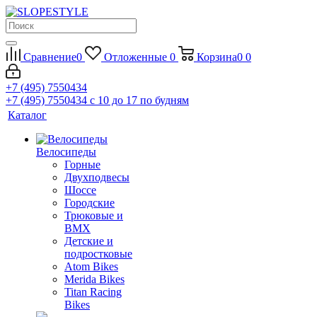
Сравнение
0
Отложенные
0
Корзина
0
0
+7 (495) 7550434
+7 (495) 7550434
с 10 до 17 по будням
Каталог
Велосипеды
Горные
Двухподвесы
Шоссе
Городские
Трюковые и
BMX
Детские и
подростковые
Atom Bikes
Merida Bikes
Titan Racing
Bikes