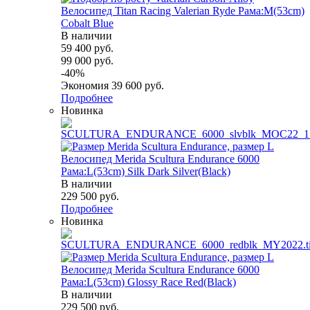
Велосипед Titan Racing Valerian Ryde Рама:M(53cm)
Cobalt Blue
В наличии
59 400
руб.
99 000
руб.
-
40
%
Экономия
39 600
руб.
Подробнее
Новинка
Велосипед Merida Scultura Endurance 6000
Рама:L(53cm) Silk Dark Silver(Black)
В наличии
229 500
руб.
Подробнее
Новинка
Велосипед Merida Scultura Endurance 6000
Рама:L(53cm) Glossy Race Red(Black)
В наличии
229 500
руб.