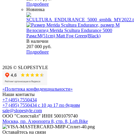
Подробнее
Новинка
Велосипед Merida Scultura Endurance 5000
Рама:M(51cm) Matt Fog Green(Black)
В наличии
207 000
руб.
Подробнее
2026 © SLOPESTYLE
«Политика конфиденциальности»
Наши контакты
+7 (495) 7550434
+7 (495) 7550434
с 10 до 17 по будням
sale@slopestyle.com
ООО "Слопстайл" ИНН 5001079740
Москва, пр. Аэропорта 8, стр. 8, Loft.Bike
Оставайтесь на связи