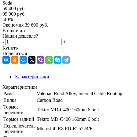
Soda
59 400
руб.
99 000
руб.
-
40
%
Экономия
39 600
руб.
В наличии
Нашли дешевле?
-
+
Купить
Поделиться
Характеристики
Характеристики
Рама
Valerian Road Alloy, Internal Cable Routing
Вилка
Carbon Road
Тормоз
Tektro MD-C400 160mm 6 bolt
передний
Тормоз задний
Tektro MD-C400 160mm 6 bolt
Переключатель
Microshift R8 FD-R252-B/F
передний