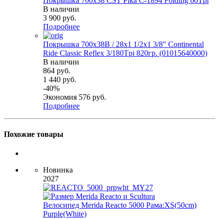
Покрышка 700x38 CST Pika C-1894 Folding 60Tpi
В наличии
3 900
руб.
Подробнее
Покрышка 700x38B / 28x1 1/2х1 3/8" Continental
Ride Classic Reflex 3/180Tpi 820гр. (01015640000)
В наличии
864
руб.
1 440
руб.
-
40
%
Экономия
576
руб.
Подробнее
Похожие товары
Новинка
2027
Велосипед Merida Reacto 5000 Рама:XS(50cm)
Purple(White)