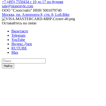
+7 (495) 7550434
с 10 до 17 по будням
sale@slopestyle.com
ООО "Слопстайл" ИНН 5001079740
Москва, пр. Аэропорта 8, стр. 8, Loft.Bike
Оставайтесь на связи
Вконтакте
Telegram
YouTube
Яндекс.Дзен
RUTUBE
Max
Найти