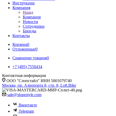
Инструкции
Компания
Назад
Компания
Новости
Сотрудники
Бренды
Контакты
Корзина
0
Отложенные
0
Сравнение товаров
0
+7 (495) 7550434
Контактная информация
ООО "Слопстайл" ИНН 5001079740
Москва, пр. Аэропорта 8, стр. 8, Loft.Bike
sale@slopestyle.com
Вконтакте
Telegram