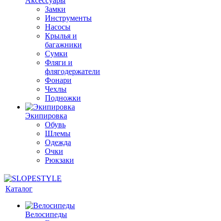
Аксессуары
Замки
Инструменты
Насосы
Крылья и
багажники
Сумки
Фляги и
флягодержатели
Фонари
Чехлы
Подножки
Экипировка
Обувь
Шлемы
Одежда
Очки
Рюкзаки
Каталог
Велосипеды