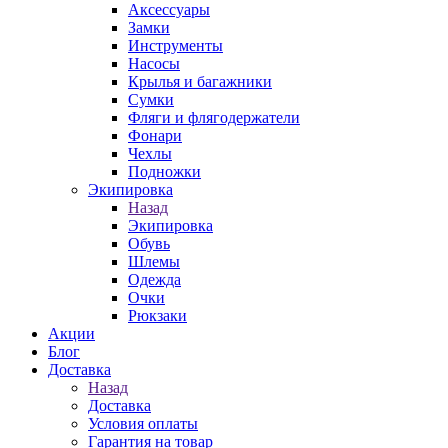
Аксессуары
Замки
Инструменты
Насосы
Крылья и багажники
Сумки
Фляги и флягодержатели
Фонари
Чехлы
Подножки
Экипировка
Назад
Экипировка
Обувь
Шлемы
Одежда
Очки
Рюкзаки
Акции
Блог
Доставка
Назад
Доставка
Условия оплаты
Гарантия на товар