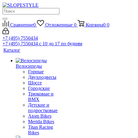
Сравнение
0
Отложенные
0
Корзина
0
0
+7 (495) 7550434
+7 (495) 7550434
с 10 до 17 по будням
Каталог
Велосипеды
Горные
Двухподвесы
Шоссе
Городские
Трюковые и
BMX
Детские и
подростковые
Atom Bikes
Merida Bikes
Titan Racing
Bikes