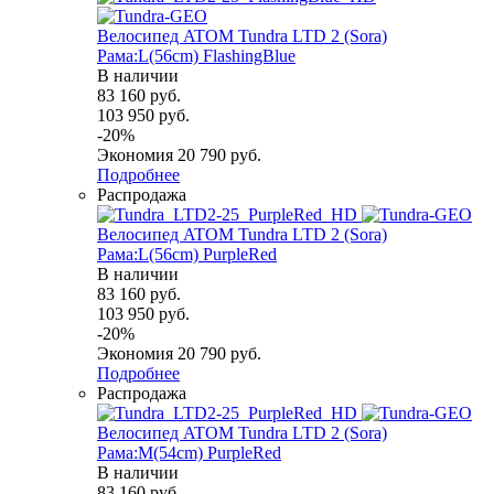
Велосипед ATOM Tundra LTD 2 (Sora)
Рама:L(56cm) FlashingBlue
В наличии
83 160
руб.
103 950
руб.
-
20
%
Экономия
20 790
руб.
Подробнее
Распродажа
Велосипед ATOM Tundra LTD 2 (Sora)
Рама:L(56cm) PurpleRed
В наличии
83 160
руб.
103 950
руб.
-
20
%
Экономия
20 790
руб.
Подробнее
Распродажа
Велосипед ATOM Tundra LTD 2 (Sora)
Рама:M(54cm) PurpleRed
В наличии
83 160
руб.