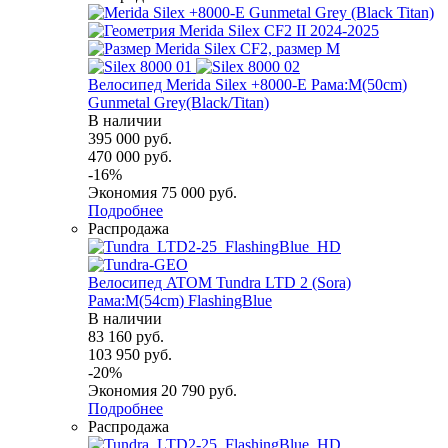
Велосипед Merida Silex +8000-E Рама:M(50cm)
Gunmetal Grey(Black/Titan)
В наличии
395 000
руб.
470 000
руб.
-
16
%
Экономия
75 000
руб.
Подробнее
Распродажа
Велосипед ATOM Tundra LTD 2 (Sora)
Рама:M(54cm) FlashingBlue
В наличии
83 160
руб.
103 950
руб.
-
20
%
Экономия
20 790
руб.
Подробнее
Распродажа