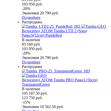
103 950
руб.
-
20
%
Экономия
20 790
руб.
Подробнее
Распродажа
Велосипед ATOM Tundra LTD 2 (Sora)
Рама:S(52cm) PurpleRed
В наличии
83 160
руб.
103 950
руб.
-
20
%
Экономия
20 790
руб.
Подробнее
Распродажа
Велосипед ATOM Tundra PRO Рама:L(56cm)
TransparentGreen
В наличии
105 187.50
руб.
123 750
руб.
-
15
%
Экономия
18 562.50
руб.