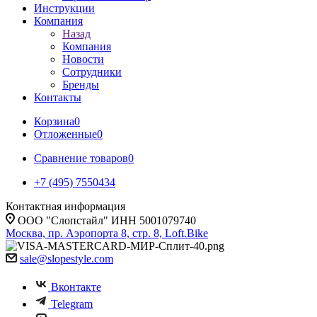
Инструкции
Компания
Назад
Компания
Новости
Сотрудники
Бренды
Контакты
Корзина
0
Отложенные
0
Сравнение товаров
0
+7 (495) 7550434
Контактная информация
ООО "Слопстайл" ИНН 5001079740
Москва, пр. Аэропорта 8, стр. 8, Loft.Bike
sale@slopestyle.com
Вконтакте
Telegram