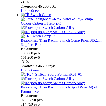
-
31
%
Экономия
46 200
руб.
Подробнее
Велосипед Titan Racing Switch Comp Рама:S(52cm)
Sapphire Blue
В наличии
105 000
руб.
151 200
руб.
-
31
%
Экономия
46 200
руб.
Подробнее
Велосипед Titan Racing Switch Sport Рама:M(54cm)
Formula Red
В наличии
97 537.50
руб.
114 750
руб.