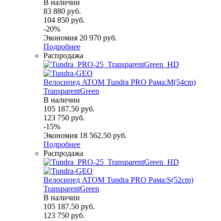
В наличии
83 880
руб.
104 850
руб.
-
20
%
Экономия
20 970
руб.
Подробнее
Распродажа
Велосипед ATOM Tundra PRO Рама:M(54cm)
TransparentGreen
В наличии
105 187.50
руб.
123 750
руб.
-
15
%
Экономия
18 562.50
руб.
Подробнее
Распродажа
Велосипед ATOM Tundra PRO Рама:S(52cm)
TransparentGreen
В наличии
105 187.50
руб.
123 750
руб.