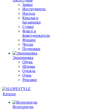
Аксессуары
Замки
Инструменты
Насосы
Крылья и
багажники
Сумки
Фляги и
флягодержатели
Фонари
Чехлы
Подножки
Экипировка
Обувь
Шлемы
Одежда
Очки
Рюкзаки
Каталог
Велосипеды