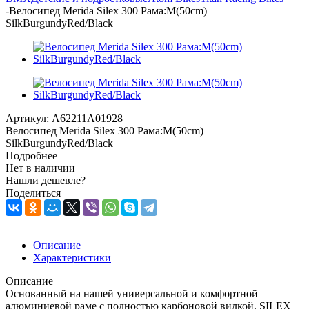
-
Велосипед Merida Silex 300 Рама:M(50cm)
SilkBurgundyRed/Black
Артикул:
A62211A01928
Велосипед Merida Silex 300 Рама:M(50cm)
SilkBurgundyRed/Black
Подробнее
Нет в наличии
Нашли дешевле?
Поделиться
Описание
Характеристики
Описание
Основанный на нашей универсальной и комфортной
алюминиевой раме с полностью карбоновой вилкой, SILEX