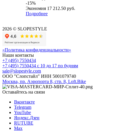
-
15
%
Экономия
17 212.50
руб.
Подробнее
2026 © SLOPESTYLE
«Политика конфиденциальности»
Наши контакты
+7 (495) 7550434
+7 (495) 7550434
с 10 до 17 по будням
sale@slopestyle.com
ООО "Слопстайл" ИНН 5001079740
Москва, пр. Аэропорта 8, стр. 8, Loft.Bike
Оставайтесь на связи
Вконтакте
Telegram
YouTube
Яндекс.Дзен
RUTUBE
Max