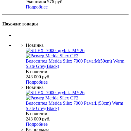
Экономия
576
руб.
Подробнее
Похожие товары
Новинка
Велосипед Merida Silex 7000 Рама:M(50cm) Warm
Slate Grey(Black)
В наличии
243 000
руб.
Подробнее
Новинка
Велосипед Merida Silex 7000 Рама:L(53cm) Warm
Slate Grey(Black)
В наличии
243 000
руб.
Подробнее
Распродажа