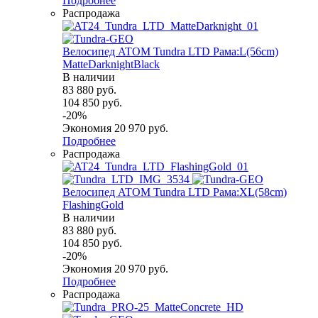
Подробнее
Распродажа
Велосипед ATOM Tundra LTD Рама:L(56cm)
MatteDarknightBlack
В наличии
83 880
руб.
104 850
руб.
-
20
%
Экономия
20 970
руб.
Подробнее
Распродажа
Велосипед ATOM Tundra LTD Рама:XL(58cm)
FlashingGold
В наличии
83 880
руб.
104 850
руб.
-
20
%
Экономия
20 970
руб.
Подробнее
Распродажа