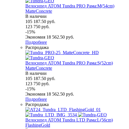
Велосипед ATOM Tundra PRO Рама:M(54cm)
MatteConcrete
В наличии
105 187.50
руб.
123 750
руб.
-
15
%
Экономия
18 562.50
руб.
Подробнее
Распродажа
Велосипед ATOM Tundra PRO Рама:S(52cm)
MatteConcrete
В наличии
105 187.50
руб.
123 750
руб.
-
15
%
Экономия
18 562.50
руб.
Подробнее
Распродажа
Велосипед ATOM Tundra LTD Рама:L(56cm)
FlashingGold