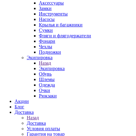
Аксессуары
Замки
Инструменты
Насосы
Крылья и багажники
Сумки
Фляги и флягодержатели
Фонари
Чехлы
Подножки
Экипировка
Назад
Экипировка
Обувь
Шлемы
Одежда
Очки
Рюкзаки
Акции
Блог
Доставка
Назад
Доставка
Условия оплаты
Гарантия на товар