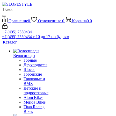
Сравнение
0
Отложенные
0
Корзина
0
0
+7 (495) 7550434
+7 (495) 7550434
с 10 до 17 по будням
Каталог
Велосипеды
Горные
Двухподвесы
Шоссе
Городские
Трюковые и
BMX
Детские и
подростковые
Atom Bikes
Merida Bikes
Titan Racing
Bikes