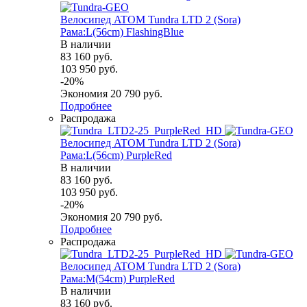
Велосипед ATOM Tundra LTD 2 (Sora)
Рама:L(56cm) FlashingBlue
В наличии
83 160
руб.
103 950
руб.
-
20
%
Экономия
20 790
руб.
Подробнее
Распродажа
Велосипед ATOM Tundra LTD 2 (Sora)
Рама:L(56cm) PurpleRed
В наличии
83 160
руб.
103 950
руб.
-
20
%
Экономия
20 790
руб.
Подробнее
Распродажа
Велосипед ATOM Tundra LTD 2 (Sora)
Рама:M(54cm) PurpleRed
В наличии
83 160
руб.