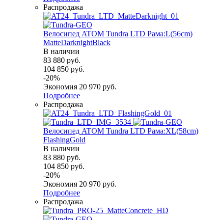
Распродажа
Велосипед ATOM Tundra LTD Рама:L(56cm)
MatteDarknightBlack
В наличии
83 880
руб.
104 850
руб.
-
20
%
Экономия
20 970
руб.
Подробнее
Распродажа
Велосипед ATOM Tundra LTD Рама:XL(58cm)
FlashingGold
В наличии
83 880
руб.
104 850
руб.
-
20
%
Экономия
20 970
руб.
Подробнее
Распродажа