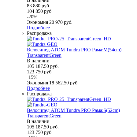
В наличии
83 880
руб.
104 850
руб.
-
20
%
Экономия
20 970
руб.
Подробнее
Распродажа
Велосипед ATOM Tundra PRO Рама:M(54cm)
TransparentGreen
В наличии
105 187.50
руб.
123 750
руб.
-
15
%
Экономия
18 562.50
руб.
Подробнее
Распродажа
Велосипед ATOM Tundra PRO Рама:S(52cm)
TransparentGreen
В наличии
105 187.50
руб.
123 750
руб.