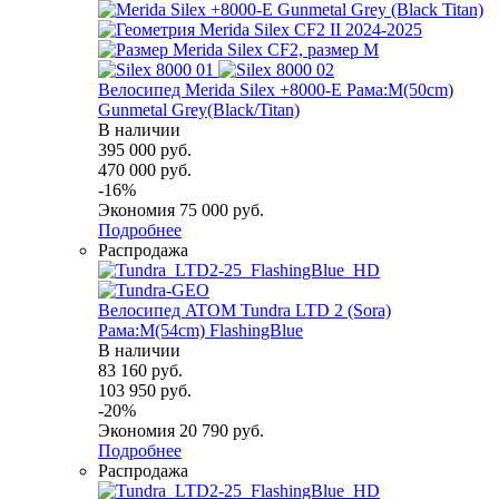
Велосипед Merida Silex +8000-E Рама:M(50cm)
Gunmetal Grey(Black/Titan)
В наличии
395 000
руб.
470 000
руб.
-
16
%
Экономия
75 000
руб.
Подробнее
Распродажа
Велосипед ATOM Tundra LTD 2 (Sora)
Рама:M(54cm) FlashingBlue
В наличии
83 160
руб.
103 950
руб.
-
20
%
Экономия
20 790
руб.
Подробнее
Распродажа