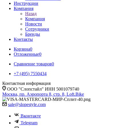
Инструкции
Компания
Назад
Компания
Новости
Сотрудники
Бренды
Контакты
Корзина
0
Отложенные
0
Сравнение товаров
0
+7 (495) 7550434
Контактная информация
ООО "Слопстайл" ИНН 5001079740
Москва, пр. Аэропорта 8, стр. 8, Loft.Bike
sale@slopestyle.com
Вконтакте
Telegram