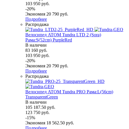
103 950
руб.
-
20
%
Экономия
20 790
руб.
Подробнее
Распродажа
Велосипед ATOM Tundra LTD 2 (Sora)
Рама:S(52cm) PurpleRed
В наличии
83 160
руб.
103 950
руб.
-
20
%
Экономия
20 790
руб.
Подробнее
Распродажа
Велосипед ATOM Tundra PRO Рама:L(56cm)
TransparentGreen
В наличии
105 187.50
руб.
123 750
руб.
-
15
%
Экономия
18 562.50
руб.
Подробнее