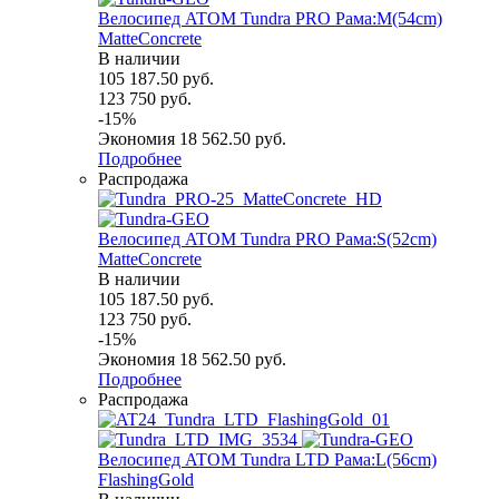
Велосипед ATOM Tundra PRO Рама:M(54cm)
MatteConcrete
В наличии
105 187.50
руб.
123 750
руб.
-
15
%
Экономия
18 562.50
руб.
Подробнее
Распродажа
Велосипед ATOM Tundra PRO Рама:S(52cm)
MatteConcrete
В наличии
105 187.50
руб.
123 750
руб.
-
15
%
Экономия
18 562.50
руб.
Подробнее
Распродажа
Велосипед ATOM Tundra LTD Рама:L(56cm)
FlashingGold