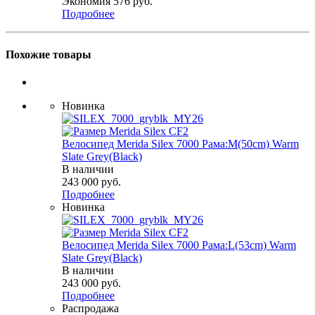
Экономия
576
руб.
Подробнее
Похожие товары
Новинка
Велосипед Merida Silex 7000 Рама:M(50cm) Warm
Slate Grey(Black)
В наличии
243 000
руб.
Подробнее
Новинка
Велосипед Merida Silex 7000 Рама:L(53cm) Warm
Slate Grey(Black)
В наличии
243 000
руб.
Подробнее
Распродажа