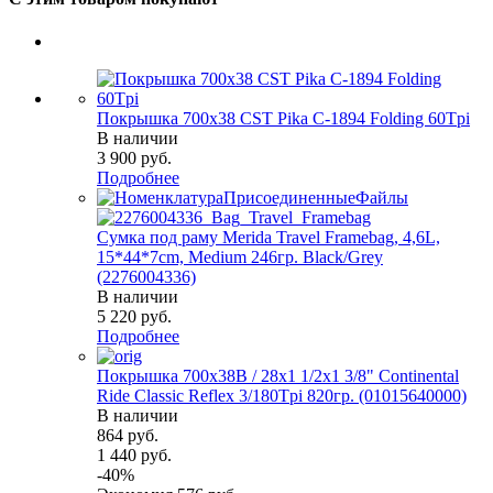
Покрышка 700x38 CST Pika C-1894 Folding 60Tpi
В наличии
3 900
руб.
Подробнее
Сумка под раму Merida Travel Framebag, 4,6L,
15*44*7cm, Medium 246гр. Black/Grey
(2276004336)
В наличии
5 220
руб.
Подробнее
Покрышка 700x38B / 28x1 1/2х1 3/8" Continental
Ride Classic Reflex 3/180Tpi 820гр. (01015640000)
В наличии
864
руб.
1 440
руб.
-
40
%