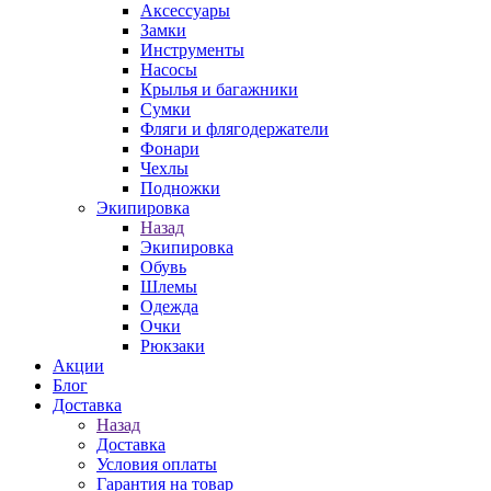
Аксессуары
Замки
Инструменты
Насосы
Крылья и багажники
Сумки
Фляги и флягодержатели
Фонари
Чехлы
Подножки
Экипировка
Назад
Экипировка
Обувь
Шлемы
Одежда
Очки
Рюкзаки
Акции
Блог
Доставка
Назад
Доставка
Условия оплаты
Гарантия на товар