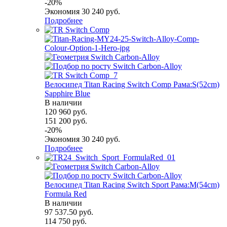
-
20
%
Экономия
30 240
руб.
Подробнее
Велосипед Titan Racing Switch Comp Рама:S(52cm)
Sapphire Blue
В наличии
120 960
руб.
151 200
руб.
-
20
%
Экономия
30 240
руб.
Подробнее
Велосипед Titan Racing Switch Sport Рама:M(54cm)
Formula Red
В наличии
97 537.50
руб.
114 750
руб.