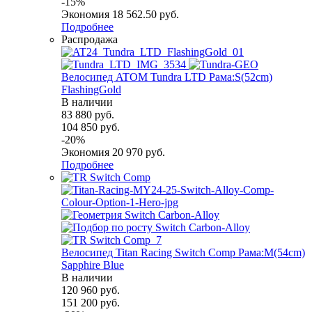
-
15
%
Экономия
18 562.50
руб.
Подробнее
Распродажа
Велосипед ATOM Tundra LTD Рама:S(52cm)
FlashingGold
В наличии
83 880
руб.
104 850
руб.
-
20
%
Экономия
20 970
руб.
Подробнее
Велосипед Titan Racing Switch Comp Рама:M(54cm)
Sapphire Blue
В наличии
120 960
руб.
151 200
руб.