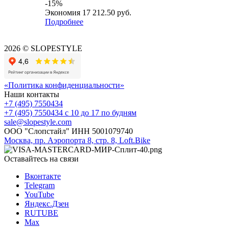
-
15
%
Экономия
17 212.50
руб.
Подробнее
2026 © SLOPESTYLE
«Политика конфиденциальности»
Наши контакты
+7 (495) 7550434
+7 (495) 7550434
с 10 до 17 по будням
sale@slopestyle.com
ООО "Слопстайл" ИНН 5001079740
Москва, пр. Аэропорта 8, стр. 8, Loft.Bike
Оставайтесь на связи
Вконтакте
Telegram
YouTube
Яндекс.Дзен
RUTUBE
Max