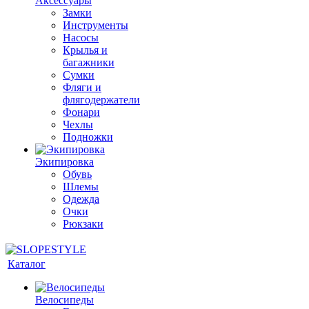
Аксессуары
Замки
Инструменты
Насосы
Крылья и
багажники
Сумки
Фляги и
флягодержатели
Фонари
Чехлы
Подножки
Экипировка
Обувь
Шлемы
Одежда
Очки
Рюкзаки
Каталог
Велосипеды