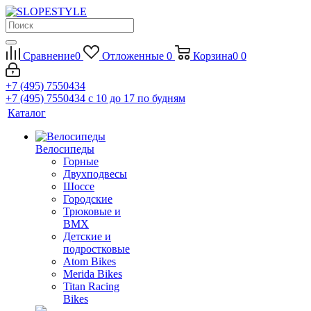
Сравнение
0
Отложенные
0
Корзина
0
0
+7 (495) 7550434
+7 (495) 7550434
с 10 до 17 по будням
Каталог
Велосипеды
Горные
Двухподвесы
Шоссе
Городские
Трюковые и
BMX
Детские и
подростковые
Atom Bikes
Merida Bikes
Titan Racing
Bikes