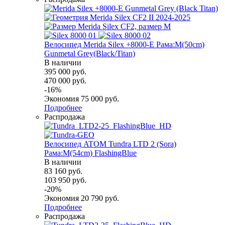
Велосипед Merida Silex +8000-E Рама:M(50cm)
Gunmetal Grey(Black/Titan)
В наличии
395 000
руб.
470 000
руб.
-
16
%
Экономия
75 000
руб.
Подробнее
Распродажа
Велосипед ATOM Tundra LTD 2 (Sora)
Рама:M(54cm) FlashingBlue
В наличии
83 160
руб.
103 950
руб.
-
20
%
Экономия
20 790
руб.
Подробнее
Распродажа