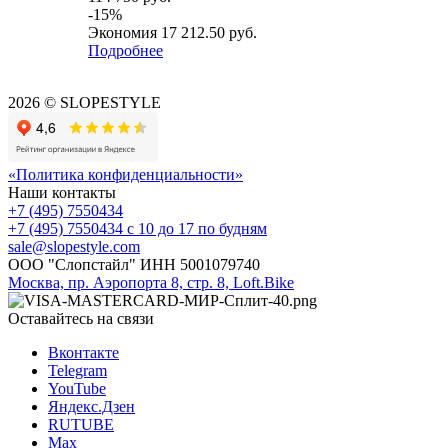
-
15
%
Экономия
17 212.50
руб.
Подробнее
2026 © SLOPESTYLE
«Политика конфиденциальности»
Наши контакты
+7 (495) 7550434
+7 (495) 7550434
с 10 до 17 по будням
sale@slopestyle.com
ООО "Слопстайл" ИНН 5001079740
Москва, пр. Аэропорта 8, стр. 8, Loft.Bike
Оставайтесь на связи
Вконтакте
Telegram
YouTube
Яндекс.Дзен
RUTUBE
Max