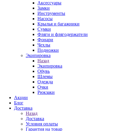
Аксессуары
Замки
Инструменты
Насосы
Крылья и багажники
Сумки
Фляги и флягодержатели
Фонари
Чехлы
Подножки
Экипировка
Назад
Экипировка
Обувь
Шлемы
Одежда
Очки
Рюкзаки
Акции
Блог
Доставка
Назад
Доставка
Условия оплаты
Гарантия на товар