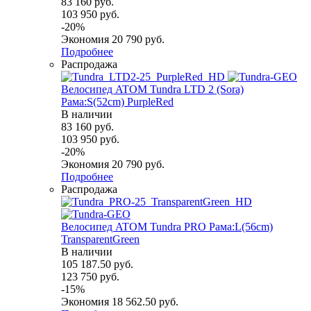
83 160
руб.
103 950
руб.
-
20
%
Экономия
20 790
руб.
Подробнее
Распродажа
Велосипед ATOM Tundra LTD 2 (Sora)
Рама:S(52cm) PurpleRed
В наличии
83 160
руб.
103 950
руб.
-
20
%
Экономия
20 790
руб.
Подробнее
Распродажа
Велосипед ATOM Tundra PRO Рама:L(56cm)
TransparentGreen
В наличии
105 187.50
руб.
123 750
руб.
-
15
%
Экономия
18 562.50
руб.