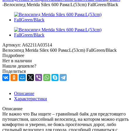
-
Велосипед Merida Silex 600 Рама:L(53cm) FallGreen/Black
Артикул:
A62211A03514
Велосипед Merida Silex 600 Рама:L(53cm) FallGreen/Black
Подробнее
Нет в наличии
Нашли дешевле?
Поделиться
Описание
Характеристики
Описание
Не важно что Вы ищите – гравийный байк для предстоящего
путешествия, шоссейный велосипед, на котором можно ездить
комфортно и уверено, не боясь просёлочных дорог, либо
стильный велосипед для города, способный справиться с