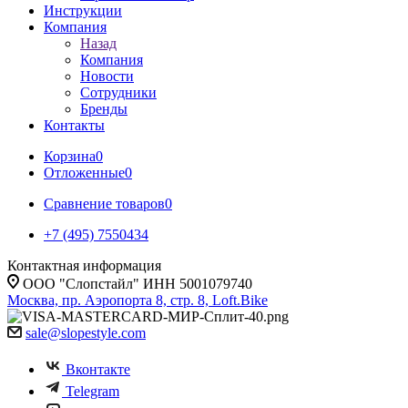
Инструкции
Компания
Назад
Компания
Новости
Сотрудники
Бренды
Контакты
Корзина
0
Отложенные
0
Сравнение товаров
0
+7 (495) 7550434
Контактная информация
ООО "Слопстайл" ИНН 5001079740
Москва, пр. Аэропорта 8, стр. 8, Loft.Bike
sale@slopestyle.com
Вконтакте
Telegram