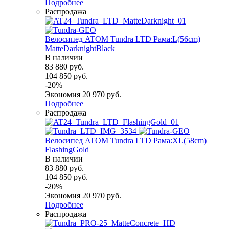
Подробнее
Распродажа
Велосипед ATOM Tundra LTD Рама:L(56cm)
MatteDarknightBlack
В наличии
83 880
руб.
104 850
руб.
-
20
%
Экономия
20 970
руб.
Подробнее
Распродажа
Велосипед ATOM Tundra LTD Рама:XL(58cm)
FlashingGold
В наличии
83 880
руб.
104 850
руб.
-
20
%
Экономия
20 970
руб.
Подробнее
Распродажа