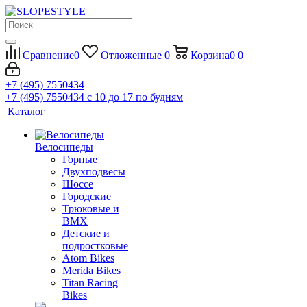
Сравнение
0
Отложенные
0
Корзина
0
0
+7 (495) 7550434
+7 (495) 7550434
с 10 до 17 по будням
Каталог
Велосипеды
Горные
Двухподвесы
Шоссе
Городские
Трюковые и
BMX
Детские и
подростковые
Atom Bikes
Merida Bikes
Titan Racing
Bikes