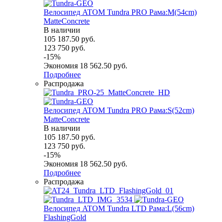
Велосипед ATOM Tundra PRO Рама:M(54cm)
MatteConcrete
В наличии
105 187.50
руб.
123 750
руб.
-
15
%
Экономия
18 562.50
руб.
Подробнее
Распродажа
Велосипед ATOM Tundra PRO Рама:S(52cm)
MatteConcrete
В наличии
105 187.50
руб.
123 750
руб.
-
15
%
Экономия
18 562.50
руб.
Подробнее
Распродажа
Велосипед ATOM Tundra LTD Рама:L(56cm)
FlashingGold