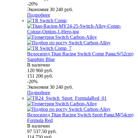
-
20
%
Экономия
30 240
руб.
Подробнее
Велосипед Titan Racing Switch Comp Рама:S(52cm)
Sapphire Blue
В наличии
120 960
руб.
151 200
руб.
-
20
%
Экономия
30 240
руб.
Подробнее
Велосипед Titan Racing Switch Sport Рама:M(54cm)
Formula Red
В наличии
97 537.50
руб.
114 750
руб.