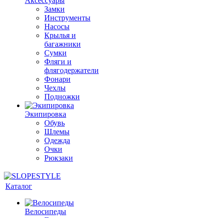
Аксессуары
Замки
Инструменты
Насосы
Крылья и
багажники
Сумки
Фляги и
флягодержатели
Фонари
Чехлы
Подножки
Экипировка
Обувь
Шлемы
Одежда
Очки
Рюкзаки
Каталог
Велосипеды