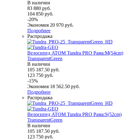
В наличии
83 880
руб.
104 850
руб.
-
20
%
Экономия
20 970
руб.
Подробнее
Распродажа
Велосипед ATOM Tundra PRO Рама:M(54cm)
TransparentGreen
В наличии
105 187.50
руб.
123 750
руб.
-
15
%
Экономия
18 562.50
руб.
Подробнее
Распродажа
Велосипед ATOM Tundra PRO Рама:S(52cm)
TransparentGreen
В наличии
105 187.50
руб.
123 750
руб.