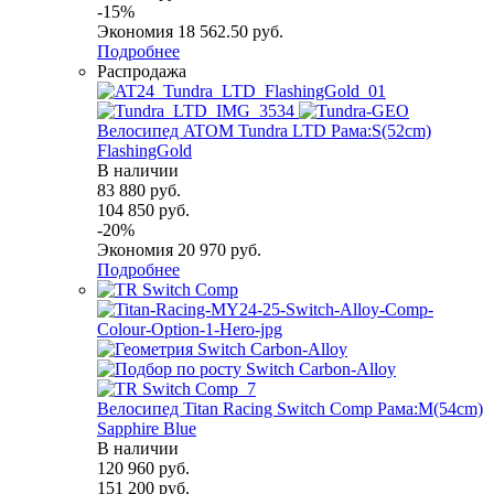
-
15
%
Экономия
18 562.50
руб.
Подробнее
Распродажа
Велосипед ATOM Tundra LTD Рама:S(52cm)
FlashingGold
В наличии
83 880
руб.
104 850
руб.
-
20
%
Экономия
20 970
руб.
Подробнее
Велосипед Titan Racing Switch Comp Рама:M(54cm)
Sapphire Blue
В наличии
120 960
руб.
151 200
руб.