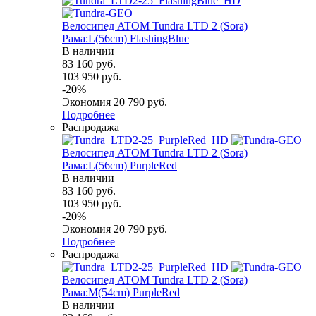
Велосипед ATOM Tundra LTD 2 (Sora)
Рама:L(56cm) FlashingBlue
В наличии
83 160
руб.
103 950
руб.
-
20
%
Экономия
20 790
руб.
Подробнее
Распродажа
Велосипед ATOM Tundra LTD 2 (Sora)
Рама:L(56cm) PurpleRed
В наличии
83 160
руб.
103 950
руб.
-
20
%
Экономия
20 790
руб.
Подробнее
Распродажа
Велосипед ATOM Tundra LTD 2 (Sora)
Рама:M(54cm) PurpleRed
В наличии