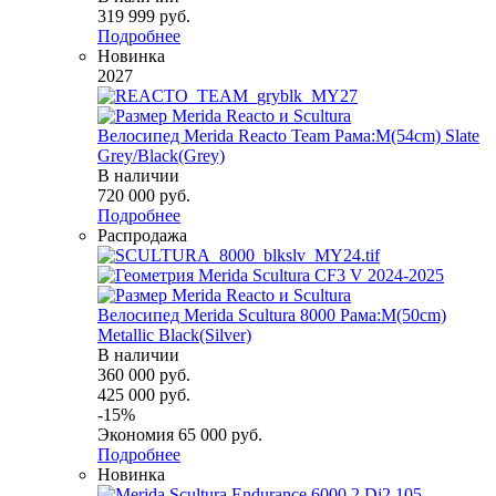
319 999
руб.
Подробнее
Новинка
2027
Велосипед Merida Reacto Team Рама:M(54cm) Slate
Grey/Black(Grey)
В наличии
720 000
руб.
Подробнее
Распродажа
Велосипед Merida Scultura 8000 Рама:M(50cm)
Metallic Black(Silver)
В наличии
360 000
руб.
425 000
руб.
-
15
%
Экономия
65 000
руб.
Подробнее
Новинка