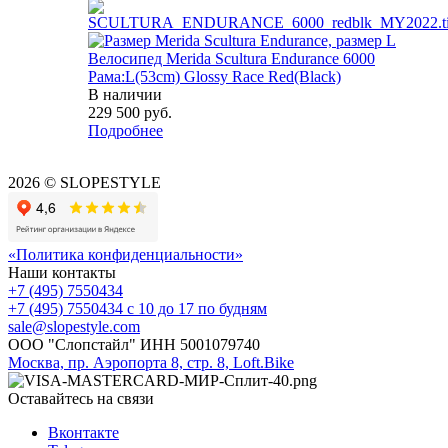
Велосипед Merida Scultura Endurance 6000
Рама:L(53cm) Glossy Race Red(Black)
В наличии
229 500
руб.
Подробнее
2026 © SLOPESTYLE
«Политика конфиденциальности»
Наши контакты
+7 (495) 7550434
+7 (495) 7550434
с 10 до 17 по будням
sale@slopestyle.com
ООО "Слопстайл" ИНН 5001079740
Москва, пр. Аэропорта 8, стр. 8, Loft.Bike
Оставайтесь на связи
Вконтакте