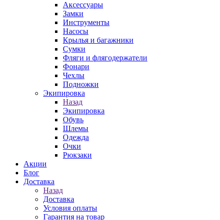
Аксессуары
Замки
Инструменты
Насосы
Крылья и багажники
Сумки
Фляги и флягодержатели
Фонари
Чехлы
Подножки
Экипировка
Назад
Экипировка
Обувь
Шлемы
Одежда
Очки
Рюкзаки
Акции
Блог
Доставка
Назад
Доставка
Условия оплаты
Гарантия на товар