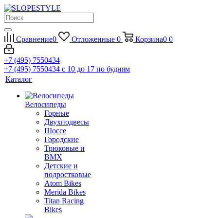
Сравнение
0
Отложенные
0
Корзина
0
0
+7 (495) 7550434
+7 (495) 7550434
с 10 до 17 по будням
Каталог
Велосипеды
Горные
Двухподвесы
Шоссе
Городские
Трюковые и
BMX
Детские и
подростковые
Atom Bikes
Merida Bikes
Titan Racing
Bikes