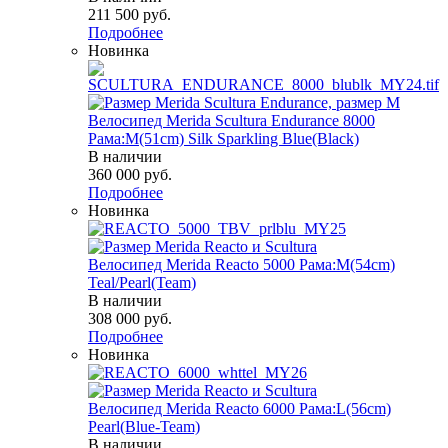
211 500
руб.
Подробнее
Новинка
Велосипед Merida Scultura Endurance 8000
Рама:M(51cm) Silk Sparkling Blue(Black)
В наличии
360 000
руб.
Подробнее
Новинка
Велосипед Merida Reacto 5000 Рама:M(54cm)
Teal/Pearl(Team)
В наличии
308 000
руб.
Подробнее
Новинка
Велосипед Merida Reacto 6000 Рама:L(56cm)
Pearl(Blue-Team)
В наличии