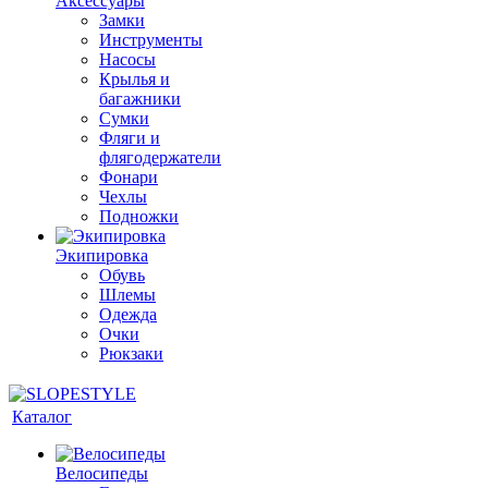
Аксессуары
Замки
Инструменты
Насосы
Крылья и
багажники
Сумки
Фляги и
флягодержатели
Фонари
Чехлы
Подножки
Экипировка
Обувь
Шлемы
Одежда
Очки
Рюкзаки
Каталог
Велосипеды