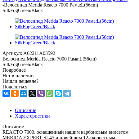
-
Велосипед Merida Reacto 7000 Рама:L(56cm)
SilkFogGreen/Black
Артикул:
A62211A03592
Велосипед Merida Reacto 7000 Рама:L(56cm)
SilkFogGreen/Black
Подробнее
Нет в наличии
Нашли дешевле?
Поделиться
Описание
Характеристики
Описание
REACTO 7000, оснащенный нашим карбоновым вилсетом
MERIDA EXPERT SL45 и новейшим 12-скоростным