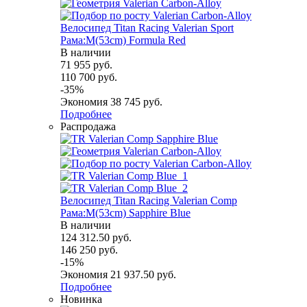
Велосипед Titan Racing Valerian Sport
Рама:M(53cm) Formula Red
В наличии
71 955
руб.
110 700
руб.
-
35
%
Экономия
38 745
руб.
Подробнее
Распродажа
Велосипед Titan Racing Valerian Comp
Рама:M(53cm) Sapphire Blue
В наличии
124 312.50
руб.
146 250
руб.
-
15
%
Экономия
21 937.50
руб.
Подробнее
Новинка