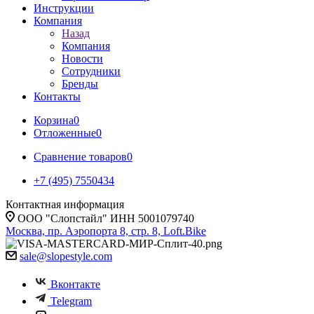
Инструкции
Компания
Назад
Компания
Новости
Сотрудники
Бренды
Контакты
Корзина
0
Отложенные
0
Сравнение товаров
0
+7 (495) 7550434
Контактная информация
ООО "Слопстайл" ИНН 5001079740
Москва, пр. Аэропорта 8, стр. 8, Loft.Bike
sale@slopestyle.com
Вконтакте
Telegram