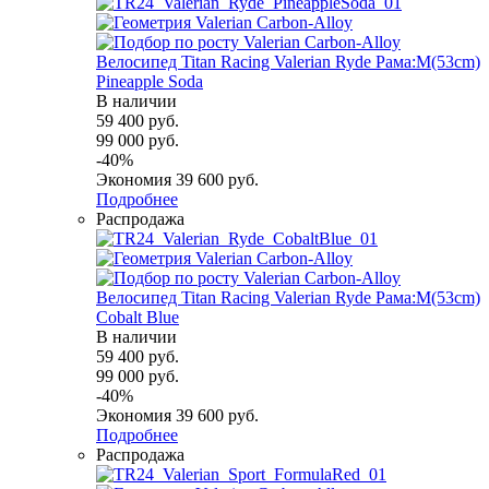
Велосипед Titan Racing Valerian Ryde Рама:M(53cm)
Pineapple Soda
В наличии
59 400
руб.
99 000
руб.
-
40
%
Экономия
39 600
руб.
Подробнее
Распродажа
Велосипед Titan Racing Valerian Ryde Рама:M(53cm)
Cobalt Blue
В наличии
59 400
руб.
99 000
руб.
-
40
%
Экономия
39 600
руб.
Подробнее
Распродажа