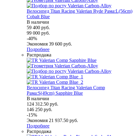
Велосипед Titan Racing Valerian Ryde Рама:L(56cm)
Cobalt Blue
В наличии
59 400
руб.
99 000
руб.
-
40
%
Экономия
39 600
руб.
Подробнее
Распродажа
Велосипед Titan Racing Valerian Comp
Рама:S(49cm) Sapphire Blue
В наличии
124 312.50
руб.
146 250
руб.
-
15
%
Экономия
21 937.50
руб.
Подробнее
Распродажа