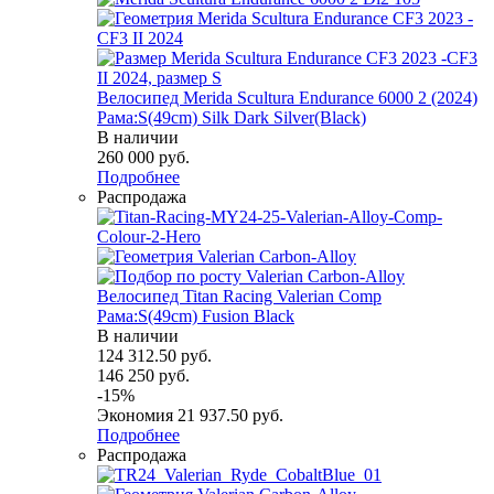
Велосипед Merida Scultura Endurance 6000 2 (2024)
Рама:S(49cm) Silk Dark Silver(Black)
В наличии
260 000
руб.
Подробнее
Распродажа
Велосипед Titan Racing Valerian Comp
Рама:S(49cm) Fusion Black
В наличии
124 312.50
руб.
146 250
руб.
-
15
%
Экономия
21 937.50
руб.
Подробнее
Распродажа