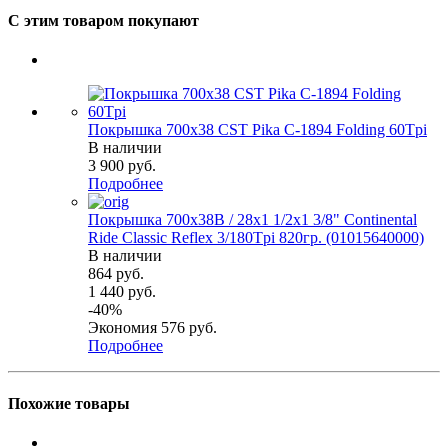
С этим товаром покупают
Покрышка 700x38 CST Pika C-1894 Folding 60Tpi
В наличии
3 900
руб.
Подробнее
Покрышка 700x38B / 28x1 1/2х1 3/8" Continental
Ride Classic Reflex 3/180Tpi 820гр. (01015640000)
В наличии
864
руб.
1 440
руб.
-
40
%
Экономия
576
руб.
Подробнее
Похожие товары