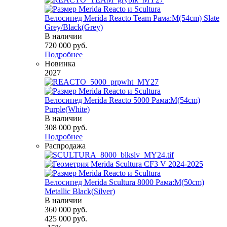
Велосипед Merida Reacto Team Рама:M(54cm) Slate
Grey/Black(Grey)
В наличии
720 000
руб.
Подробнее
Новинка
2027
Велосипед Merida Reacto 5000 Рама:M(54cm)
Purple(White)
В наличии
308 000
руб.
Подробнее
Распродажа
Велосипед Merida Scultura 8000 Рама:M(50cm)
Metallic Black(Silver)
В наличии
360 000
руб.
425 000
руб.