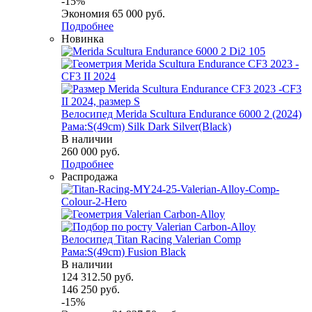
-
15
%
Экономия
65 000
руб.
Подробнее
Новинка
Велосипед Merida Scultura Endurance 6000 2 (2024)
Рама:S(49cm) Silk Dark Silver(Black)
В наличии
260 000
руб.
Подробнее
Распродажа
Велосипед Titan Racing Valerian Comp
Рама:S(49cm) Fusion Black
В наличии
124 312.50
руб.
146 250
руб.
-
15
%