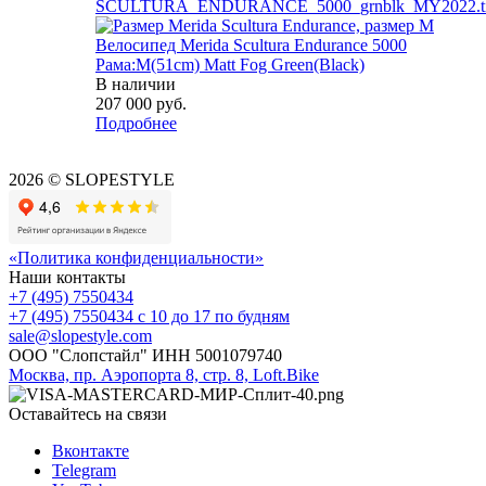
Велосипед Merida Scultura Endurance 5000
Рама:M(51cm) Matt Fog Green(Black)
В наличии
207 000
руб.
Подробнее
2026 © SLOPESTYLE
«Политика конфиденциальности»
Наши контакты
+7 (495) 7550434
+7 (495) 7550434
с 10 до 17 по будням
sale@slopestyle.com
ООО "Слопстайл" ИНН 5001079740
Москва, пр. Аэропорта 8, стр. 8, Loft.Bike
Оставайтесь на связи
Вконтакте
Telegram