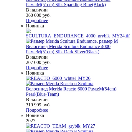
Рама:M(51cm) Silk Sparkling Blue(Black)
В наличии
360 000
руб.
Подробнее
Новинка
Велосипед Merida Scultura Endurance 4000
Рама:M(51cm) Silk Dark Silver(Black)
В наличии
207 000
руб.
Подробнее
Новинка
Велосипед Merida Reacto 6000 Рама:M(54cm)
Pearl(Blue-Team)
В наличии
319 999
руб.
Подробнее
Новинка
2027