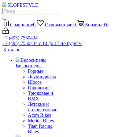
Сравнение
0
Отложенные
0
Корзина
0
0
+7 (495) 7550434
+7 (495) 7550434
с 10 до 17 по будням
Каталог
Велосипеды
Горные
Двухподвесы
Шоссе
Городские
Трюковые и
BMX
Детские и
подростковые
Atom Bikes
Merida Bikes
Titan Racing
Bikes