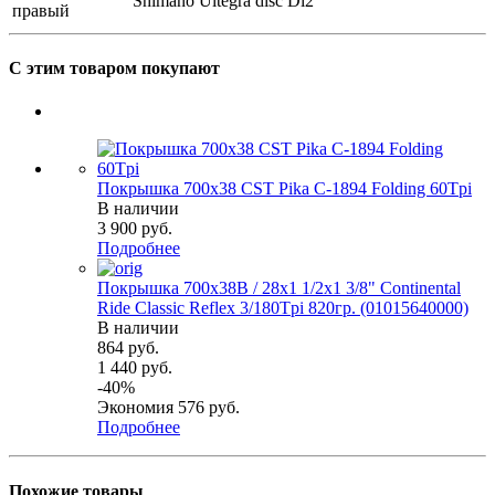
Shimano Ultegra disc Di2
правый
С этим товаром покупают
Покрышка 700x38 CST Pika C-1894 Folding 60Tpi
В наличии
3 900
руб.
Подробнее
Покрышка 700x38B / 28x1 1/2х1 3/8" Continental
Ride Classic Reflex 3/180Tpi 820гр. (01015640000)
В наличии
864
руб.
1 440
руб.
-
40
%
Экономия
576
руб.
Подробнее
Похожие товары