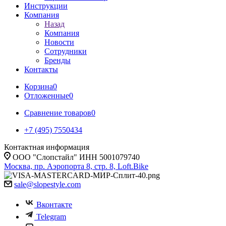
Инструкции
Компания
Назад
Компания
Новости
Сотрудники
Бренды
Контакты
Корзина
0
Отложенные
0
Сравнение товаров
0
+7 (495) 7550434
Контактная информация
ООО "Слопстайл" ИНН 5001079740
Москва, пр. Аэропорта 8, стр. 8, Loft.Bike
sale@slopestyle.com
Вконтакте
Telegram