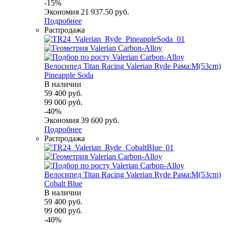
-
15
%
Экономия
21 937.50
руб.
Подробнее
Распродажа
Велосипед Titan Racing Valerian Ryde Рама:M(53cm)
Pineapple Soda
В наличии
59 400
руб.
99 000
руб.
-
40
%
Экономия
39 600
руб.
Подробнее
Распродажа
Велосипед Titan Racing Valerian Ryde Рама:M(53cm)
Cobalt Blue
В наличии
59 400
руб.
99 000
руб.
-
40
%