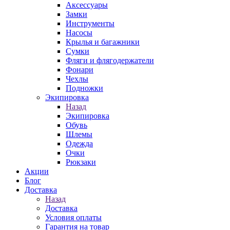
Аксессуары
Замки
Инструменты
Насосы
Крылья и багажники
Сумки
Фляги и флягодержатели
Фонари
Чехлы
Подножки
Экипировка
Назад
Экипировка
Обувь
Шлемы
Одежда
Очки
Рюкзаки
Акции
Блог
Доставка
Назад
Доставка
Условия оплаты
Гарантия на товар