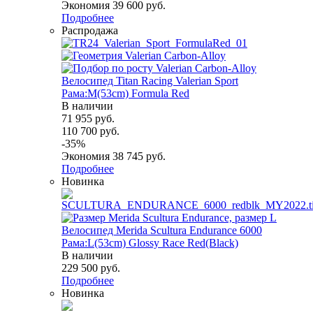
Экономия
39 600
руб.
Подробнее
Распродажа
Велосипед Titan Racing Valerian Sport
Рама:M(53cm) Formula Red
В наличии
71 955
руб.
110 700
руб.
-
35
%
Экономия
38 745
руб.
Подробнее
Новинка
Велосипед Merida Scultura Endurance 6000
Рама:L(53cm) Glossy Race Red(Black)
В наличии
229 500
руб.
Подробнее
Новинка