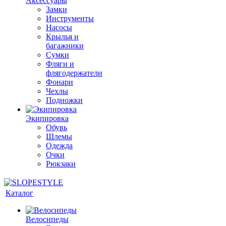
Аксессуары
Замки
Инструменты
Насосы
Крылья и
багажники
Сумки
Фляги и
флягодержатели
Фонари
Чехлы
Подножки
Экипировка
Обувь
Шлемы
Одежда
Очки
Рюкзаки
Каталог
Велосипеды