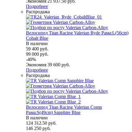
Экономия
21 937.50
руб.
Подробнее
Распродажа
Велосипед Titan Racing Valerian Ryde Рама:L(56cm)
Cobalt Blue
В наличии
59 400
руб.
99 000
руб.
-
40
%
Экономия
39 600
руб.
Подробнее
Распродажа
Велосипед Titan Racing Valerian Comp
Рама:S(49cm) Sapphire Blue
В наличии
124 312.50
руб.
146 250
руб.