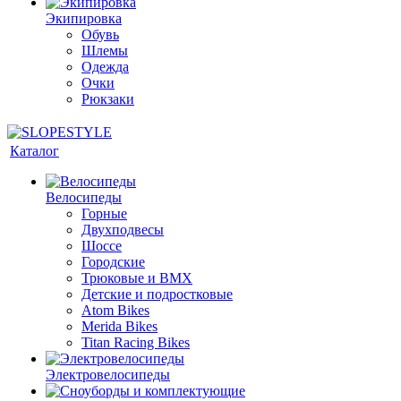
Экипировка
Обувь
Шлемы
Одежда
Очки
Рюкзаки
Каталог
Велосипеды
Горные
Двухподвесы
Шоссе
Городские
Трюковые и BMX
Детские и подростковые
Atom Bikes
Merida Bikes
Titan Racing Bikes
Электровелосипеды