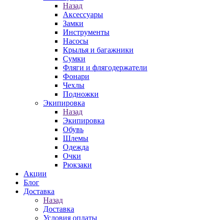
Назад
Аксессуары
Замки
Инструменты
Насосы
Крылья и багажники
Сумки
Фляги и флягодержатели
Фонари
Чехлы
Подножки
Экипировка
Назад
Экипировка
Обувь
Шлемы
Одежда
Очки
Рюкзаки
Акции
Блог
Доставка
Назад
Доставка
Условия оплаты