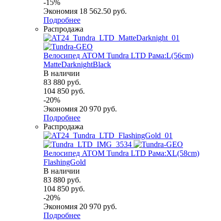
-
15
%
Экономия
18 562.50
руб.
Подробнее
Распродажа
Велосипед ATOM Tundra LTD Рама:L(56cm)
MatteDarknightBlack
В наличии
83 880
руб.
104 850
руб.
-
20
%
Экономия
20 970
руб.
Подробнее
Распродажа
Велосипед ATOM Tundra LTD Рама:XL(58cm)
FlashingGold
В наличии
83 880
руб.
104 850
руб.
-
20
%
Экономия
20 970
руб.
Подробнее