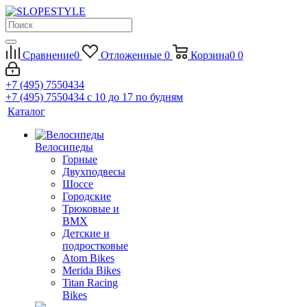
Сравнение
0
Отложенные
0
Корзина
0
0
+7 (495) 7550434
+7 (495) 7550434
с 10 до 17 по будням
Каталог
Велосипеды
Горные
Двухподвесы
Шоссе
Городские
Трюковые и
BMX
Детские и
подростковые
Atom Bikes
Merida Bikes
Titan Racing
Bikes