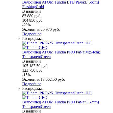
Велосипед ATOM Tundra LTD Рама:L(56cm)
FlashingGold
В наличии
83 880
руб.
104 850
руб.
-
20
%
Экономия
20 970
руб.
Подробнее
Распродажа
Велосипед ATOM Tundra PRO Рама:M(54cm)
TransparentGreen
В наличии
105 187.50
руб.
123 750
руб.
-
15
%
Экономия
18 562.50
руб.
Подробнее
Распродажа
Велосипед ATOM Tundra PRO Рама:S(52cm)
TransparentGreen
В наличии