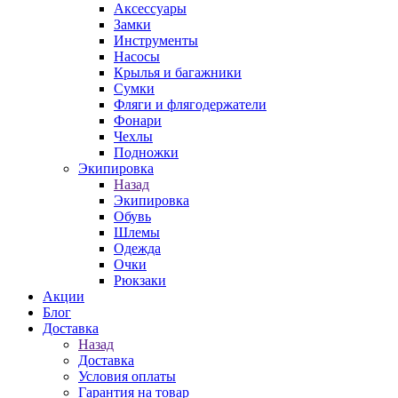
Аксессуары
Замки
Инструменты
Насосы
Крылья и багажники
Сумки
Фляги и флягодержатели
Фонари
Чехлы
Подножки
Экипировка
Назад
Экипировка
Обувь
Шлемы
Одежда
Очки
Рюкзаки
Акции
Блог
Доставка
Назад
Доставка
Условия оплаты
Гарантия на товар