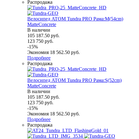
Распродажа
Велосипед ATOM Tundra PRO Рама:M(54cm)
MatteConcrete
В наличии
105 187.50
руб.
123 750
руб.
-
15
%
Экономия
18 562.50
руб.
Подробнее
Распродажа
Велосипед ATOM Tundra PRO Рама:S(52cm)
MatteConcrete
В наличии
105 187.50
руб.
123 750
руб.
-
15
%
Экономия
18 562.50
руб.
Подробнее
Распродажа