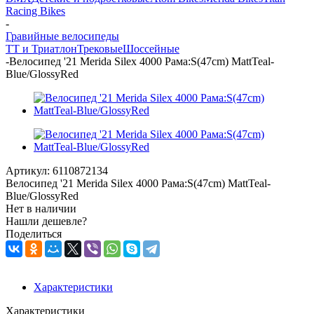
Racing Bikes
-
Гравийные велосипеды
ТТ и Триатлон
Трековые
Шоссейные
-
Велосипед '21 Merida Silex 4000 Рама:S(47cm) MattTeal-
Blue/GlossyRed
Артикул:
6110872134
Велосипед '21 Merida Silex 4000 Рама:S(47cm) MattTeal-
Blue/GlossyRed
Нет в наличии
Нашли дешевле?
Поделиться
Характеристики
Характеристики