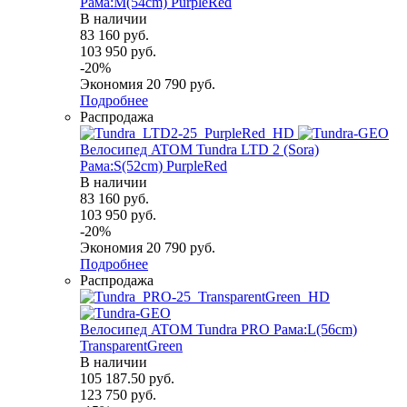
Рама:M(54cm) PurpleRed
В наличии
83 160
руб.
103 950
руб.
-
20
%
Экономия
20 790
руб.
Подробнее
Распродажа
Велосипед ATOM Tundra LTD 2 (Sora)
Рама:S(52cm) PurpleRed
В наличии
83 160
руб.
103 950
руб.
-
20
%
Экономия
20 790
руб.
Подробнее
Распродажа
Велосипед ATOM Tundra PRO Рама:L(56cm)
TransparentGreen
В наличии
105 187.50
руб.
123 750
руб.