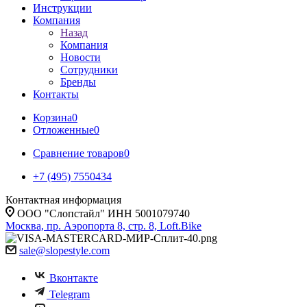
Инструкции
Компания
Назад
Компания
Новости
Сотрудники
Бренды
Контакты
Корзина
0
Отложенные
0
Сравнение товаров
0
+7 (495) 7550434
Контактная информация
ООО "Слопстайл" ИНН 5001079740
Москва, пр. Аэропорта 8, стр. 8, Loft.Bike
sale@slopestyle.com
Вконтакте
Telegram