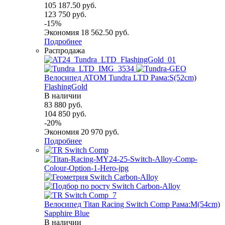
105 187.50
руб.
123 750
руб.
-
15
%
Экономия
18 562.50
руб.
Подробнее
Распродажа
Велосипед ATOM Tundra LTD Рама:S(52cm)
FlashingGold
В наличии
83 880
руб.
104 850
руб.
-
20
%
Экономия
20 970
руб.
Подробнее
Велосипед Titan Racing Switch Comp Рама:M(54cm)
Sapphire Blue
В наличии