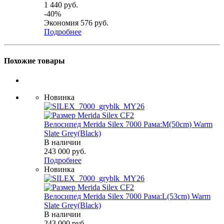
1 440
руб.
-
40
%
Экономия
576
руб.
Подробнее
Похожие товары
Новинка
Велосипед Merida Silex 7000 Рама:M(50cm) Warm
Slate Grey(Black)
В наличии
243 000
руб.
Подробнее
Новинка
Велосипед Merida Silex 7000 Рама:L(53cm) Warm
Slate Grey(Black)
В наличии
243 000
руб.