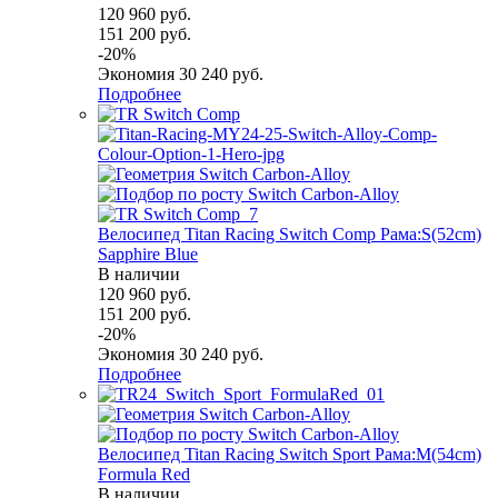
120 960
руб.
151 200
руб.
-
20
%
Экономия
30 240
руб.
Подробнее
Велосипед Titan Racing Switch Comp Рама:S(52cm)
Sapphire Blue
В наличии
120 960
руб.
151 200
руб.
-
20
%
Экономия
30 240
руб.
Подробнее
Велосипед Titan Racing Switch Sport Рама:M(54cm)
Formula Red
В наличии