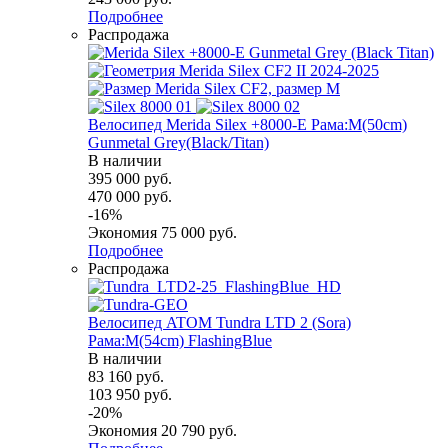
Подробнее
Распродажа
Велосипед Merida Silex +8000-E Рама:M(50cm)
Gunmetal Grey(Black/Titan)
В наличии
395 000
руб.
470 000
руб.
-
16
%
Экономия
75 000
руб.
Подробнее
Распродажа
Велосипед ATOM Tundra LTD 2 (Sora)
Рама:M(54cm) FlashingBlue
В наличии
83 160
руб.
103 950
руб.
-
20
%
Экономия
20 790
руб.