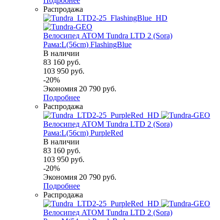
Подробнее
Распродажа
Велосипед ATOM Tundra LTD 2 (Sora)
Рама:L(56cm) FlashingBlue
В наличии
83 160
руб.
103 950
руб.
-
20
%
Экономия
20 790
руб.
Подробнее
Распродажа
Велосипед ATOM Tundra LTD 2 (Sora)
Рама:L(56cm) PurpleRed
В наличии
83 160
руб.
103 950
руб.
-
20
%
Экономия
20 790
руб.
Подробнее
Распродажа
Велосипед ATOM Tundra LTD 2 (Sora)