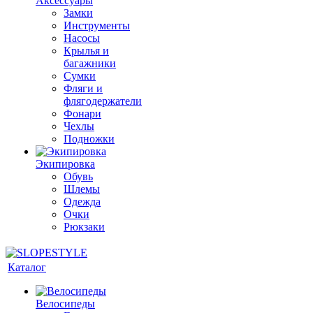
Аксессуары
Замки
Инструменты
Насосы
Крылья и
багажники
Сумки
Фляги и
флягодержатели
Фонари
Чехлы
Подножки
Экипировка
Обувь
Шлемы
Одежда
Очки
Рюкзаки
Каталог
Велосипеды