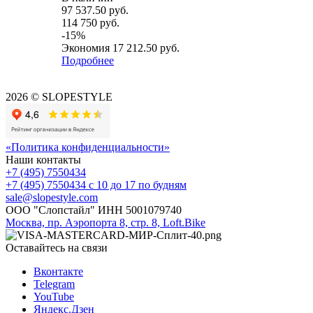
97 537.50
руб.
114 750
руб.
-
15
%
Экономия
17 212.50
руб.
Подробнее
2026 © SLOPESTYLE
«Политика конфиденциальности»
Наши контакты
+7 (495) 7550434
+7 (495) 7550434
с 10 до 17 по будням
sale@slopestyle.com
ООО "Слопстайл" ИНН 5001079740
Москва, пр. Аэропорта 8, стр. 8, Loft.Bike
Оставайтесь на связи
Вконтакте
Telegram
YouTube
Яндекс.Дзен