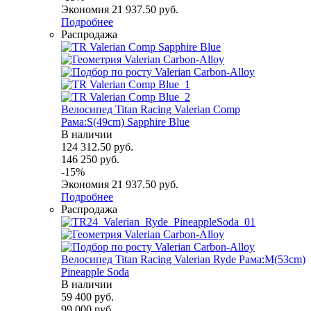
Экономия
21 937.50
руб.
Подробнее
Распродажа
Велосипед Titan Racing Valerian Comp
Рама:S(49cm) Sapphire Blue
В наличии
124 312.50
руб.
146 250
руб.
-
15
%
Экономия
21 937.50
руб.
Подробнее
Распродажа
Велосипед Titan Racing Valerian Ryde Рама:M(53cm)
Pineapple Soda
В наличии
59 400
руб.
99 000
руб.