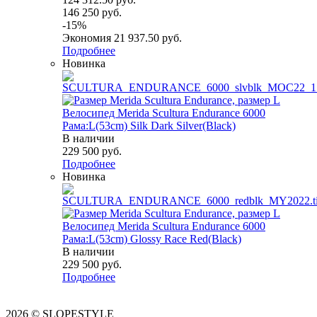
146 250
руб.
-
15
%
Экономия
21 937.50
руб.
Подробнее
Новинка
Велосипед Merida Scultura Endurance 6000
Рама:L(53cm) Silk Dark Silver(Black)
В наличии
229 500
руб.
Подробнее
Новинка
Велосипед Merida Scultura Endurance 6000
Рама:L(53cm) Glossy Race Red(Black)
В наличии
229 500
руб.
Подробнее
2026 © SLOPESTYLE