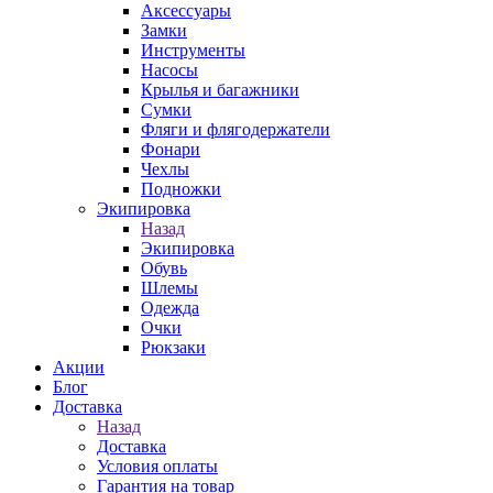
Аксессуары
Замки
Инструменты
Насосы
Крылья и багажники
Сумки
Фляги и флягодержатели
Фонари
Чехлы
Подножки
Экипировка
Назад
Экипировка
Обувь
Шлемы
Одежда
Очки
Рюкзаки
Акции
Блог
Доставка
Назад
Доставка
Условия оплаты
Гарантия на товар