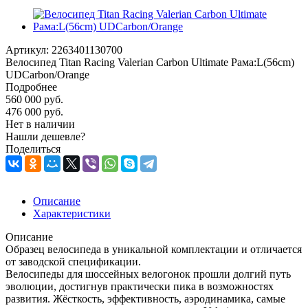
Артикул:
2263401130700
Велосипед Titan Racing Valerian Carbon Ultimate Рама:L(56cm)
UDCarbon/Orange
Подробнее
560 000
руб.
476 000
руб.
Нет в наличии
Нашли дешевле?
Поделиться
Описание
Характеристики
Описание
Образец велосипеда в уникальной комплектации и отличается
от заводской спецификации.
Велосипеды для шоссейных велогонок прошли долгий путь
эволюции, достигнув практически пика в возможностях
развития. Жёсткость, эффективность, аэродинамика, самые