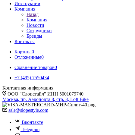
Инструкции
Компания
Назад
Компания
Новости
Сотрудники
Бренды
Контакты
Корзина
0
Отложенные
0
Сравнение товаров
0
+7 (495) 7550434
Контактная информация
ООО "Слопстайл" ИНН 5001079740
Москва, пр. Аэропорта 8, стр. 8, Loft.Bike
sale@slopestyle.com
Вконтакте
Telegram