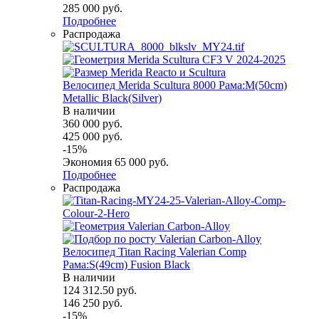
285 000
руб.
Подробнее
Распродажа
Велосипед Merida Scultura 8000 Рама:M(50cm)
Metallic Black(Silver)
В наличии
360 000
руб.
425 000
руб.
-
15
%
Экономия
65 000
руб.
Подробнее
Распродажа
Велосипед Titan Racing Valerian Comp
Рама:S(49cm) Fusion Black
В наличии
124 312.50
руб.
146 250
руб.
-
15
%