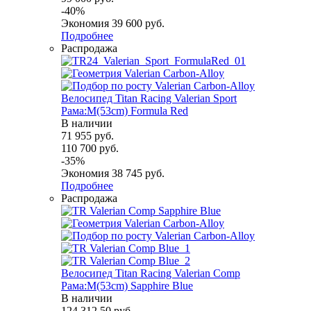
-
40
%
Экономия
39 600
руб.
Подробнее
Распродажа
Велосипед Titan Racing Valerian Sport
Рама:M(53cm) Formula Red
В наличии
71 955
руб.
110 700
руб.
-
35
%
Экономия
38 745
руб.
Подробнее
Распродажа
Велосипед Titan Racing Valerian Comp
Рама:M(53cm) Sapphire Blue
В наличии
124 312.50
руб.