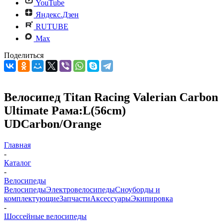
YouTube
Яндекс.Дзен
RUTUBE
Max
Поделиться
Велосипед Titan Racing Valerian Carbon
Ultimate Рама:L(56cm)
UDCarbon/Orange
Главная
-
Каталог
-
Велосипеды
Велосипеды
Электровелосипеды
Cноуборды и
комплектующие
Запчасти
Аксессуары
Экипировка
-
Шоссейные велосипеды