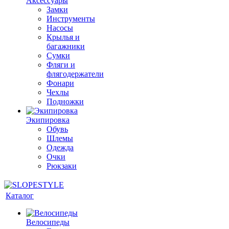
Аксессуары
Замки
Инструменты
Насосы
Крылья и
багажники
Сумки
Фляги и
флягодержатели
Фонари
Чехлы
Подножки
Экипировка
Обувь
Шлемы
Одежда
Очки
Рюкзаки
Каталог
Велосипеды