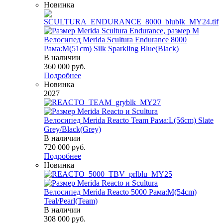
Новинка
Велосипед Merida Scultura Endurance 8000
Рама:M(51cm) Silk Sparkling Blue(Black)
В наличии
360 000
руб.
Подробнее
Новинка
2027
Велосипед Merida Reacto Team Рама:L(56cm) Slate
Grey/Black(Grey)
В наличии
720 000
руб.
Подробнее
Новинка
Велосипед Merida Reacto 5000 Рама:M(54cm)
Teal/Pearl(Team)
В наличии
308 000
руб.