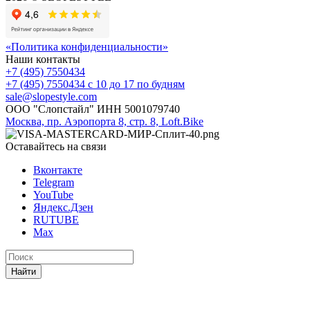
«Политика конфиденциальности»
Наши контакты
+7 (495) 7550434
+7 (495) 7550434
с 10 до 17 по будням
sale@slopestyle.com
ООО "Слопстайл" ИНН 5001079740
Москва, пр. Аэропорта 8, стр. 8, Loft.Bike
Оставайтесь на связи
Вконтакте
Telegram
YouTube
Яндекс.Дзен
RUTUBE
Max
Найти