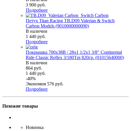
3 900
руб.
Подробнее
Петух Titan Racing TB.D09 Valerian & Switch
Carbon Models (9010000000090)
В наличии
1 440
руб.
Подробнее
Покрышка 700x38B / 28x1 1/2х1 3/8" Continental
Ride Classic Reflex 3/180Tpi 820гр. (01015640000)
В наличии
864
руб.
1 440
руб.
-
40
%
Экономия
576
руб.
Подробнее
Похожие товары
Новинка