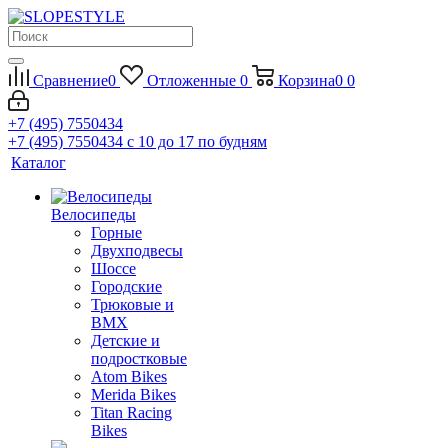
Сравнение
0
Отложенные
0
Корзина
0
0
+7 (495) 7550434
+7 (495) 7550434
с 10 до 17 по будням
Каталог
Велосипеды
Горные
Двухподвесы
Шоссе
Городские
Трюковые и
BMX
Детские и
подростковые
Atom Bikes
Merida Bikes
Titan Racing
Bikes