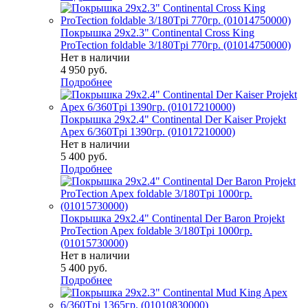
Покрышка 29x2.3" Continental Cross King
ProTection foldable 3/180Tpi 770гр. (01014750000)
Нет в наличии
4 950
руб.
Подробнее
Покрышка 29x2.4" Continental Der Kaiser Projekt
Apex 6/360Tpi 1390гр. (01017210000)
Нет в наличии
5 400
руб.
Подробнее
Покрышка 29x2.4" Continental Der Baron Projekt
ProTection Apex foldable 3/180Tpi 1000гр.
(01015730000)
Нет в наличии
5 400
руб.
Подробнее