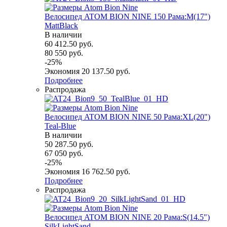
Велосипед ATOM BION NINE 150 Рама:M(17")
MattBlack
В наличии
60 412.50
руб.
80 550
руб.
-
25
%
Экономия
20 137.50
руб.
Подробнее
Распродажа
Велосипед ATOM BION NINE 50 Рама:XL(20")
Teal-Blue
В наличии
50 287.50
руб.
67 050
руб.
-
25
%
Экономия
16 762.50
руб.
Подробнее
Распродажа
Велосипед ATOM BION NINE 20 Рама:S(14.5")
SilkLightSand