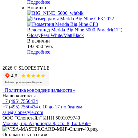
Подробнее
Новинка
Велосипед Merida Big.Nine 5000 Рама:M(17")
GlossyPearlWhite/MattBlack
В наличии
193 950
руб.
Подробнее
2026 © SLOPESTYLE
«Политика конфиденциальности»
Наши контакты
+7 (495) 7550434
+7 (495) 7550434
с 10 до 17 по будням
sale@slopestyle.com
ООО "Слопстайл" ИНН 5001079740
Москва, пр. Аэропорта 8, стр. 8, Loft.Bike
Оставайтесь на связи