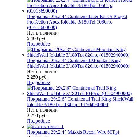
Покрышка 29x2.4" Continental Der Kaiser Projekt
ProTection Apex foldable 3/180Tpi 1060гр.
(01015690000)
Нет в наличии
5 400
руб.
Подробнее
Покрышка 29x2.3" Continental Mountain King
ShieldWall foldable 3/180Tpi 820гр. (01502940000)
Нет в наличии
2 250
руб.
Подробнее
Покрышка 29x2.6" Continental Trail King ShieldWall
foldable 3/180Tpi 1040гр. (01504990000)
Нет в наличии
2 250
руб.
Подробнее
Покрышка 29x2.4" Maxxis Recon Wire 60Tpi