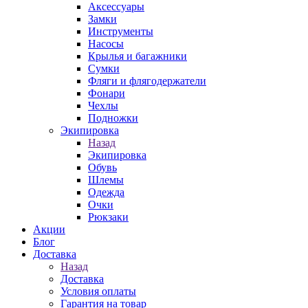
Аксессуары
Замки
Инструменты
Насосы
Крылья и багажники
Сумки
Фляги и флягодержатели
Фонари
Чехлы
Подножки
Экипировка
Назад
Экипировка
Обувь
Шлемы
Одежда
Очки
Рюкзаки
Акции
Блог
Доставка
Назад
Доставка
Условия оплаты
Гарантия на товар