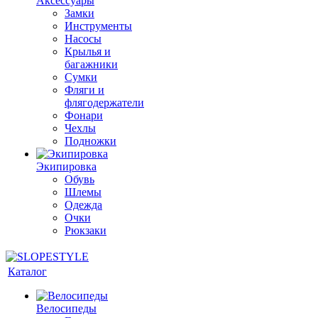
Аксессуары
Замки
Инструменты
Насосы
Крылья и
багажники
Сумки
Фляги и
флягодержатели
Фонари
Чехлы
Подножки
Экипировка
Обувь
Шлемы
Одежда
Очки
Рюкзаки
Каталог
Велосипеды