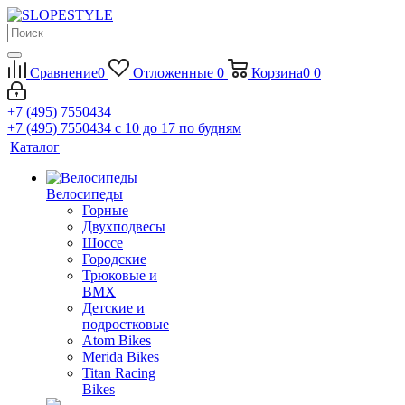
Сравнение
0
Отложенные
0
Корзина
0
0
+7 (495) 7550434
+7 (495) 7550434
с 10 до 17 по будням
Каталог
Велосипеды
Горные
Двухподвесы
Шоссе
Городские
Трюковые и
BMX
Детские и
подростковые
Atom Bikes
Merida Bikes
Titan Racing
Bikes