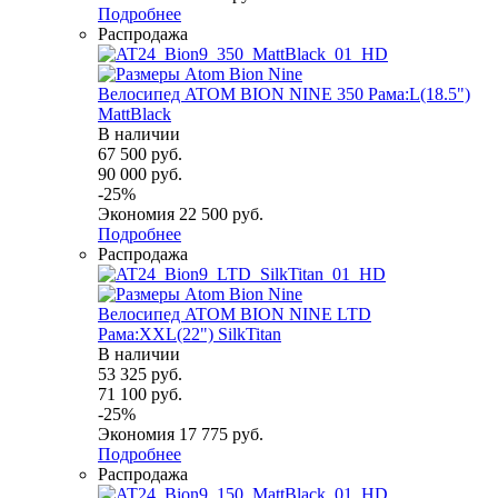
Подробнее
Распродажа
Велосипед ATOM BION NINE 350 Рама:L(18.5")
MattBlack
В наличии
67 500
руб.
90 000
руб.
-
25
%
Экономия
22 500
руб.
Подробнее
Распродажа
Велосипед ATOM BION NINE LTD
Рама:XXL(22") SilkTitan
В наличии
53 325
руб.
71 100
руб.
-
25
%
Экономия
17 775
руб.
Подробнее
Распродажа