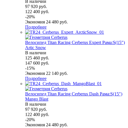
В наличии
97 920
руб.
122 400
руб.
-
20
%
Экономия
24 480
руб.
Подробнее
Велосипед Titan Racing Cerberus Expert Рама:S(15")
Artic Snow
В наличии
125 460
руб.
147 600
руб.
-
15
%
Экономия
22 140
руб.
Подробнее
Велосипед Titan Racing Cerberus Dash Рама:S(15")
Mango Blast
В наличии
97 920
руб.
122 400
руб.
-
20
%
Экономия
24 480
руб.