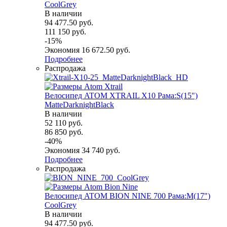
СoolGrey
В наличии
94 477.50
руб.
111 150
руб.
-
15
%
Экономия
16 672.50
руб.
Подробнее
Распродажа
Велосипед ATOM XTRAIL X10 Рама:S(15")
MatteDarknightBlack
В наличии
52 110
руб.
86 850
руб.
-
40
%
Экономия
34 740
руб.
Подробнее
Распродажа
Велосипед ATOM BION NINE 700 Рама:M(17")
СoolGrey
В наличии
94 477.50
руб.