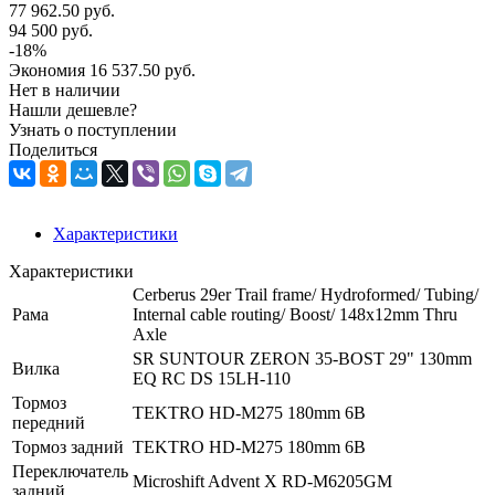
77 962.50
руб.
94 500
руб.
-
18
%
Экономия
16 537.50
руб.
Нет в наличии
Нашли дешевле?
Узнать о поступлении
Поделиться
Характеристики
Характеристики
Cerberus 29er Trail frame/ Hydroformed/ Tubing/
Рама
Internal cable routing/ Boost/ 148x12mm Thru
Axle
SR SUNTOUR ZERON 35-BOST 29" 130mm
Вилка
EQ RC DS 15LH-110
Тормоз
TEKTRO HD-M275 180mm 6B
передний
Тормоз задний
TEKTRO HD-M275 180mm 6B
Переключатель
Microshift Advent X RD-M6205GM
задний