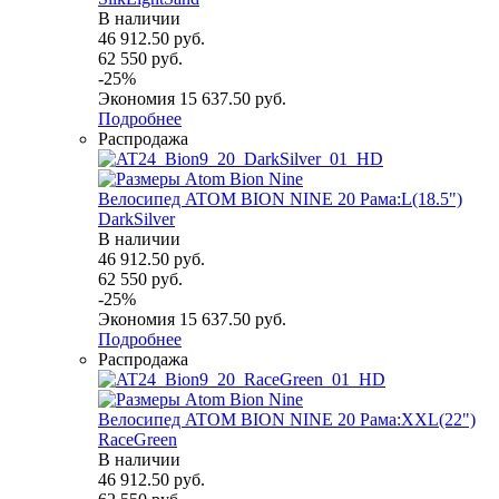
В наличии
46 912.50
руб.
62 550
руб.
-
25
%
Экономия
15 637.50
руб.
Подробнее
Распродажа
Велосипед ATOM BION NINE 20 Рама:L(18.5")
DarkSilver
В наличии
46 912.50
руб.
62 550
руб.
-
25
%
Экономия
15 637.50
руб.
Подробнее
Распродажа
Велосипед ATOM BION NINE 20 Рама:XXL(22")
RaceGreen
В наличии
46 912.50
руб.