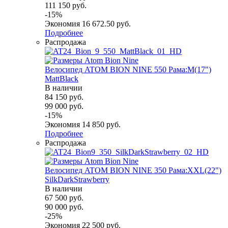
111 150
руб.
-
15
%
Экономия
16 672.50
руб.
Подробнее
Распродажа
Велосипед ATOM BION NINE 550 Рама:M(17")
MattBlack
В наличии
84 150
руб.
99 000
руб.
-
15
%
Экономия
14 850
руб.
Подробнее
Распродажа
Велосипед ATOM BION NINE 350 Рама:XXL(22")
SilkDarkStrawberry
В наличии
67 500
руб.
90 000
руб.
-
25
%
Экономия
22 500
руб.