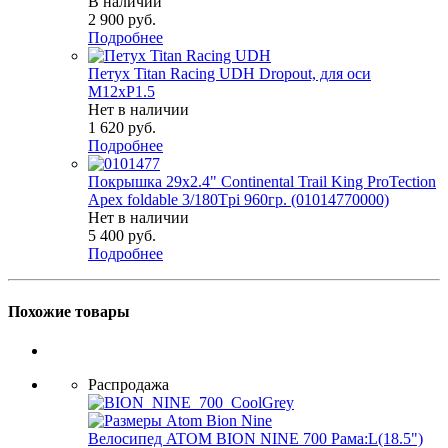
В наличии
2 900
руб.
Подробнее
Петух Titan Racing UDH Dropout, для оси
М12хP1.5
Нет в наличии
1 620
руб.
Подробнее
Покрышка 29x2.4" Continental Trail King ProTection
Apex foldable 3/180Tpi 960гр. (01014770000)
Нет в наличии
5 400
руб.
Подробнее
Похожие товары
Распродажа
Велосипед ATOM BION NINE 700 Рама:L(18.5")