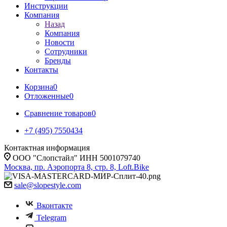
Инструкции
Компания
Назад
Компания
Новости
Сотрудники
Бренды
Контакты
Корзина
0
Отложенные
0
Сравнение товаров
0
+7 (495) 7550434
Контактная информация
ООО "Слопстайл" ИНН 5001079740
Москва, пр. Аэропорта 8, стр. 8, Loft.Bike
sale@slopestyle.com
Вконтакте
Telegram