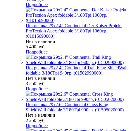
Подробнее
Покрышка 29x2.4" Continental Der Kaiser Projekt
ProTection Apex foldable 3/180Tpi 1060гр.
(01015690000)
Нет в наличии
5 400
руб.
Подробнее
Покрышка 29x2.4" Continental Trail King ShieldWall
foldable 3/180Tpi 940гр. (01502990000)
Нет в наличии
3 250
руб.
Подробнее
Покрышка 29x2.6" Continental Cross King
ShieldWall foldable 3/180Tpi 990гр. (01505020000)
Нет в наличии
2 250
руб.
Подробнее