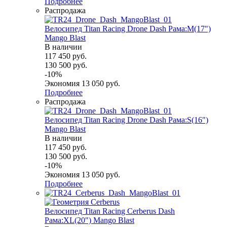
Подробнее
Распродажа
Велосипед Titan Racing Drone Dash Рама:M(17")
Mango Blast
В наличии
117 450
руб.
130 500
руб.
-
10
%
Экономия
13 050
руб.
Подробнее
Распродажа
Велосипед Titan Racing Drone Dash Рама:S(16")
Mango Blast
В наличии
117 450
руб.
130 500
руб.
-
10
%
Экономия
13 050
руб.
Подробнее
Велосипед Titan Racing Cerberus Dash
Рама:XL(20") Mango Blast