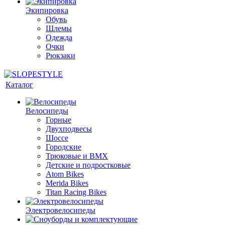
Экипировка
Обувь
Шлемы
Одежда
Очки
Рюкзаки
Каталог
Велосипеды
Горные
Двухподвесы
Шоссе
Городские
Трюковые и BMX
Детские и подростковые
Atom Bikes
Merida Bikes
Titan Racing Bikes
Электровелосипеды