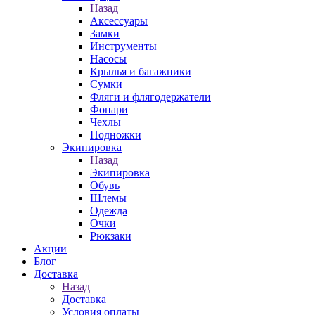
Назад
Аксессуары
Замки
Инструменты
Насосы
Крылья и багажники
Сумки
Фляги и флягодержатели
Фонари
Чехлы
Подножки
Экипировка
Назад
Экипировка
Обувь
Шлемы
Одежда
Очки
Рюкзаки
Акции
Блог
Доставка
Назад
Доставка
Условия оплаты