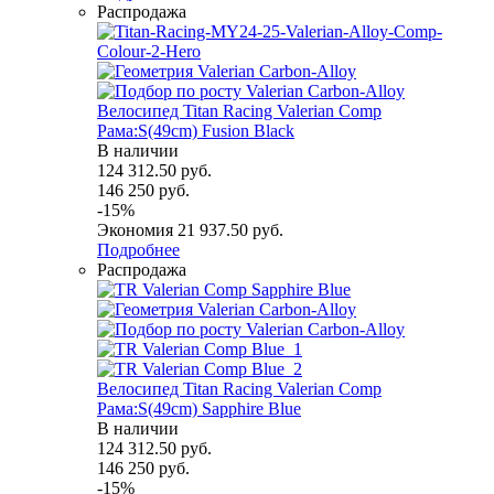
Распродажа
Велосипед Titan Racing Valerian Comp
Рама:S(49cm) Fusion Black
В наличии
124 312.50
руб.
146 250
руб.
-
15
%
Экономия
21 937.50
руб.
Подробнее
Распродажа
Велосипед Titan Racing Valerian Comp
Рама:S(49cm) Sapphire Blue
В наличии
124 312.50
руб.
146 250
руб.
-
15
%