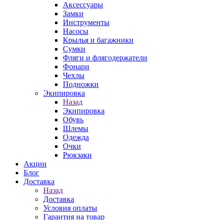
Аксессуары
Замки
Инструменты
Насосы
Крылья и багажники
Сумки
Фляги и флягодержатели
Фонари
Чехлы
Подножки
Экипировка
Назад
Экипировка
Обувь
Шлемы
Одежда
Очки
Рюкзаки
Акции
Блог
Доставка
Назад
Доставка
Условия оплаты
Гарантия на товар