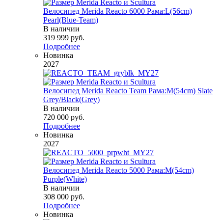
Велосипед Merida Reacto 6000 Рама:L(56cm)
Pearl(Blue-Team)
В наличии
319 999
руб.
Подробнее
Новинка
2027
Велосипед Merida Reacto Team Рама:M(54cm) Slate
Grey/Black(Grey)
В наличии
720 000
руб.
Подробнее
Новинка
2027
Велосипед Merida Reacto 5000 Рама:M(54cm)
Purple(White)
В наличии
308 000
руб.
Подробнее
Новинка