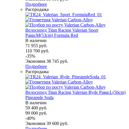
Подробнее
Распродажа
Велосипед Titan Racing Valerian Sport
Рама:M(53cm) Formula Red
В наличии
71 955
руб.
110 700
руб.
-
35
%
Экономия
38 745
руб.
Подробнее
Распродажа
Велосипед Titan Racing Valerian Ryde Рама:L(56cm)
Pineapple Soda
В наличии
59 400
руб.
99 000
руб.
-
40
%
Экономия
39 600
руб.
Подробнее