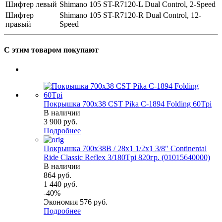
Шифтер левый
Shimano 105 ST-R7120-L Dual Control, 2-Speed
Шифтер
Shimano 105 ST-R7120-R Dual Control, 12-
правый
Speed
С этим товаром покупают
Покрышка 700x38 CST Pika C-1894 Folding 60Tpi
В наличии
3 900
руб.
Подробнее
Покрышка 700x38B / 28x1 1/2х1 3/8" Continental
Ride Classic Reflex 3/180Tpi 820гр. (01015640000)
В наличии
864
руб.
1 440
руб.
-
40
%
Экономия
576
руб.
Подробнее