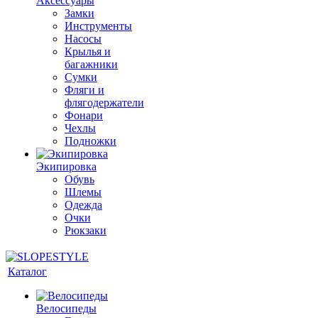
Аксессуары
Замки
Инструменты
Насосы
Крылья и
багажники
Сумки
Фляги и
флягодержатели
Фонари
Чехлы
Подножки
Экипировка
Обувь
Шлемы
Одежда
Очки
Рюкзаки
Каталог
Велосипеды