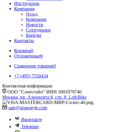
Инструкции
Компания
Назад
Компания
Новости
Сотрудники
Бренды
Контакты
Корзина
0
Отложенные
0
Сравнение товаров
0
+7 (495) 7550434
Контактная информация
ООО "Слопстайл" ИНН 5001079740
Москва, пр. Аэропорта 8, стр. 8, Loft.Bike
sale@slopestyle.com
Вконтакте
Telegram