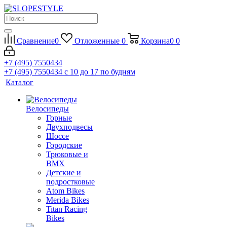
Сравнение
0
Отложенные
0
Корзина
0
0
+7 (495) 7550434
+7 (495) 7550434
с 10 до 17 по будням
Каталог
Велосипеды
Горные
Двухподвесы
Шоссе
Городские
Трюковые и
BMX
Детские и
подростковые
Atom Bikes
Merida Bikes
Titan Racing
Bikes