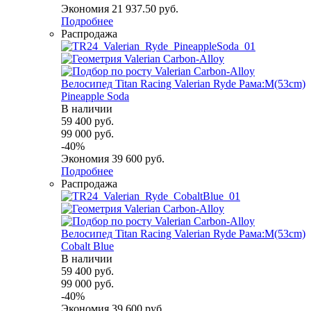
Экономия
21 937.50
руб.
Подробнее
Распродажа
Велосипед Titan Racing Valerian Ryde Рама:M(53cm)
Pineapple Soda
В наличии
59 400
руб.
99 000
руб.
-
40
%
Экономия
39 600
руб.
Подробнее
Распродажа
Велосипед Titan Racing Valerian Ryde Рама:M(53cm)
Cobalt Blue
В наличии
59 400
руб.
99 000
руб.
-
40
%
Экономия
39 600
руб.