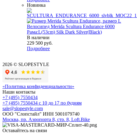
Новинка
Велосипед Merida Scultura Endurance 6000
Рама:L(53cm) Silk Dark Silver(Black)
В наличии
229 500
руб.
Подробнее
2026 © SLOPESTYLE
«Политика конфиденциальности»
Наши контакты
+7 (495) 7550434
+7 (495) 7550434
с 10 до 17 по будням
sale@slopestyle.com
ООО "Слопстайл" ИНН 5001079740
Москва, пр. Аэропорта 8, стр. 8, Loft.Bike
Оставайтесь на связи