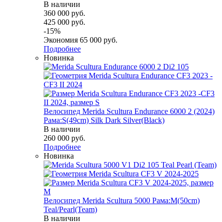
В наличии
360 000
руб.
425 000
руб.
-
15
%
Экономия
65 000
руб.
Подробнее
Новинка
Велосипед Merida Scultura Endurance 6000 2 (2024)
Рама:S(49cm) Silk Dark Silver(Black)
В наличии
260 000
руб.
Подробнее
Новинка
Велосипед Merida Scultura 5000 Рама:M(50cm)
Teal/Pearl(Team)
В наличии