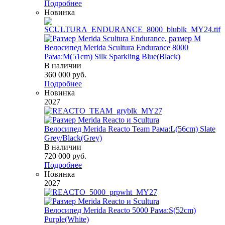
Подробнее
Новинка
Велосипед Merida Scultura Endurance 8000
Рама:M(51cm) Silk Sparkling Blue(Black)
В наличии
360 000
руб.
Подробнее
Новинка
2027
Велосипед Merida Reacto Team Рама:L(56cm) Slate
Grey/Black(Grey)
В наличии
720 000
руб.
Подробнее
Новинка
2027
Велосипед Merida Reacto 5000 Рама:S(52cm)
Purple(White)