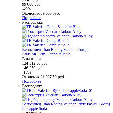
99 000
руб.
-
40
%
Экономия
39 600
руб.
Подробнее
Распродажа
Велосипед Titan Racing Valerian Comp
Рама:M(53cm) Sapphire Blue
В наличии
124 312.50
руб.
146 250
руб.
-
15
%
Экономия
21 937.50
руб.
Подробнее
Распродажа
Велосипед Titan Racing Valerian Ryde Рама:L(56cm)
Pineapple Soda