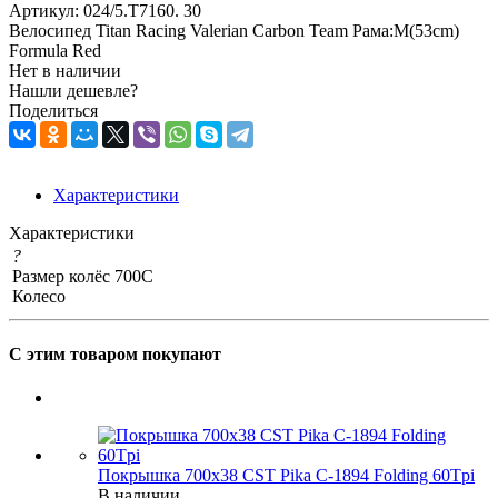
Артикул:
024/5.T7160. 30
Велосипед Titan Racing Valerian Carbon Team Рама:M(53cm)
Formula Red
Нет в наличии
Нашли дешевле?
Поделиться
Характеристики
Характеристики
?
Размер колёс
700C
Колесо
С этим товаром покупают
Покрышка 700x38 CST Pika C-1894 Folding 60Tpi
В наличии