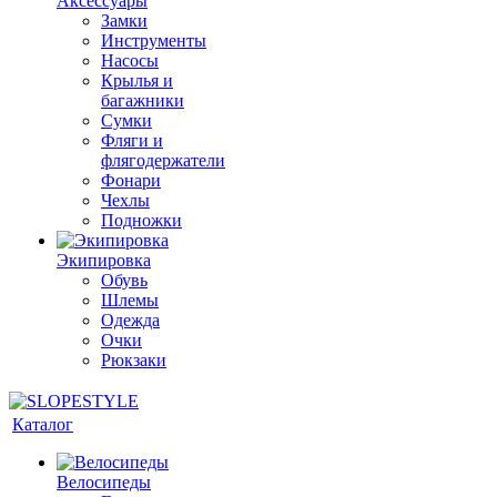
Аксессуары
Замки
Инструменты
Насосы
Крылья и
багажники
Сумки
Фляги и
флягодержатели
Фонари
Чехлы
Подножки
Экипировка
Обувь
Шлемы
Одежда
Очки
Рюкзаки
Каталог
Велосипеды