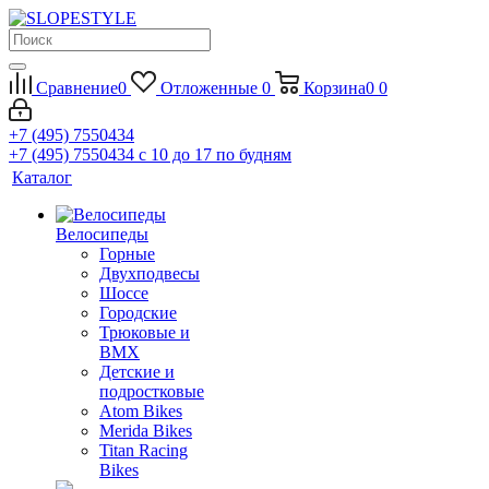
Сравнение
0
Отложенные
0
Корзина
0
0
+7 (495) 7550434
+7 (495) 7550434
с 10 до 17 по будням
Каталог
Велосипеды
Горные
Двухподвесы
Шоссе
Городские
Трюковые и
BMX
Детские и
подростковые
Atom Bikes
Merida Bikes
Titan Racing
Bikes