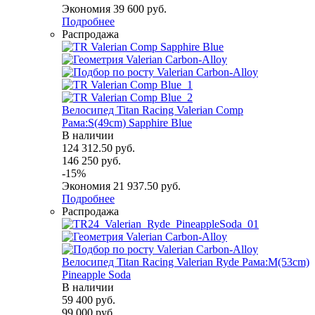
Экономия
39 600
руб.
Подробнее
Распродажа
Велосипед Titan Racing Valerian Comp
Рама:S(49cm) Sapphire Blue
В наличии
124 312.50
руб.
146 250
руб.
-
15
%
Экономия
21 937.50
руб.
Подробнее
Распродажа
Велосипед Titan Racing Valerian Ryde Рама:M(53cm)
Pineapple Soda
В наличии
59 400
руб.
99 000
руб.