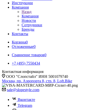
Инструкции
Компания
Назад
Компания
Новости
Сотрудники
Бренды
Контакты
Корзина
0
Отложенные
0
Сравнение товаров
0
+7 (495) 7550434
Контактная информация
ООО "Слопстайл" ИНН 5001079740
Москва, пр. Аэропорта 8, стр. 8, Loft.Bike
sale@slopestyle.com
Вконтакте
Telegram