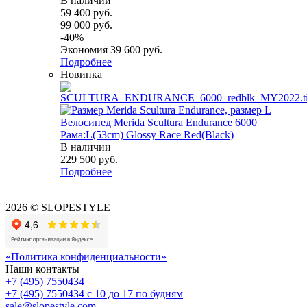
В наличии
59 400
руб.
99 000
руб.
-
40
%
Экономия
39 600
руб.
Подробнее
Новинка
Велосипед Merida Scultura Endurance 6000
Рама:L(53cm) Glossy Race Red(Black)
В наличии
229 500
руб.
Подробнее
2026 © SLOPESTYLE
«Политика конфиденциальности»
Наши контакты
+7 (495) 7550434
+7 (495) 7550434
с 10 до 17 по будням
sale@slopestyle.com