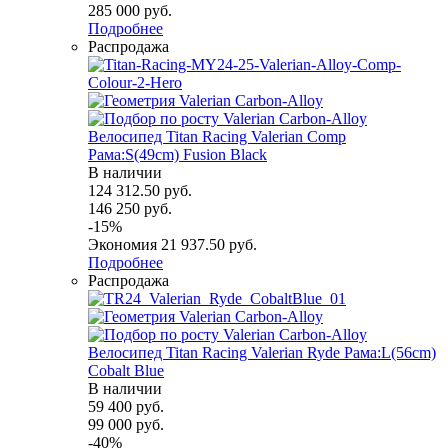
285 000
руб.
Подробнее
Распродажа
Велосипед Titan Racing Valerian Comp
Рама:S(49cm) Fusion Black
В наличии
124 312.50
руб.
146 250
руб.
-
15
%
Экономия
21 937.50
руб.
Подробнее
Распродажа
Велосипед Titan Racing Valerian Ryde Рама:L(56cm)
Cobalt Blue
В наличии
59 400
руб.
99 000
руб.
-
40
%