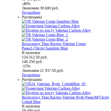
-
40
%
Экономия
39 600
руб.
Подробнее
Распродажа
Велосипед Titan Racing Valerian Comp
Рама:L(56cm) Sapphire Blue
В наличии
124 312.50
руб.
146 250
руб.
-
15
%
Экономия
21 937.50
руб.
Подробнее
Распродажа
Велосипед Titan Racing Valerian Ryde Рама:M(53cm)
Cobalt Blue
В наличии
59 400
руб.