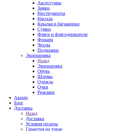
Аксессуары
Замки
Инструменты
Насосы
Крылья и багажники
Сумки
Фляги и флягодержатели
Фонари
Чехлы
Подножки
Экипировка
Назад
Экипировка
Обувь
Шлемы
Одежда
Очки
Рюкзаки
Акции
Блог
Доставка
Назад
Доставка
Условия оплаты
Гарантия на товар