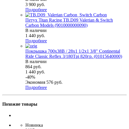
3 900
руб.
Подробнее
Петух Titan Racing TB.D09 Valerian & Switch
Carbon Models (9010000000090)
В наличии
1 440
руб.
Подробнее
Покрышка 700x38B / 28x1 1/2х1 3/8" Continental
Ride Classic Reflex 3/180Tpi 820гр. (01015640000)
В наличии
864
руб.
1 440
руб.
-
40
%
Экономия
576
руб.
Подробнее
Похожие товары
Новинка