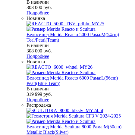
В наличии
308 000
руб.
Подробнее
Новинка
Велосипед Merida Reacto 5000 Рама:M(54cm)
Teal/Pearl(Team)
В наличии
308 000
руб.
Подробнее
Новинка
Велосипед Merida Reacto 6000 Рама:L(56cm)
Pearl(Blue-Team)
В наличии
319 999
руб.
Подробнее
Распродажа
Велосипед Merida Scultura 8000 Рама:M(50cm)
Metallic Black(Silver)