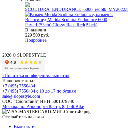
Велосипед Merida Scultura Endurance 6000
Рама:L(53cm) Glossy Race Red(Black)
В наличии
229 500
руб.
Подробнее
2026 © SLOPESTYLE
«Политика конфиденциальности»
Наши контакты
+7 (495) 7550434
+7 (495) 7550434
с 10 до 17 по будням
sale@slopestyle.com
ООО "Слопстайл" ИНН 5001079740
Москва, пр. Аэропорта 8, стр. 8, Loft.Bike
Оставайтесь на связи
Вконтакте