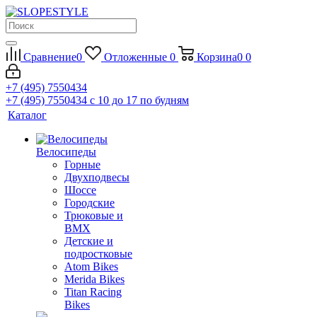
Сравнение
0
Отложенные
0
Корзина
0
0
+7 (495) 7550434
+7 (495) 7550434
с 10 до 17 по будням
Каталог
Велосипеды
Горные
Двухподвесы
Шоссе
Городские
Трюковые и
BMX
Детские и
подростковые
Atom Bikes
Merida Bikes
Titan Racing
Bikes