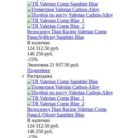
Велосипед Titan Racing Valerian Comp
Рама:S(49cm) Sapphire Blue
В наличии
124 312.50
руб.
146 250
руб.
-
15
%
Экономия
21 937.50
руб.
Подробнее
Распродажа
Велосипед Titan Racing Valerian Comp
Рама:L(56cm) Sapphire Blue
В наличии
124 312.50
руб.
146 250
руб.
-
15
%