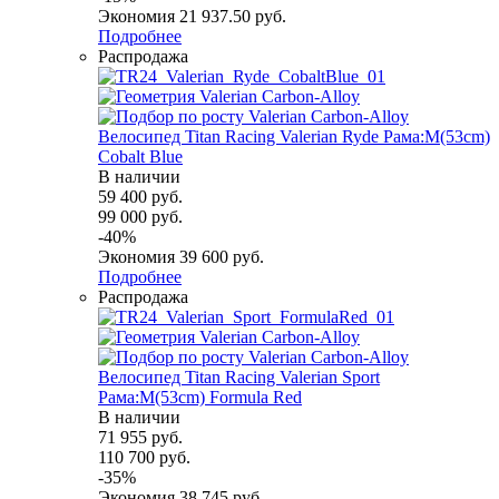
Экономия
21 937.50
руб.
Подробнее
Распродажа
Велосипед Titan Racing Valerian Ryde Рама:M(53cm)
Cobalt Blue
В наличии
59 400
руб.
99 000
руб.
-
40
%
Экономия
39 600
руб.
Подробнее
Распродажа
Велосипед Titan Racing Valerian Sport
Рама:M(53cm) Formula Red
В наличии
71 955
руб.
110 700
руб.
-
35
%
Экономия
38 745
руб.