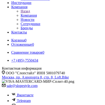
Инструкции
Компания
Назад
Компания
Новости
Сотрудники
Бренды
Контакты
Корзина
0
Отложенные
0
Сравнение товаров
0
+7 (495) 7550434
Контактная информация
ООО "Слопстайл" ИНН 5001079740
Москва, пр. Аэропорта 8, стр. 8, Loft.Bike
sale@slopestyle.com
Вконтакте
Telegram