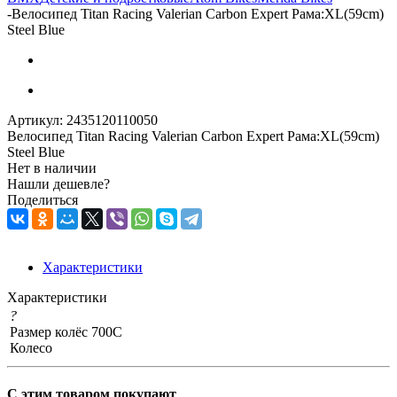
-
Велосипед Titan Racing Valerian Carbon Expert Рама:XL(59cm)
Steel Blue
Артикул:
2435120110050
Велосипед Titan Racing Valerian Carbon Expert Рама:XL(59cm)
Steel Blue
Нет в наличии
Нашли дешевле?
Поделиться
Характеристики
Характеристики
?
Размер колёс
700C
Колесо
С этим товаром покупают