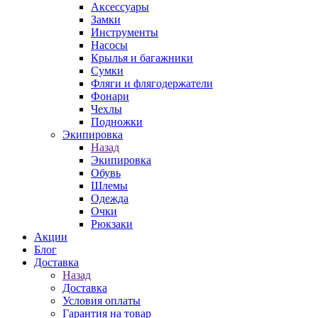
Аксессуары
Замки
Инструменты
Насосы
Крылья и багажники
Сумки
Фляги и флягодержатели
Фонари
Чехлы
Подножки
Экипировка
Назад
Экипировка
Обувь
Шлемы
Одежда
Очки
Рюкзаки
Акции
Блог
Доставка
Назад
Доставка
Условия оплаты
Гарантия на товар