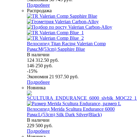
Подробнее
Распродажа
Велосипед Titan Racing Valerian Comp
Рама:M(53cm) Sapphire Blue
В наличии
124 312.50
руб.
146 250
руб.
-
15
%
Экономия
21 937.50
руб.
Подробнее
Новинка
Велосипед Merida Scultura Endurance 6000
Рама:L(53cm) Silk Dark Silver(Black)
В наличии
229 500
руб.
Подробнее
Новинка