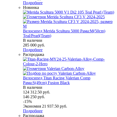
Подробнее
Новинка
Велосипед Merida Scultura 5000 Рама:M(50cm)
Teal/Pearl(Team)
В наличии
285 000
руб.
Подробнее
Распродажа
Велосипед Titan Racing Valerian Comp
Рама:S(49cm) Fusion Black
В наличии
124 312.50
руб.
146 250
руб.
-
15
%
Экономия
21 937.50
руб.
Подробнее
Распродажа