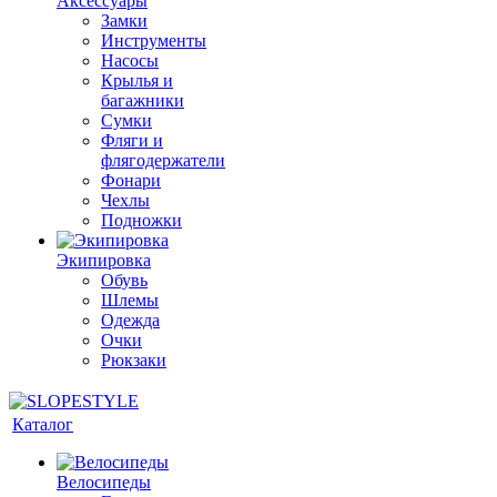
Аксессуары
Замки
Инструменты
Насосы
Крылья и
багажники
Сумки
Фляги и
флягодержатели
Фонари
Чехлы
Подножки
Экипировка
Обувь
Шлемы
Одежда
Очки
Рюкзаки
Каталог
Велосипеды