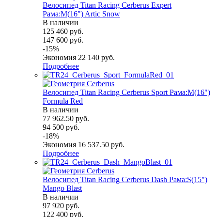
Велосипед Titan Racing Cerberus Expert
Рама:M(16") Artic Snow
В наличии
125 460
руб.
147 600
руб.
-
15
%
Экономия
22 140
руб.
Подробнее
Велосипед Titan Racing Cerberus Sport Рама:M(16")
Formula Red
В наличии
77 962.50
руб.
94 500
руб.
-
18
%
Экономия
16 537.50
руб.
Подробнее
Велосипед Titan Racing Cerberus Dash Рама:S(15")
Mango Blast
В наличии
97 920
руб.
122 400
руб.