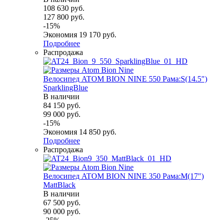
108 630
руб.
127 800
руб.
-
15
%
Экономия
19 170
руб.
Подробнее
Распродажа
Велосипед ATOM BION NINE 550 Рама:S(14.5")
SparklingBlue
В наличии
84 150
руб.
99 000
руб.
-
15
%
Экономия
14 850
руб.
Подробнее
Распродажа
Велосипед ATOM BION NINE 350 Рама:M(17")
MattBlack
В наличии
67 500
руб.
90 000
руб.