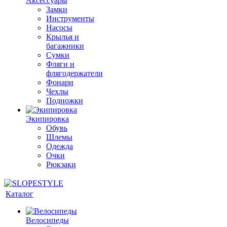
Аксессуары
Замки
Инструменты
Насосы
Крылья и
багажники
Сумки
Фляги и
флягодержатели
Фонари
Чехлы
Подножки
Экипировка
Обувь
Шлемы
Одежда
Очки
Рюкзаки
Каталог
Велосипеды