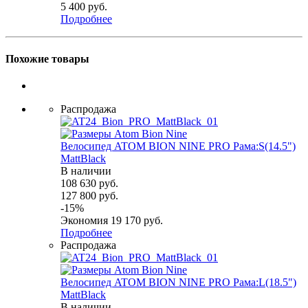
5 400
руб.
Подробнее
Похожие товары
Распродажа
Велосипед ATOM BION NINE PRO Рама:S(14.5")
MattBlack
В наличии
108 630
руб.
127 800
руб.
-
15
%
Экономия
19 170
руб.
Подробнее
Распродажа
Велосипед ATOM BION NINE PRO Рама:L(18.5")
MattBlack
В наличии