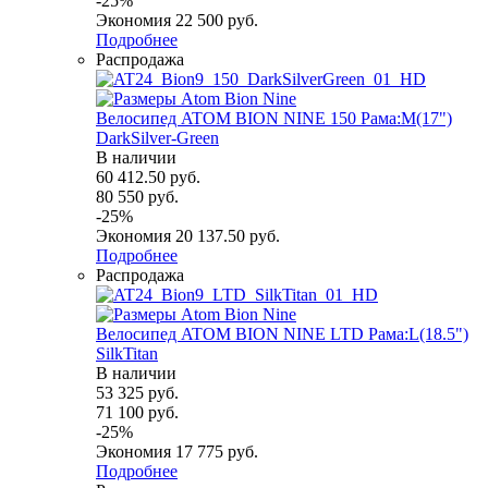
-
25
%
Экономия
22 500
руб.
Подробнее
Распродажа
Велосипед ATOM BION NINE 150 Рама:M(17")
DarkSilver-Green
В наличии
60 412.50
руб.
80 550
руб.
-
25
%
Экономия
20 137.50
руб.
Подробнее
Распродажа
Велосипед ATOM BION NINE LTD Рама:L(18.5")
SilkTitan
В наличии
53 325
руб.
71 100
руб.
-
25
%
Экономия
17 775
руб.
Подробнее