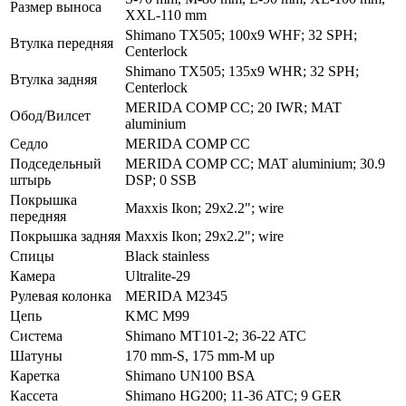
Размер выноса
XXL-110 mm
Shimano TX505; 100x9 WHF; 32 SPH;
Втулка передняя
Centerlock
Shimano TX505; 135x9 WHR; 32 SPH;
Втулка задняя
Centerlock
MERIDA COMP CC; 20 IWR; MAT
Обод/Вилсет
aluminium
Седло
MERIDA COMP CC
Подседельный
MERIDA COMP CC; MAT aluminium; 30.9
штырь
DSP; 0 SSB
Покрышка
Maxxis Ikon; 29x2.2"; wire
передняя
Покрышка задняя
Maxxis Ikon; 29x2.2"; wire
Спицы
Black stainless
Камера
Ultralite-29
Рулевая колонка
MERIDA M2345
Цепь
KMC M99
Система
Shimano MT101-2; 36-22 ATC
Шатуны
170 mm-S, 175 mm-M up
Каретка
Shimano UN100 BSA
Кассета
Shimano HG200; 11-36 ATC; 9 GER