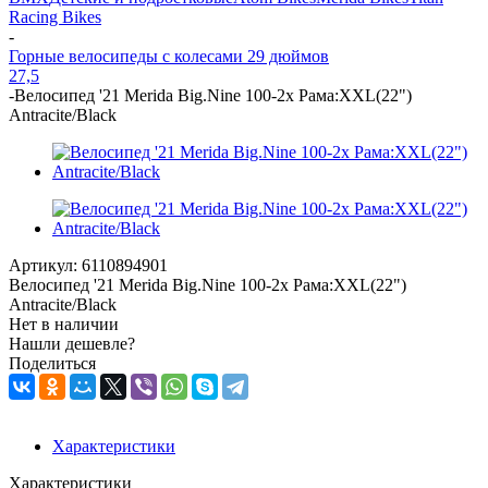
Racing Bikes
-
Горные велосипеды с колесами 29 дюймов
27,5
-
Велосипед '21 Merida Big.Nine 100-2x Рама:XXL(22")
Antracite/Black
Артикул:
6110894901
Велосипед '21 Merida Big.Nine 100-2x Рама:XXL(22")
Antracite/Black
Нет в наличии
Нашли дешевле?
Поделиться
Характеристики
Характеристики