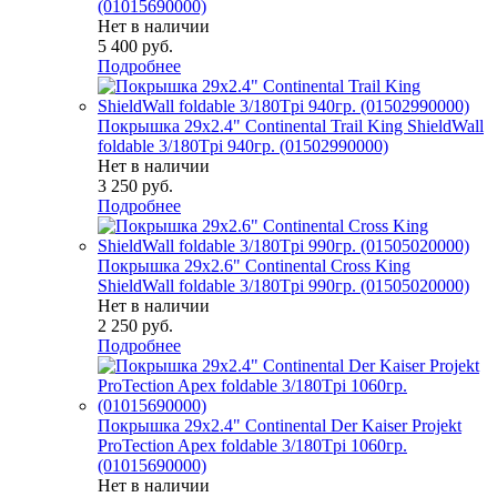
(01015690000)
Нет в наличии
5 400
руб.
Подробнее
Покрышка 29x2.4" Continental Trail King ShieldWall
foldable 3/180Tpi 940гр. (01502990000)
Нет в наличии
3 250
руб.
Подробнее
Покрышка 29x2.6" Continental Cross King
ShieldWall foldable 3/180Tpi 990гр. (01505020000)
Нет в наличии
2 250
руб.
Подробнее
Покрышка 29x2.4" Continental Der Kaiser Projekt
ProTection Apex foldable 3/180Tpi 1060гр.
(01015690000)
Нет в наличии