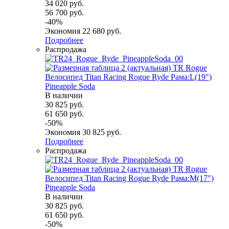
34 020
руб.
56 700
руб.
-
40
%
Экономия
22 680
руб.
Подробнее
Распродажа
Велосипед Titan Racing Rogue Ryde Рама:L(19")
Pineapple Soda
В наличии
30 825
руб.
61 650
руб.
-
50
%
Экономия
30 825
руб.
Подробнее
Распродажа
Велосипед Titan Racing Rogue Ryde Рама:M(17")
Pineapple Soda
В наличии
30 825
руб.
61 650
руб.
-
50
%