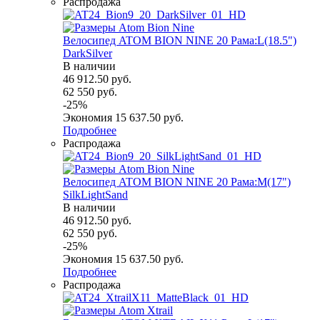
Распродажа
Велосипед ATOM BION NINE 20 Рама:L(18.5")
DarkSilver
В наличии
46 912.50
руб.
62 550
руб.
-
25
%
Экономия
15 637.50
руб.
Подробнее
Распродажа
Велосипед ATOM BION NINE 20 Рама:M(17")
SilkLightSand
В наличии
46 912.50
руб.
62 550
руб.
-
25
%
Экономия
15 637.50
руб.
Подробнее
Распродажа