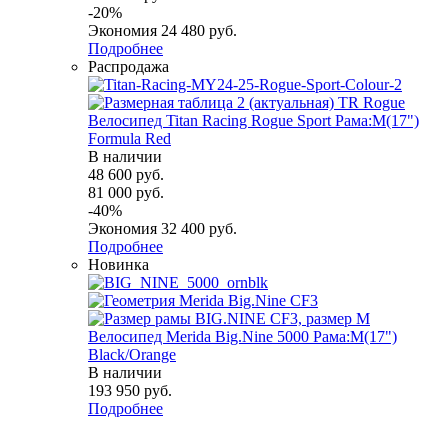
-
20
%
Экономия
24 480
руб.
Подробнее
Распродажа
Велосипед Titan Racing Rogue Sport Рама:M(17")
Formula Red
В наличии
48 600
руб.
81 000
руб.
-
40
%
Экономия
32 400
руб.
Подробнее
Новинка
Велосипед Merida Big.Nine 5000 Рама:M(17")
Black/Orange
В наличии
193 950
руб.
Подробнее