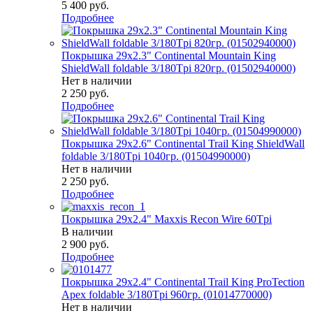
5 400
руб.
Подробнее
Покрышка 29x2.3" Continental Mountain King
ShieldWall foldable 3/180Tpi 820гр. (01502940000)
Нет в наличии
2 250
руб.
Подробнее
Покрышка 29x2.6" Continental Trail King ShieldWall
foldable 3/180Tpi 1040гр. (01504990000)
Нет в наличии
2 250
руб.
Подробнее
Покрышка 29x2.4" Maxxis Recon Wire 60Tpi
В наличии
2 900
руб.
Подробнее
Покрышка 29x2.4" Continental Trail King ProTection
Apex foldable 3/180Tpi 960гр. (01014770000)
Нет в наличии