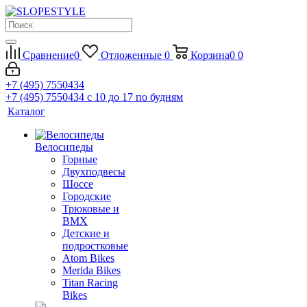
Сравнение
0
Отложенные
0
Корзина
0
0
+7 (495) 7550434
+7 (495) 7550434
с 10 до 17 по будням
Каталог
Велосипеды
Горные
Двухподвесы
Шоссе
Городские
Трюковые и
BMX
Детские и
подростковые
Atom Bikes
Merida Bikes
Titan Racing
Bikes