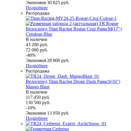
Экономия
30 825
руб.
Подробнее
Распродажа
Велосипед Titan Racing Rogue Cruz Рама:M(17")
Cerulean Blue
В наличии
43 200
руб.
72 000
руб.
-
40
%
Экономия
28 800
руб.
Подробнее
Распродажа
Велосипед Titan Racing Drone Dash Рама:S(16")
Mango Blast
В наличии
117 450
руб.
130 500
руб.
-
10
%
Экономия
13 050
руб.
Подробнее