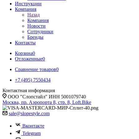
Инструкции
Компания
Назад
Компания
Новости
Сотрудники
Бренды
Контакты
Корзина
0
Отложенные
0
Сравнение товаров
0
+7 (495) 7550434
Контактная информация
ООО "Слопстайл" ИНН 5001079740
Москва, пр. Аэропорта 8, стр. 8, Loft.Bike
sale@slopestyle.com
Вконтакте
Telegram