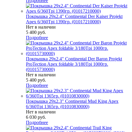
Подробнее
Покрышка 29x2.4" Continental Der Kaiser Projekt
Apex 6/360Tpi 1390гр. (01017210000)
Нет в наличии
5 400
руб.
Подробнее
Покрышка 29x2.4" Continental Der Baron Projekt
ProTection Apex foldable 3/180Tpi 1000гр.
(01015730000)
Нет в наличии
5 400
руб.
Подробнее
Покрышка 29x2.3" Continental Mud King Apex
6/360Tpi 1365гр. (01010830000)
Нет в наличии
6 030
руб.
Подробнее