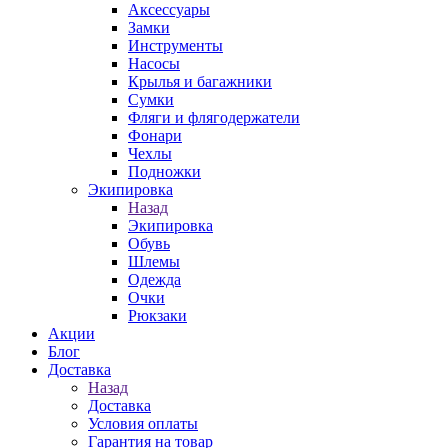
Аксессуары
Замки
Инструменты
Насосы
Крылья и багажники
Сумки
Фляги и флягодержатели
Фонари
Чехлы
Подножки
Экипировка
Назад
Экипировка
Обувь
Шлемы
Одежда
Очки
Рюкзаки
Акции
Блог
Доставка
Назад
Доставка
Условия оплаты
Гарантия на товар