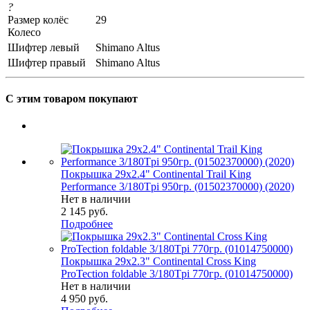
?
Размер колёс
29
Колесо
Шифтер левый
Shimano Altus
Шифтер правый
Shimano Altus
С этим товаром покупают
Покрышка 29x2.4" Continental Trail King
Performance 3/180Tpi 950гр. (01502370000) (2020)
Нет в наличии
2 145
руб.
Подробнее
Покрышка 29x2.3" Continental Cross King
ProTection foldable 3/180Tpi 770гр. (01014750000)
Нет в наличии
4 950
руб.