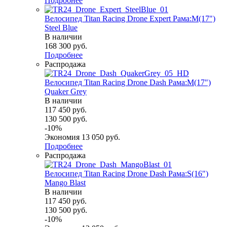
Подробнее
Велосипед Titan Racing Drone Expert Рама:M(17")
Steel Blue
В наличии
168 300
руб.
Подробнее
Распродажа
Велосипед Titan Racing Drone Dash Рама:M(17")
Quaker Grey
В наличии
117 450
руб.
130 500
руб.
-
10
%
Экономия
13 050
руб.
Подробнее
Распродажа
Велосипед Titan Racing Drone Dash Рама:S(16")
Mango Blast
В наличии
117 450
руб.
130 500
руб.
-
10
%