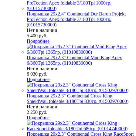
Покрышка 29x2.4" Continental Der Baron Projekt
ProTection Apex foldable 3/180Tpi 1000гр.
(01015730000)
Нет в наличии
5 400
руб.
Подробнее
Покрышка 29x2.3" Continental Mud King Apex
6/360Tpi 1365гр. (01010830000)
Нет в наличии
6 030
руб.
Подробнее
Покрышка 29x2.3" Continental Cross King
ShieldWall foldable 3/180Tpi 830гр. (01502970000)
Нет в наличии
2 250
руб.
Подробнее
Покрышка 29x2.3" Continental Cross King RaceSport