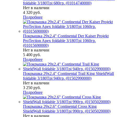
foldable 3/180Tpi 680гр. (01014740000)
Нет в наличии
4 320
руб.
Подробнее
Покрышка 29x2.4" Continental Der Kaiser Projekt
ProTection Apex foldable 3/180Tpi 1060гр.
(01015690000)
Нет в наличии
5 400
руб.
Подробнее
Покрышка 29x2.4" Continental Trail King ShieldWall
foldable 3/180Tpi 940гр. (01502990000)
Нет в наличии
3 250
руб.
Подробнее
Покрышка 29x2.6" Continental Cross King
ShieldWall foldable 3/180Tpi 990гр. (01505020000)
Нет в наличии