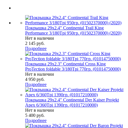
Покрышка 29x2.4" Continental Trail King
Performance 3/180Tpi 950гр. (01502370000) (2020)
Нет в наличии
2 145
руб.
Подробнее
Покрышка 29x2.3" Continental Cross King
ProTection foldable 3/180Tpi 770гр. (01014750000)
Нет в наличии
4 950
руб.
Подробнее
Покрышка 29x2.4" Continental Der Kaiser Projekt
Apex 6/360Tpi 1390гр. (01017210000)
Нет в наличии
5 400
руб.
Подробнее