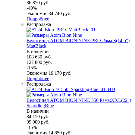
86 850
руб.
-
40
%
Экономия
34 740
руб.
Подробнее
Распродажа
Велосипед ATOM BION NINE PRO Рама:S(14.5")
MattBlack
В наличии
108 630
руб.
127 800
руб.
-
15
%
Экономия
19 170
руб.
Подробнее
Распродажа
Велосипед ATOM BION NINE 550 Рама:XXL(22")
SparklingBlue
В наличии
84 150
руб.
99 000
руб.
-
15
%
Экономия
14 850
руб.