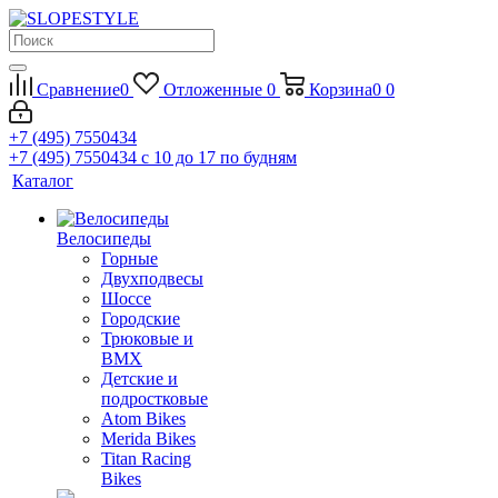
Сравнение
0
Отложенные
0
Корзина
0
0
+7 (495) 7550434
+7 (495) 7550434
с 10 до 17 по будням
Каталог
Велосипеды
Горные
Двухподвесы
Шоссе
Городские
Трюковые и
BMX
Детские и
подростковые
Atom Bikes
Merida Bikes
Titan Racing
Bikes