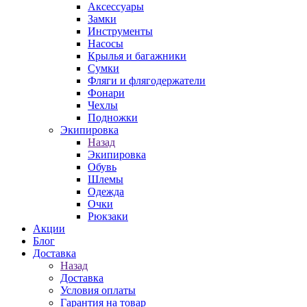
Аксессуары
Замки
Инструменты
Насосы
Крылья и багажники
Сумки
Фляги и флягодержатели
Фонари
Чехлы
Подножки
Экипировка
Назад
Экипировка
Обувь
Шлемы
Одежда
Очки
Рюкзаки
Акции
Блог
Доставка
Назад
Доставка
Условия оплаты
Гарантия на товар