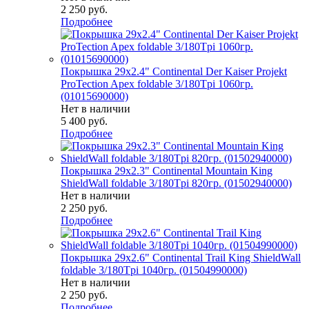
2 250
руб.
Подробнее
Покрышка 29x2.4" Continental Der Kaiser Projekt
ProTection Apex foldable 3/180Tpi 1060гр.
(01015690000)
Нет в наличии
5 400
руб.
Подробнее
Покрышка 29x2.3" Continental Mountain King
ShieldWall foldable 3/180Tpi 820гр. (01502940000)
Нет в наличии
2 250
руб.
Подробнее
Покрышка 29x2.6" Continental Trail King ShieldWall
foldable 3/180Tpi 1040гр. (01504990000)
Нет в наличии
2 250
руб.
Подробнее