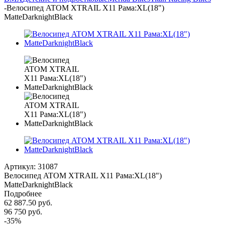
-
Велосипед ATOM XTRAIL X11 Рама:XL(18")
MatteDarknightBlack
Артикул:
31087
Велосипед ATOM XTRAIL X11 Рама:XL(18")
MatteDarknightBlack
Подробнее
62 887.50
руб.
96 750
руб.
-
35
%