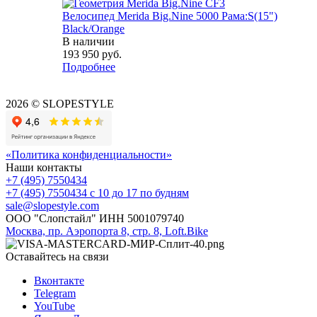
Велосипед Merida Big.Nine 5000 Рама:S(15")
Black/Orange
В наличии
193 950
руб.
Подробнее
2026 © SLOPESTYLE
«Политика конфиденциальности»
Наши контакты
+7 (495) 7550434
+7 (495) 7550434
с 10 до 17 по будням
sale@slopestyle.com
ООО "Слопстайл" ИНН 5001079740
Москва, пр. Аэропорта 8, стр. 8, Loft.Bike
Оставайтесь на связи
Вконтакте
Telegram
YouTube