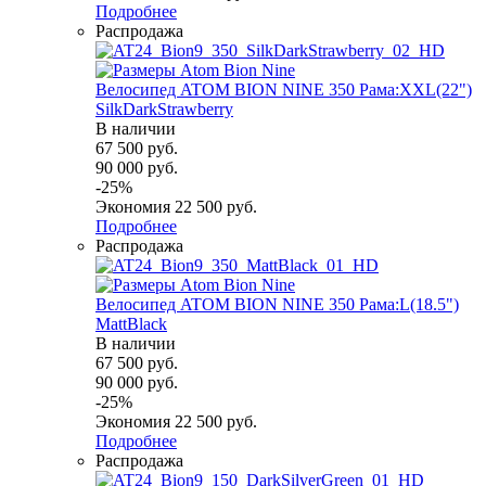
Подробнее
Распродажа
Велосипед ATOM BION NINE 350 Рама:XXL(22")
SilkDarkStrawberry
В наличии
67 500
руб.
90 000
руб.
-
25
%
Экономия
22 500
руб.
Подробнее
Распродажа
Велосипед ATOM BION NINE 350 Рама:L(18.5")
MattBlack
В наличии
67 500
руб.
90 000
руб.
-
25
%
Экономия
22 500
руб.
Подробнее
Распродажа