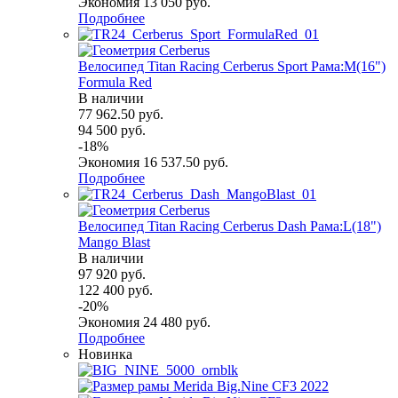
Экономия
13 050
руб.
Подробнее
Велосипед Titan Racing Cerberus Sport Рама:M(16")
Formula Red
В наличии
77 962.50
руб.
94 500
руб.
-
18
%
Экономия
16 537.50
руб.
Подробнее
Велосипед Titan Racing Cerberus Dash Рама:L(18")
Mango Blast
В наличии
97 920
руб.
122 400
руб.
-
20
%
Экономия
24 480
руб.
Подробнее
Новинка