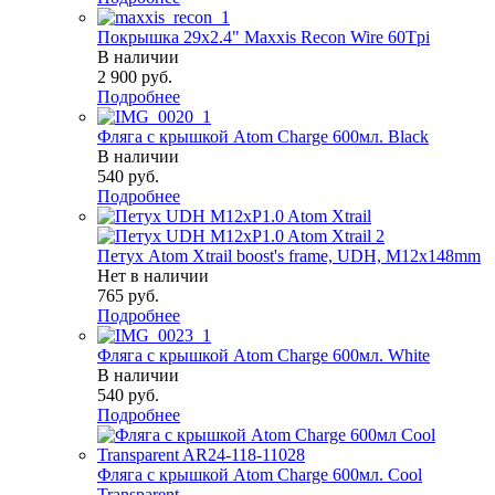
Покрышка 29x2.4" Maxxis Recon Wire 60Tpi
В наличии
2 900
руб.
Подробнее
Фляга с крышкой Atom Charge 600мл. Black
В наличии
540
руб.
Подробнее
Петух Atom Xtrail boost's frame, UDH, M12x148mm
Нет в наличии
765
руб.
Подробнее
Фляга с крышкой Atom Charge 600мл. White
В наличии
540
руб.
Подробнее
Фляга с крышкой Atom Charge 600мл. Cool
Transparent