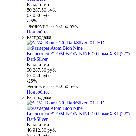
В наличии
50 287.50
руб.
67 050
руб.
-
25
%
Экономия
16 762.50
руб.
Подробнее
Распродажа
Велосипед ATOM BION NINE 50 Рама:XXL(22")
DarkSilver
В наличии
50 287.50
руб.
67 050
руб.
-
25
%
Экономия
16 762.50
руб.
Подробнее
Распродажа
Велосипед ATOM BION NINE 20 Рама:XXL(22")
DarkSilver
В наличии
46 912.50
руб.
62 550
руб.