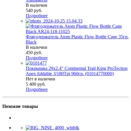
В наличии
540
руб.
Подробнее
Флягодержатель Atom Plastic Flow Bottle Cage 35гр.
Black
В наличии
450
руб.
Подробнее
Покрышка 29x2.4" Continental Trail King ProTection
Apex foldable 3/180Tpi 960гр. (01014770000)
Нет в наличии
5 400
руб.
Подробнее
Похожие товары