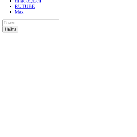
Яндекс.Дзен
RUTUBE
Max
Найти