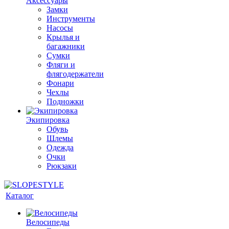
Аксессуары
Замки
Инструменты
Насосы
Крылья и
багажники
Сумки
Фляги и
флягодержатели
Фонари
Чехлы
Подножки
Экипировка
Обувь
Шлемы
Одежда
Очки
Рюкзаки
Каталог
Велосипеды