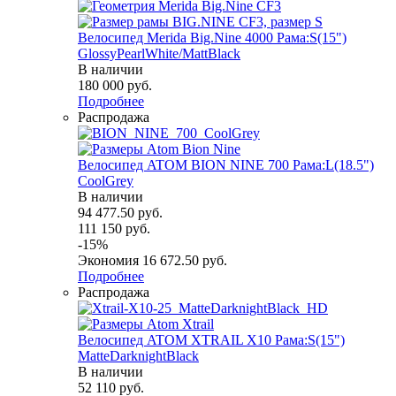
Велосипед Merida Big.Nine 4000 Рама:S(15")
GlossyPearlWhite/MattBlack
В наличии
180 000
руб.
Подробнее
Распродажа
Велосипед ATOM BION NINE 700 Рама:L(18.5")
СoolGrey
В наличии
94 477.50
руб.
111 150
руб.
-
15
%
Экономия
16 672.50
руб.
Подробнее
Распродажа
Велосипед ATOM XTRAIL X10 Рама:S(15")
MatteDarknightBlack
В наличии
52 110
руб.