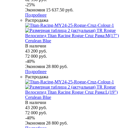
-
25
%
Экономия
15 637.50
руб.
Подробнее
Распродажа
Велосипед Titan Racing Rogue Cruz Рама:M(17")
Cerulean Blue
В наличии
43 200
руб.
72 000
руб.
-
40
%
Экономия
28 800
руб.
Подробнее
Распродажа
Велосипед Titan Racing Rogue Cruz Рама:L(19")
Cerulean Blue
В наличии
43 200
руб.
72 000
руб.
-
40
%
Экономия
28 800
руб.