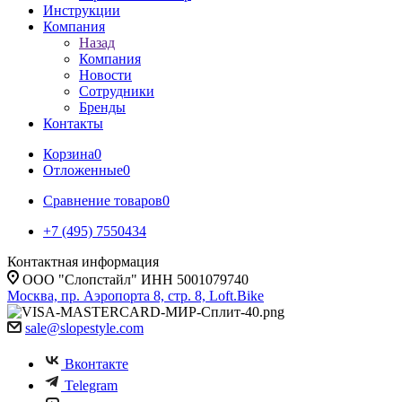
Инструкции
Компания
Назад
Компания
Новости
Сотрудники
Бренды
Контакты
Корзина
0
Отложенные
0
Сравнение товаров
0
+7 (495) 7550434
Контактная информация
ООО "Слопстайл" ИНН 5001079740
Москва, пр. Аэропорта 8, стр. 8, Loft.Bike
sale@slopestyle.com
Вконтакте
Telegram