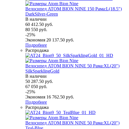
Велосипед ATOM BION NINE 150 Рама:L(18.5")
DarkSilver-Green
В наличии
60 412.50
руб.
80 550
руб.
-
25
%
Экономия
20 137.50
руб.
Подробнее
Распродажа
Велосипед ATOM BION NINE 50 Рама:XL(20")
SilkSparklingGold
В наличии
50 287.50
руб.
67 050
руб.
-
25
%
Экономия
16 762.50
руб.
Подробнее
Распродажа
Велосипед ATOM BION NINE 50 Рама:XL(20")
Teal-Blue