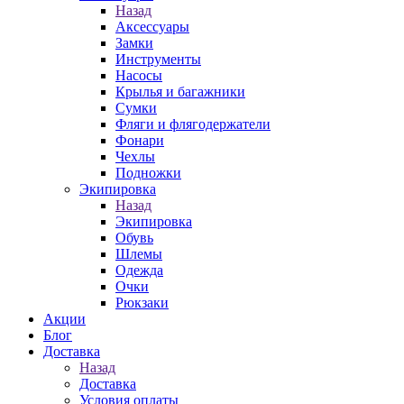
Назад
Аксессуары
Замки
Инструменты
Насосы
Крылья и багажники
Сумки
Фляги и флягодержатели
Фонари
Чехлы
Подножки
Экипировка
Назад
Экипировка
Обувь
Шлемы
Одежда
Очки
Рюкзаки
Акции
Блог
Доставка
Назад
Доставка
Условия оплаты