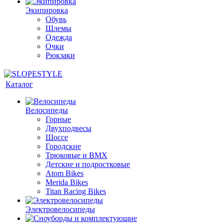
Экипировка
Обувь
Шлемы
Одежда
Очки
Рюкзаки
Каталог
Велосипеды
Горные
Двухподвесы
Шоссе
Городские
Трюковые и BMX
Детские и подростковые
Atom Bikes
Merida Bikes
Titan Racing Bikes
Электровелосипеды