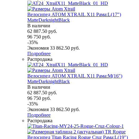
Велосипед ATOM XTRAIL X11 Рама:L(17")
MatteDarknightBlack
В наличии
62 887.50
руб.
96 750
руб.
-
35
%
Экономия
33 862.50
руб.
Подробнее
Распродажа
Велосипед ATOM XTRAIL X11 Рама:M(16")
MatteDarknightBlack
В наличии
62 887.50
руб.
96 750
руб.
-
35
%
Экономия
33 862.50
руб.
Подробнее
Распродажа
Велосипед Titan Racing Rogue Cruz Рама:L(19")