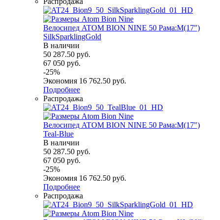
Распродажа
Велосипед ATOM BION NINE 50 Рама:M(17")
SilkSparklingGold
В наличии
50 287.50
руб.
67 050
руб.
-
25
%
Экономия
16 762.50
руб.
Подробнее
Распродажа
Велосипед ATOM BION NINE 50 Рама:M(17")
Teal-Blue
В наличии
50 287.50
руб.
67 050
руб.
-
25
%
Экономия
16 762.50
руб.
Подробнее
Распродажа