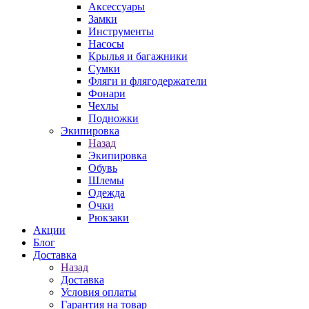
Аксессуары
Замки
Инструменты
Насосы
Крылья и багажники
Сумки
Фляги и флягодержатели
Фонари
Чехлы
Подножки
Экипировка
Назад
Экипировка
Обувь
Шлемы
Одежда
Очки
Рюкзаки
Акции
Блог
Доставка
Назад
Доставка
Условия оплаты
Гарантия на товар