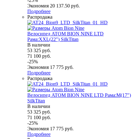
-
25
%
Экономия
20 137.50
руб.
Подробнее
Распродажа
Велосипед ATOM BION NINE LTD
Рама:XXL(22") SilkTitan
В наличии
53 325
руб.
71 100
руб.
-
25
%
Экономия
17 775
руб.
Подробнее
Распродажа
Велосипед ATOM BION NINE LTD Рама:M(17")
SilkTitan
В наличии
53 325
руб.
71 100
руб.
-
25
%
Экономия
17 775
руб.
Подробнее