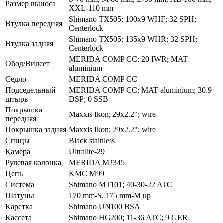
Размер выноса
XXL-110 mm
Shimano TX505; 100x9 WHF; 32 SPH;
Втулка передняя
Centerlock
Shimano TX505; 135x9 WHR; 32 SPH;
Втулка задняя
Centerlock
MERIDA COMP CC; 20 IWR; MAT
Обод/Вилсет
aluminium
Седло
MERIDA COMP CC
Подседельный
MERIDA COMP CC; MAT aluminium; 30.9
штырь
DSP; 0 SSB
Покрышка
Maxxis Ikon; 29x2.2"; wire
передняя
Покрышка задняя
Maxxis Ikon; 29x2.2"; wire
Спицы
Black stainless
Камера
Ultralite-29
Рулевая колонка
MERIDA M2345
Цепь
KMC M99
Система
Shimano MT101; 40-30-22 ATC
Шатуны
170 mm-S, 175 mm-M up
Каретка
Shimano UN100 BSA
Кассета
Shimano HG200; 11-36 ATC; 9 GER