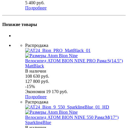
5 400
руб.
Подробнее
Похожие товары
Распродажа
Велосипед ATOM BION NINE PRO Рама:S(14.5")
MattBlack
В наличии
108 630
руб.
127 800
руб.
-
15
%
Экономия
19 170
руб.
Подробнее
Распродажа
Велосипед ATOM BION NINE 550 Рама:M(17")
SparklingBlue
В наличии