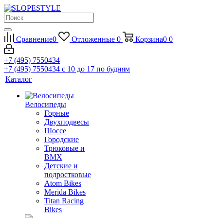
Сравнение
0
Отложенные
0
Корзина
0
0
+7 (495) 7550434
+7 (495) 7550434
с 10 до 17 по будням
Каталог
Велосипеды
Горные
Двухподвесы
Шоссе
Городские
Трюковые и
BMX
Детские и
подростковые
Atom Bikes
Merida Bikes
Titan Racing
Bikes