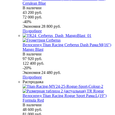
Cerulean Blue
В наличии
43 200
руб.
72 000
руб.
-
40
%
Экономия
28 800
руб.
Подробнее
Велосипед Titan Racing Cerberus Dash Рама:M(16")
Mango Blast
В наличии
97 920
руб.
122 400
руб.
-
20
%
Экономия
24 480
руб.
Подробнее
Распродажа
Велосипед Titan Racing Rogue Sport Рама:L(19")
Formula Red
В наличии
48 600
руб.
81 000
руб.