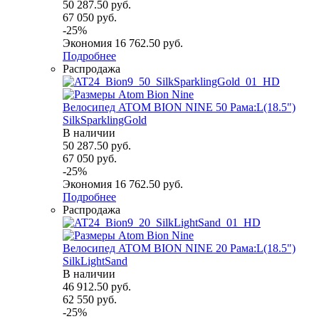
50 287.50
руб.
67 050
руб.
-
25
%
Экономия
16 762.50
руб.
Подробнее
Распродажа
Велосипед ATOM BION NINE 50 Рама:L(18.5")
SilkSparklingGold
В наличии
50 287.50
руб.
67 050
руб.
-
25
%
Экономия
16 762.50
руб.
Подробнее
Распродажа
Велосипед ATOM BION NINE 20 Рама:L(18.5")
SilkLightSand
В наличии
46 912.50
руб.
62 550
руб.
-
25
%