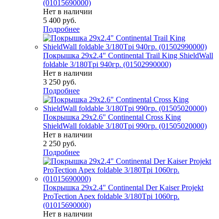
(01015690000)
Нет в наличии
5 400
руб.
Подробнее
Покрышка 29x2.4" Continental Trail King ShieldWall
foldable 3/180Tpi 940гр. (01502990000)
Нет в наличии
3 250
руб.
Подробнее
Покрышка 29x2.6" Continental Cross King
ShieldWall foldable 3/180Tpi 990гр. (01505020000)
Нет в наличии
2 250
руб.
Подробнее
Покрышка 29x2.4" Continental Der Kaiser Projekt
ProTection Apex foldable 3/180Tpi 1060гр.
(01015690000)
Нет в наличии