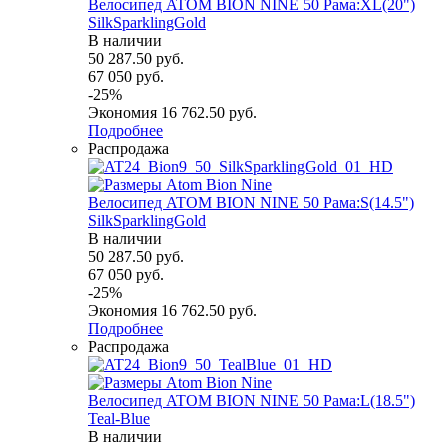
Велосипед ATOM BION NINE 50 Рама:XL(20")
SilkSparklingGold
В наличии
50 287.50
руб.
67 050
руб.
-
25
%
Экономия
16 762.50
руб.
Подробнее
Распродажа
Велосипед ATOM BION NINE 50 Рама:S(14.5")
SilkSparklingGold
В наличии
50 287.50
руб.
67 050
руб.
-
25
%
Экономия
16 762.50
руб.
Подробнее
Распродажа
Велосипед ATOM BION NINE 50 Рама:L(18.5")
Teal-Blue
В наличии