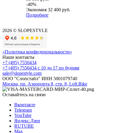
-
40
%
Экономия
32 400
руб.
Подробнее
2026 © SLOPESTYLE
«Политика конфиденциальности»
Наши контакты
+7 (495) 7550434
+7 (495) 7550434
с 10 до 17 по будням
sale@slopestyle.com
ООО "Слопстайл" ИНН 5001079740
Москва, пр. Аэропорта 8, стр. 8, Loft.Bike
Оставайтесь на связи
Вконтакте
Telegram
YouTube
Яндекс.Дзен
RUTUBE
Max