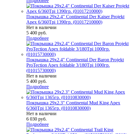
Подробнее
Покрышка 29x2.4" Continental Der Kaiser Projekt
Apex 6/360Tpi 1390гр. (01017210000)
Нет в наличии
5 400
руб.
Подробнее
Покрышка 29x2.4" Continental Der Baron Projekt
ProTection Apex foldable 3/180Tpi 1000гр.
(01015730000)
Нет в наличии
5 400
руб.
Подробнее
Покрышка 29x2.3" Continental Mud King Apex
6/360Tpi 1365гр. (01010830000)
Нет в наличии
6 030
руб.
Подробнее