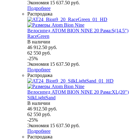
Экономия
15 637.50
руб.
Подробнее
Распродажа
Велосипед ATOM BION NINE 20 Рама:S(14.5")
RaceGreen
В наличии
46 912.50
руб.
62 550
руб.
-
25
%
Экономия
15 637.50
руб.
Подробнее
Распродажа
Велосипед ATOM BION NINE 20 Рама:XL(20")
SilkLightSand
В наличии
46 912.50
руб.
62 550
руб.
-
25
%
Экономия
15 637.50
руб.
Подробнее
Распродажа