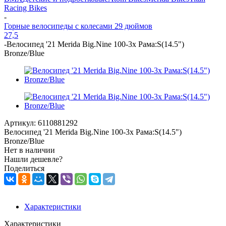
Racing Bikes
-
Горные велосипеды с колесами 29 дюймов
27,5
-
Велосипед '21 Merida Big.Nine 100-3x Рама:S(14.5")
Bronze/Blue
Артикул:
6110881292
Велосипед '21 Merida Big.Nine 100-3x Рама:S(14.5")
Bronze/Blue
Нет в наличии
Нашли дешевле?
Поделиться
Характеристики
Характеристики