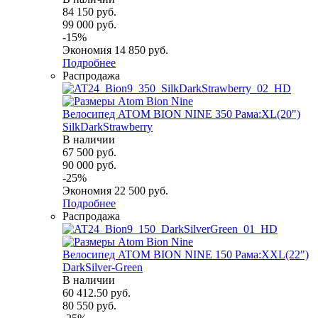
84 150
руб.
99 000
руб.
-
15
%
Экономия
14 850
руб.
Подробнее
Распродажа
Велосипед ATOM BION NINE 350 Рама:XL(20")
SilkDarkStrawberry
В наличии
67 500
руб.
90 000
руб.
-
25
%
Экономия
22 500
руб.
Подробнее
Распродажа
Велосипед ATOM BION NINE 150 Рама:XXL(22")
DarkSilver-Green
В наличии
60 412.50
руб.
80 550
руб.