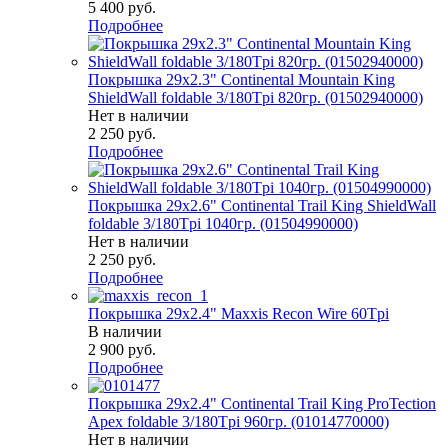
5 400
руб.
Подробнее
Покрышка 29x2.3" Continental Mountain King
ShieldWall foldable 3/180Tpi 820гр. (01502940000)
Нет в наличии
2 250
руб.
Подробнее
Покрышка 29x2.6" Continental Trail King ShieldWall
foldable 3/180Tpi 1040гр. (01504990000)
Нет в наличии
2 250
руб.
Подробнее
Покрышка 29x2.4" Maxxis Recon Wire 60Tpi
В наличии
2 900
руб.
Подробнее
Покрышка 29x2.4" Continental Trail King ProTection
Apex foldable 3/180Tpi 960гр. (01014770000)
Нет в наличии