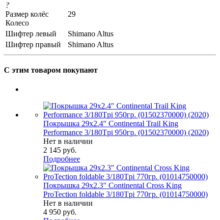
?
Размер колёс
29
Колесо
Шифтер левый
Shimano Altus
Шифтер правый
Shimano Altus
С этим товаром покупают
Покрышка 29x2.4" Continental Trail King
Performance 3/180Tpi 950гр. (01502370000) (2020)
Нет в наличии
2 145
руб.
Подробнее
Покрышка 29x2.3" Continental Cross King
ProTection foldable 3/180Tpi 770гр. (01014750000)
Нет в наличии
4 950
руб.