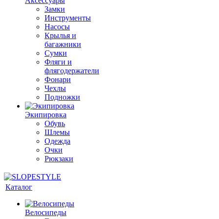
Аксессуары
Замки
Инструменты
Насосы
Крылья и
багажники
Сумки
Фляги и
флягодержатели
Фонари
Чехлы
Подножки
Экипировка
Обувь
Шлемы
Одежда
Очки
Рюкзаки
Каталог
Велосипеды