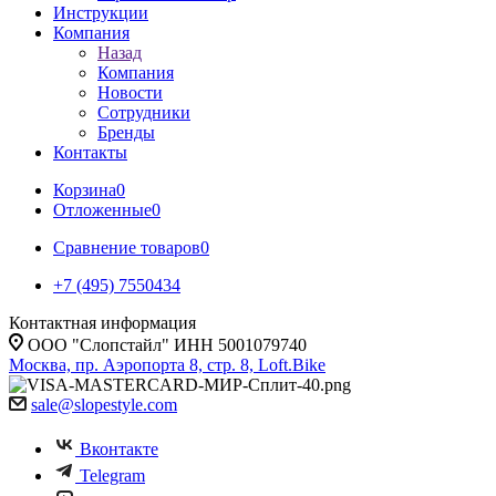
Инструкции
Компания
Назад
Компания
Новости
Сотрудники
Бренды
Контакты
Корзина
0
Отложенные
0
Сравнение товаров
0
+7 (495) 7550434
Контактная информация
ООО "Слопстайл" ИНН 5001079740
Москва, пр. Аэропорта 8, стр. 8, Loft.Bike
sale@slopestyle.com
Вконтакте
Telegram