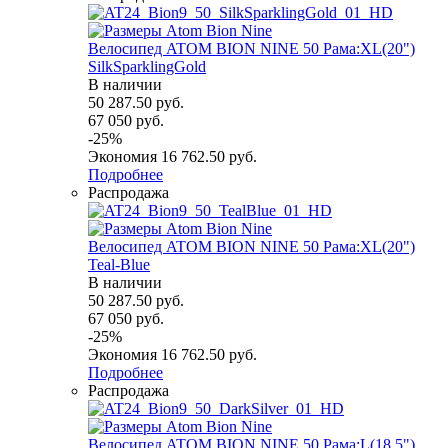
Велосипед ATOM BION NINE 50 Рама:XL(20")
SilkSparklingGold
В наличии
50 287.50
руб.
67 050
руб.
-
25
%
Экономия
16 762.50
руб.
Подробнее
Распродажа
Велосипед ATOM BION NINE 50 Рама:XL(20")
Teal-Blue
В наличии
50 287.50
руб.
67 050
руб.
-
25
%
Экономия
16 762.50
руб.
Подробнее
Распродажа
Велосипед ATOM BION NINE 50 Рама:L(18.5")