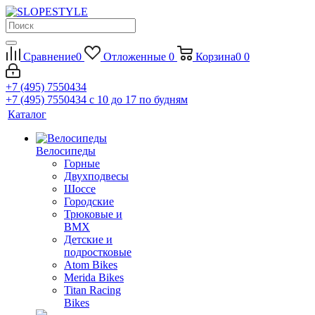
Сравнение
0
Отложенные
0
Корзина
0
0
+7 (495) 7550434
+7 (495) 7550434
с 10 до 17 по будням
Каталог
Велосипеды
Горные
Двухподвесы
Шоссе
Городские
Трюковые и
BMX
Детские и
подростковые
Atom Bikes
Merida Bikes
Titan Racing
Bikes