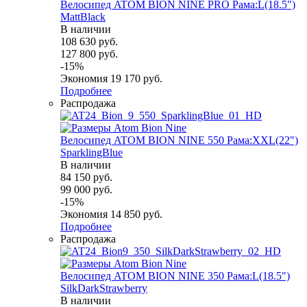
Велосипед ATOM BION NINE PRO Рама:L(18.5")
MattBlack
В наличии
108 630
руб.
127 800
руб.
-
15
%
Экономия
19 170
руб.
Подробнее
Распродажа
Велосипед ATOM BION NINE 550 Рама:XXL(22")
SparklingBlue
В наличии
84 150
руб.
99 000
руб.
-
15
%
Экономия
14 850
руб.
Подробнее
Распродажа
Велосипед ATOM BION NINE 350 Рама:L(18.5")
SilkDarkStrawberry
В наличии