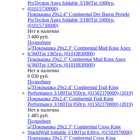
Покрышка 29x2.4" Continental Der Baron Projekt
ProTection Apex foldable 3/180Tpi 1000гр.
(01015730000)
Нет в наличии
5 400
руб.
Подробнее
Покрышка 29x2.3" Continental Mud King Apex
6/360Tpi 1365гр. (01010830000)
Нет в наличии
6 030
руб.
Подробнее
Покрышка 29x2.4" Continental Trail King
Performance 3/180Tpi 950гр. (01502370000) (2019)
Нет в наличии
1 485
руб.
Подробнее
Покрышка 29x2.3" Continental Cross King