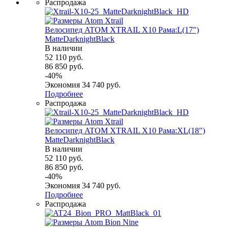
Распродажа
Велосипед ATOM XTRAIL X10 Рама:L(17")
MatteDarknightBlack
В наличии
52 110
руб.
86 850
руб.
-
40
%
Экономия
34 740
руб.
Подробнее
Распродажа
Велосипед ATOM XTRAIL X10 Рама:XL(18")
MatteDarknightBlack
В наличии
52 110
руб.
86 850
руб.
-
40
%
Экономия
34 740
руб.
Подробнее
Распродажа