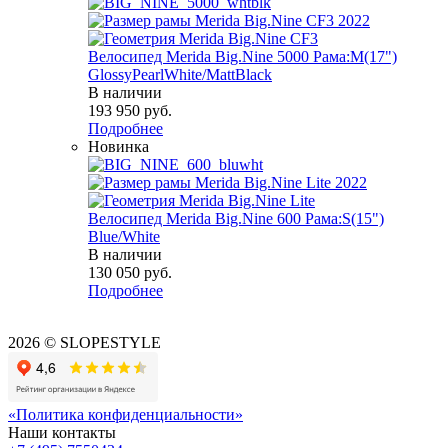
Велосипед Merida Big.Nine 5000 Рама:M(17")
GlossyPearlWhite/MattBlack
В наличии
193 950
руб.
Подробнее
Новинка
Велосипед Merida Big.Nine 600 Рама:S(15")
Blue/White
В наличии
130 050
руб.
Подробнее
2026 © SLOPESTYLE
«Политика конфиденциальности»
Наши контакты