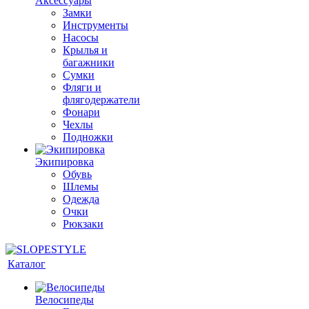
Аксессуары
Замки
Инструменты
Насосы
Крылья и
багажники
Сумки
Фляги и
флягодержатели
Фонари
Чехлы
Подножки
Экипировка
Обувь
Шлемы
Одежда
Очки
Рюкзаки
Каталог
Велосипеды