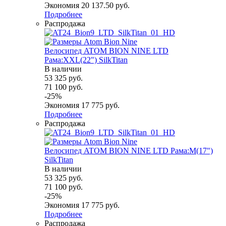
Экономия
20 137.50
руб.
Подробнее
Распродажа
Велосипед ATOM BION NINE LTD
Рама:XXL(22") SilkTitan
В наличии
53 325
руб.
71 100
руб.
-
25
%
Экономия
17 775
руб.
Подробнее
Распродажа
Велосипед ATOM BION NINE LTD Рама:M(17")
SilkTitan
В наличии
53 325
руб.
71 100
руб.
-
25
%
Экономия
17 775
руб.
Подробнее
Распродажа