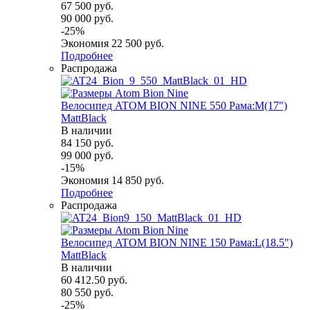
67 500
руб.
90 000
руб.
-
25
%
Экономия
22 500
руб.
Подробнее
Распродажа
Велосипед ATOM BION NINE 550 Рама:M(17")
MattBlack
В наличии
84 150
руб.
99 000
руб.
-
15
%
Экономия
14 850
руб.
Подробнее
Распродажа
Велосипед ATOM BION NINE 150 Рама:L(18.5")
MattBlack
В наличии
60 412.50
руб.
80 550
руб.
-
25
%