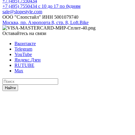
+7 (495) 7550434
+7 (495) 7550434
с 10 до 17 по будням
sale@slopestyle.com
ООО "Слопстайл" ИНН 5001079740
Москва, пр. Аэропорта 8, стр. 8, Loft.Bike
Оставайтесь на связи
Вконтакте
Telegram
YouTube
Яндекс.Дзен
RUTUBE
Max
Найти