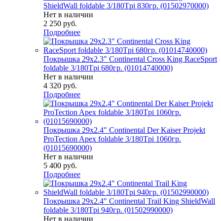
ShieldWall foldable 3/180Tpi 830гр. (01502970000)
Нет в наличии
2 250
руб.
Подробнее
Покрышка 29x2.3" Continental Cross King RaceSport
foldable 3/180Tpi 680гр. (01014740000)
Нет в наличии
4 320
руб.
Подробнее
Покрышка 29x2.4" Continental Der Kaiser Projekt
ProTection Apex foldable 3/180Tpi 1060гр.
(01015690000)
Нет в наличии
5 400
руб.
Подробнее
Покрышка 29x2.4" Continental Trail King ShieldWall
foldable 3/180Tpi 940гр. (01502990000)
Нет в наличии