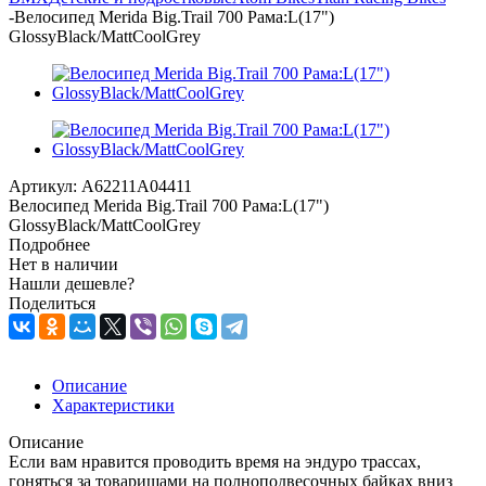
-
Велосипед Merida Big.Trail 700 Рама:L(17")
GlossyBlack/MattCoolGrey
Артикул:
A62211A04411
Велосипед Merida Big.Trail 700 Рама:L(17")
GlossyBlack/MattCoolGrey
Подробнее
Нет в наличии
Нашли дешевле?
Поделиться
Описание
Характеристики
Описание
Если вам нравится проводить время на эндуро трассах,
гоняться за товарищами на полноподвесочных байках вниз