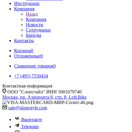
Инструкции
Компания
Назад
Компания
Новости
Сотрудники
Бренды
Контакты
Корзина
0
Отложенные
0
Сравнение товаров
0
+7 (495) 7550434
Контактная информация
ООО "Слопстайл" ИНН 5001079740
Москва, пр. Аэропорта 8, стр. 8, Loft.Bike
sale@slopestyle.com
Вконтакте
Telegram