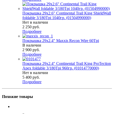
Покрышка 29x2.6" Continental Trail King ShieldWall
foldable 3/180Tpi 1040гр. (01504990000)
Нет в наличии
2 250
руб.
Подробнее
Покрышка 29x2.4" Maxxis Recon Wire 60Tpi
В наличии
2 900
руб.
Подробнее
Покрышка 29x2.4" Continental Trail King ProTection
Apex foldable 3/180Tpi 960гр. (01014770000)
Нет в наличии
5 400
руб.
Подробнее
Похожие товары