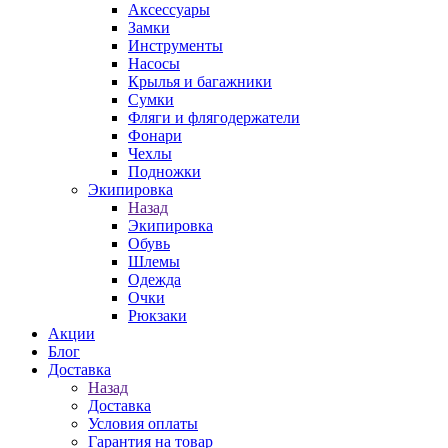
Аксессуары
Замки
Инструменты
Насосы
Крылья и багажники
Сумки
Фляги и флягодержатели
Фонари
Чехлы
Подножки
Экипировка
Назад
Экипировка
Обувь
Шлемы
Одежда
Очки
Рюкзаки
Акции
Блог
Доставка
Назад
Доставка
Условия оплаты
Гарантия на товар