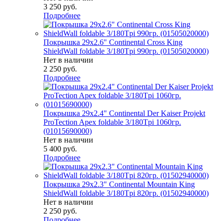
3 250
руб.
Подробнее
Покрышка 29x2.6" Continental Cross King
ShieldWall foldable 3/180Tpi 990гр. (01505020000)
Нет в наличии
2 250
руб.
Подробнее
Покрышка 29x2.4" Continental Der Kaiser Projekt
ProTection Apex foldable 3/180Tpi 1060гр.
(01015690000)
Нет в наличии
5 400
руб.
Подробнее
Покрышка 29x2.3" Continental Mountain King
ShieldWall foldable 3/180Tpi 820гр. (01502940000)
Нет в наличии
2 250
руб.
Подробнее