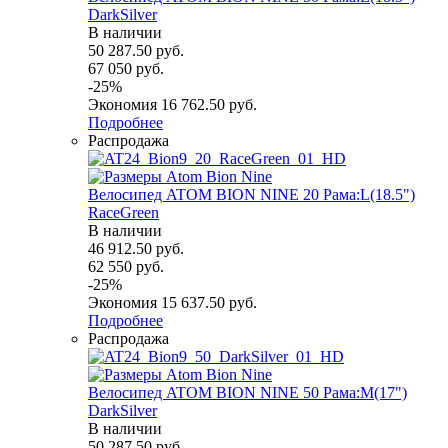
DarkSilver
В наличии
50 287.50
руб.
67 050
руб.
-
25
%
Экономия
16 762.50
руб.
Подробнее
Распродажа
Велосипед ATOM BION NINE 20 Рама:L(18.5")
RaceGreen
В наличии
46 912.50
руб.
62 550
руб.
-
25
%
Экономия
15 637.50
руб.
Подробнее
Распродажа
Велосипед ATOM BION NINE 50 Рама:M(17")
DarkSilver
В наличии
50 287.50
руб.