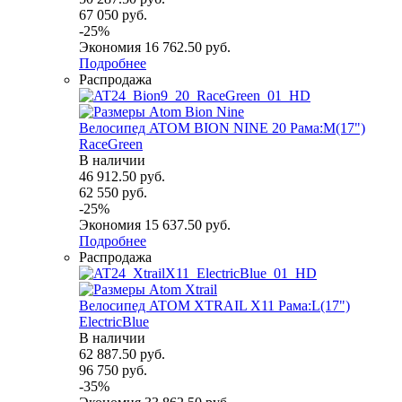
67 050
руб.
-
25
%
Экономия
16 762.50
руб.
Подробнее
Распродажа
Велосипед ATOM BION NINE 20 Рама:M(17")
RaceGreen
В наличии
46 912.50
руб.
62 550
руб.
-
25
%
Экономия
15 637.50
руб.
Подробнее
Распродажа
Велосипед ATOM XTRAIL X11 Рама:L(17")
ElectricBlue
В наличии
62 887.50
руб.
96 750
руб.
-
35
%