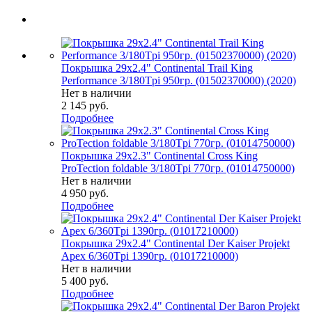
Покрышка 29x2.4" Continental Trail King
Performance 3/180Tpi 950гр. (01502370000) (2020)
Нет в наличии
2 145
руб.
Подробнее
Покрышка 29x2.3" Continental Cross King
ProTection foldable 3/180Tpi 770гр. (01014750000)
Нет в наличии
4 950
руб.
Подробнее
Покрышка 29x2.4" Continental Der Kaiser Projekt
Apex 6/360Tpi 1390гр. (01017210000)
Нет в наличии
5 400
руб.
Подробнее