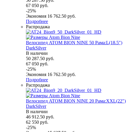
50 287.50
руб.
67 050
руб.
-
25
%
Экономия
16 762.50
руб.
Подробнее
Распродажа
Велосипед ATOM BION NINE 50 Рама:L(18.5")
DarkSilver
В наличии
50 287.50
руб.
67 050
руб.
-
25
%
Экономия
16 762.50
руб.
Подробнее
Распродажа
Велосипед ATOM BION NINE 20 Рама:XXL(22")
DarkSilver
В наличии
46 912.50
руб.
62 550
руб.
-
25
%