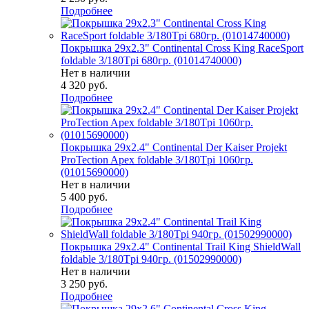
Подробнее
Покрышка 29x2.3" Continental Cross King RaceSport
foldable 3/180Tpi 680гр. (01014740000)
Нет в наличии
4 320
руб.
Подробнее
Покрышка 29x2.4" Continental Der Kaiser Projekt
ProTection Apex foldable 3/180Tpi 1060гр.
(01015690000)
Нет в наличии
5 400
руб.
Подробнее
Покрышка 29x2.4" Continental Trail King ShieldWall
foldable 3/180Tpi 940гр. (01502990000)
Нет в наличии
3 250
руб.
Подробнее