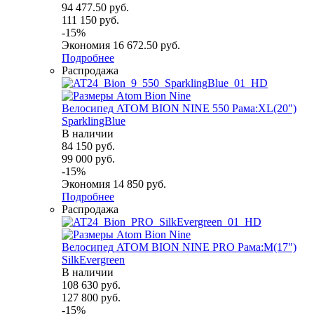
94 477.50
руб.
111 150
руб.
-
15
%
Экономия
16 672.50
руб.
Подробнее
Распродажа
Велосипед ATOM BION NINE 550 Рама:XL(20")
SparklingBlue
В наличии
84 150
руб.
99 000
руб.
-
15
%
Экономия
14 850
руб.
Подробнее
Распродажа
Велосипед ATOM BION NINE PRO Рама:M(17")
SilkEvergreen
В наличии
108 630
руб.
127 800
руб.
-
15
%