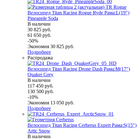
Велосипед Titan Racing Rogue Ryde Рама:L(19")
Pineapple Soda
В наличии
30 825
руб.
61 650
руб.
-
50
%
Экономия
30 825
руб.
Подробнее
Распродажа
Велосипед Titan Racing Drone Dash Рама:M(17")
Quaker Grey
В наличии
117 450
руб.
130 500
руб.
-
10
%
Экономия
13 050
руб.
Подробнее
Велосипед Titan Racing Cerberus Expert Рама:S(15")
Artic Snow
В наличии