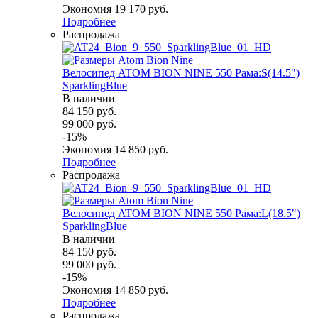
Экономия
19 170
руб.
Подробнее
Распродажа
Велосипед ATOM BION NINE 550 Рама:S(14.5")
SparklingBlue
В наличии
84 150
руб.
99 000
руб.
-
15
%
Экономия
14 850
руб.
Подробнее
Распродажа
Велосипед ATOM BION NINE 550 Рама:L(18.5")
SparklingBlue
В наличии
84 150
руб.
99 000
руб.
-
15
%
Экономия
14 850
руб.
Подробнее
Распродажа