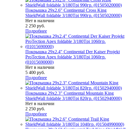
Покрышка 29x2.6" Continental Cross King
ShieldWall foldable 3/180Tpi 990гр. (01505020000)
Нет в наличии
2 250
руб.
Подробнее
Покрышка 29x2.4" Continental Der Kaiser Projekt
ProTection Apex foldable 3/180Tpi 1060гр.
(01015690000)
Нет в наличии
5 400
руб.
Подробнее
Покрышка 29x2.3" Continental Mountain King
ShieldWall foldable 3/180Tpi 820гр. (01502940000)
Нет в наличии
2 250
руб.
Подробнее