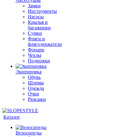
Аксессуары
Замки
Инструменты
Насосы
Крылья и
багажники
Сумки
Фляги и
флягодержатели
Фонари
Чехлы
Подножки
Экипировка
Обувь
Шлемы
Одежда
Очки
Рюкзаки
Каталог
Велосипеды