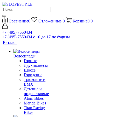
Сравнение
0
Отложенные
0
Корзина
0
0
+7 (495) 7550434
+7 (495) 7550434
с 10 до 17 по будням
Каталог
Велосипеды
Горные
Двухподвесы
Шоссе
Городские
Трюковые и
BMX
Детские и
подростковые
Atom Bikes
Merida Bikes
Titan Racing
Bikes