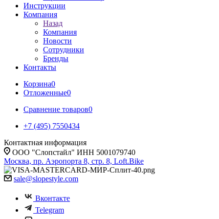
Инструкции
Компания
Назад
Компания
Новости
Сотрудники
Бренды
Контакты
Корзина
0
Отложенные
0
Сравнение товаров
0
+7 (495) 7550434
Контактная информация
ООО "Слопстайл" ИНН 5001079740
Москва, пр. Аэропорта 8, стр. 8, Loft.Bike
sale@slopestyle.com
Вконтакте
Telegram