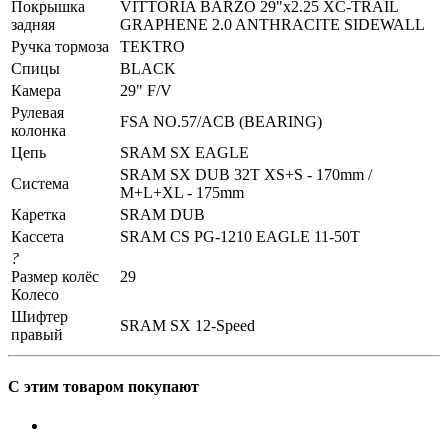
Покрышка
VITTORIA BARZO 29"x2.25 XC-TRAIL
задняя
GRAPHENE 2.0 ANTHRACITE SIDEWALL
Ручка тормоза
TEKTRO
Спицы
BLACK
Камера
29" F/V
Рулевая
FSA NO.57/ACB (BEARING)
колонка
Цепь
SRAM SX EAGLE
SRAM SX DUB 32T XS+S - 170mm /
Система
M+L+XL - 175mm
Каретка
SRAM DUB
Кассета
SRAM CS PG-1210 EAGLE 11-50T
?
Размер колёс
29
Колесо
Шифтер
SRAM SX 12-Speed
правый
С этим товаром покупают