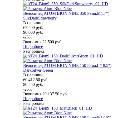
Велосипед ATOM BION NINE 350 Рама:M(17")
SilkDarkStrawberry
В наличии
67 500
руб.
90 000
руб.
-
25
%
Экономия
22 500
руб.
Подробнее
Распродажа
Велосипед ATOM BION NINE 150 Рама:L(18.5")
DarkSilver-Green
В наличии
60 412.50
руб.
80 550
руб.
-
25
%
Экономия
20 137.50
руб.
Подробнее
Распродажа
Велосипед ATOM BION NINE 150 Рама:S(14.5")