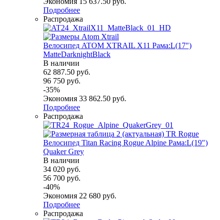
Экономия
15 637.50
руб.
Подробнее
Распродажа
Велосипед ATOM XTRAIL X11 Рама:L(17")
MatteDarknightBlack
В наличии
62 887.50
руб.
96 750
руб.
-
35
%
Экономия
33 862.50
руб.
Подробнее
Распродажа
Велосипед Titan Racing Rogue Alpine Рама:L(19")
Quaker Grey
В наличии
34 020
руб.
56 700
руб.
-
40
%
Экономия
22 680
руб.
Подробнее
Распродажа