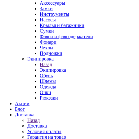
Аксессуары
Замки
Инструменты
Насосы
Крылья и багажники
Сумки
Фляги и флягодержатели
Фонари
Чехлы
Подножки
Экипировка
Назад
Экипировка
Обувь
Шлемы
Одежда
Очки
Рюкзаки
Акции
Блог
Доставка
Назад
Доставка
Условия оплаты
Гарантия на товар