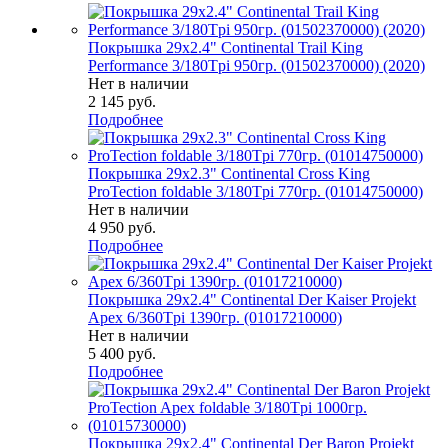
Покрышка 29x2.4" Continental Trail King
Performance 3/180Tpi 950гр. (01502370000) (2020)
Нет в наличии
2 145
руб.
Подробнее
Покрышка 29x2.3" Continental Cross King
ProTection foldable 3/180Tpi 770гр. (01014750000)
Нет в наличии
4 950
руб.
Подробнее
Покрышка 29x2.4" Continental Der Kaiser Projekt
Apex 6/360Tpi 1390гр. (01017210000)
Нет в наличии
5 400
руб.
Подробнее
Покрышка 29x2.4" Continental Der Baron Projekt