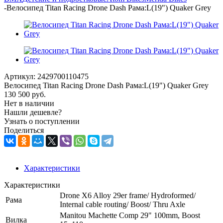
-
Велосипед Titan Racing Drone Dash Рама:L(19") Quaker Grey
Артикул:
2429700110475
Велосипед Titan Racing Drone Dash Рама:L(19") Quaker Grey
130 500
руб.
Нет в наличии
Нашли дешевле?
Узнать о поступлении
Поделиться
Характеристики
Характеристики
Drone X6 Alloy 29er frame/ Hydroformed/
Рама
Internal cable routing/ Boost/ Thru Axle
Manitou Machette Comp 29" 100mm, Boost
Вилка