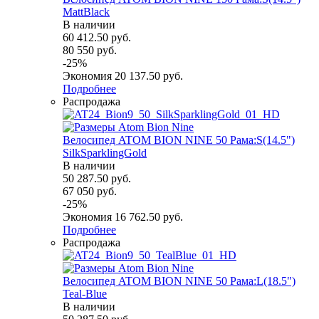
MattBlack
В наличии
60 412.50
руб.
80 550
руб.
-
25
%
Экономия
20 137.50
руб.
Подробнее
Распродажа
Велосипед ATOM BION NINE 50 Рама:S(14.5")
SilkSparklingGold
В наличии
50 287.50
руб.
67 050
руб.
-
25
%
Экономия
16 762.50
руб.
Подробнее
Распродажа
Велосипед ATOM BION NINE 50 Рама:L(18.5")
Teal-Blue
В наличии