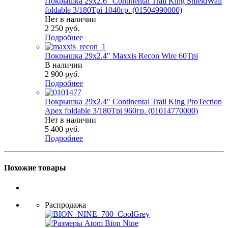
Покрышка 29x2.6" Continental Trail King ShieldWall
foldable 3/180Tpi 1040гр. (01504990000)
Нет в наличии
2 250
руб.
Подробнее
Покрышка 29x2.4" Maxxis Recon Wire 60Tpi
В наличии
2 900
руб.
Подробнее
Покрышка 29x2.4" Continental Trail King ProTection
Apex foldable 3/180Tpi 960гр. (01014770000)
Нет в наличии
5 400
руб.
Подробнее
Похожие товары
Распродажа