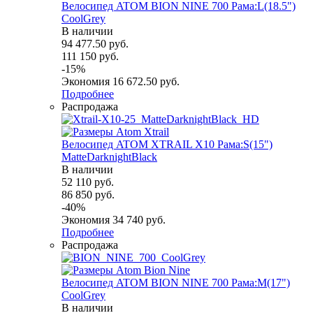
Велосипед ATOM BION NINE 700 Рама:L(18.5")
СoolGrey
В наличии
94 477.50
руб.
111 150
руб.
-
15
%
Экономия
16 672.50
руб.
Подробнее
Распродажа
Велосипед ATOM XTRAIL X10 Рама:S(15")
MatteDarknightBlack
В наличии
52 110
руб.
86 850
руб.
-
40
%
Экономия
34 740
руб.
Подробнее
Распродажа
Велосипед ATOM BION NINE 700 Рама:M(17")
СoolGrey
В наличии