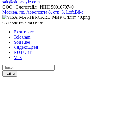
sale@slopestyle.com
ООО "Слопстайл" ИНН 5001079740
Москва, пр. Аэропорта 8, стр. 8, Loft.Bike
Оставайтесь на связи
Вконтакте
Telegram
YouTube
Яндекс.Дзен
RUTUBE
Max
Найти