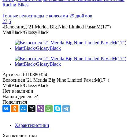
Racing Bikes
-
Горные велосипеды с колесами 29 дюймов
27,5
-
Велосипед '21 Merida Big.Nine Limited Рама:M(17")
MattBlack/GlossyBlack
Артикул:
6110880354
Велосипед '21 Merida Big.Nine Limited Рама:M(17")
MattBlack/GlossyBlack
Нет в наличии
Нашли дешевле?
Поделиться
Характеристики
Характеристики