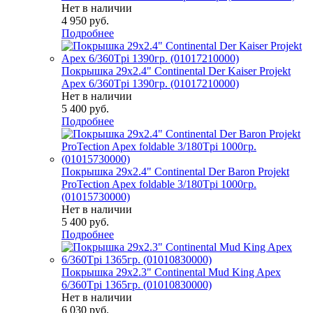
Нет в наличии
4 950
руб.
Подробнее
Покрышка 29x2.4" Continental Der Kaiser Projekt
Apex 6/360Tpi 1390гр. (01017210000)
Нет в наличии
5 400
руб.
Подробнее
Покрышка 29x2.4" Continental Der Baron Projekt
ProTection Apex foldable 3/180Tpi 1000гр.
(01015730000)
Нет в наличии
5 400
руб.
Подробнее
Покрышка 29x2.3" Continental Mud King Apex
6/360Tpi 1365гр. (01010830000)
Нет в наличии
6 030
руб.