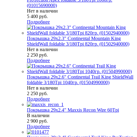
(01015690000)
Нет в наличии
5 400
руб.
Подробнее
Покрышка 29x2.3" Continental Mountain King
ShieldWall foldable 3/180Tpi 820гр. (01502940000)
Нет в наличии
2 250
руб.
Подробнее
Покрышка 29x2.6" Continental Trail King ShieldWall
foldable 3/180Tpi 1040гр. (01504990000)
Нет в наличии
2 250
руб.
Подробнее
Покрышка 29x2.4" Maxxis Recon Wire 60Tpi
В наличии
2 900
руб.
Подробнее