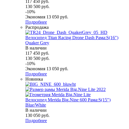
117 450
руб.
130 500
руб.
-
10
%
Экономия
13 050
руб.
Подробнее
Распродажа
Велосипед Titan Racing Drone Dash Рама:S(16")
Quaker Grey
В наличии
117 450
руб.
130 500
руб.
-
10
%
Экономия
13 050
руб.
Подробнее
Новинка
Велосипед Merida Big.Nine 600 Рама:S(15")
Blue/White
В наличии
130 050
руб.
Подробнее