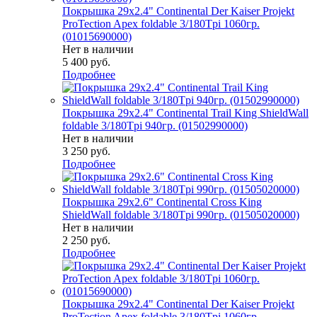
Покрышка 29x2.4" Continental Der Kaiser Projekt
ProTection Apex foldable 3/180Tpi 1060гр.
(01015690000)
Нет в наличии
5 400
руб.
Подробнее
Покрышка 29x2.4" Continental Trail King ShieldWall
foldable 3/180Tpi 940гр. (01502990000)
Нет в наличии
3 250
руб.
Подробнее
Покрышка 29x2.6" Continental Cross King
ShieldWall foldable 3/180Tpi 990гр. (01505020000)
Нет в наличии
2 250
руб.
Подробнее
Покрышка 29x2.4" Continental Der Kaiser Projekt
ProTection Apex foldable 3/180Tpi 1060гр.