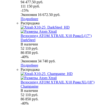
94 477.50
руб.
111 150
руб.
-
15
%
Экономия
16 672.50
руб.
Подробнее
Распродажа
Велосипед ATOM XTRAIL X10 Рама:L(17")
DarkSteel
В наличии
52 110
руб.
86 850
руб.
-
40
%
Экономия
34 740
руб.
Подробнее
Распродажа
Велосипед ATOM XTRAIL X10 Рама:XL(18")
Champagne
В наличии
52 110
руб.
86 850
руб.
-
40
%