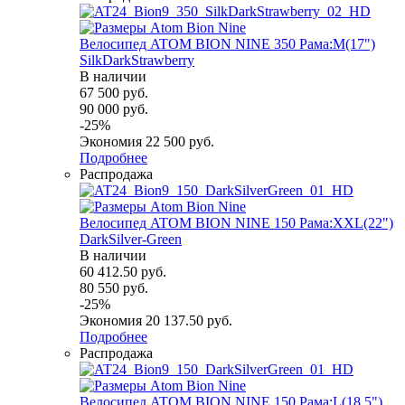
Велосипед ATOM BION NINE 350 Рама:M(17")
SilkDarkStrawberry
В наличии
67 500
руб.
90 000
руб.
-
25
%
Экономия
22 500
руб.
Подробнее
Распродажа
Велосипед ATOM BION NINE 150 Рама:XXL(22")
DarkSilver-Green
В наличии
60 412.50
руб.
80 550
руб.
-
25
%
Экономия
20 137.50
руб.
Подробнее
Распродажа
Велосипед ATOM BION NINE 150 Рама:L(18.5")