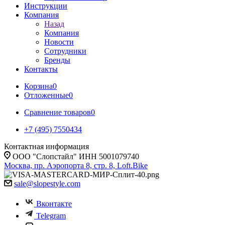
Инструкции
Компания
Назад
Компания
Новости
Сотрудники
Бренды
Контакты
Корзина
0
Отложенные
0
Сравнение товаров
0
+7 (495) 7550434
Контактная информация
ООО "Слопстайл" ИНН 5001079740
Москва, пр. Аэропорта 8, стр. 8, Loft.Bike
sale@slopestyle.com
Вконтакте
Telegram