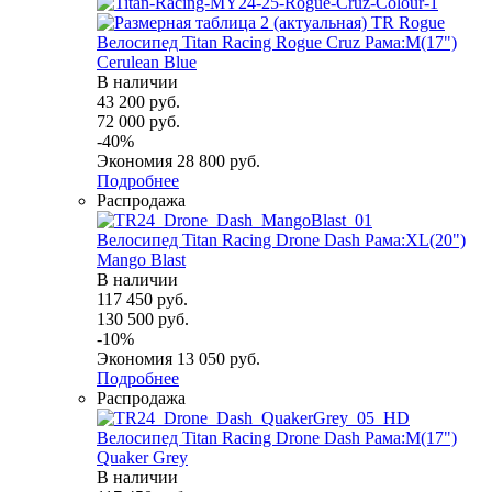
Велосипед Titan Racing Rogue Cruz Рама:M(17")
Cerulean Blue
В наличии
43 200
руб.
72 000
руб.
-
40
%
Экономия
28 800
руб.
Подробнее
Распродажа
Велосипед Titan Racing Drone Dash Рама:XL(20")
Mango Blast
В наличии
117 450
руб.
130 500
руб.
-
10
%
Экономия
13 050
руб.
Подробнее
Распродажа
Велосипед Titan Racing Drone Dash Рама:M(17")
Quaker Grey
В наличии