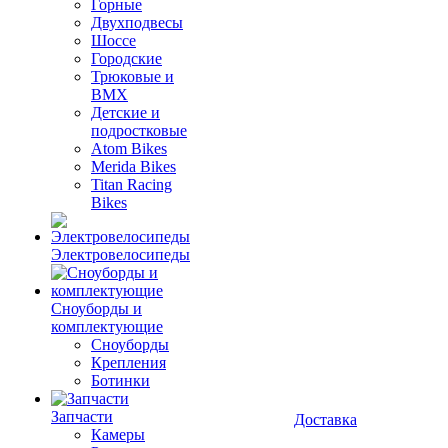
Горные
Двухподвесы
Шоссе
Городские
Трюковые и
BMX
Детские и
подростковые
Atom Bikes
Merida Bikes
Titan Racing
Bikes
Электровелосипеды
Cноуборды и
комплектующие
Сноуборды
Крепления
Ботинки
Запчасти
Доставка
Камеры