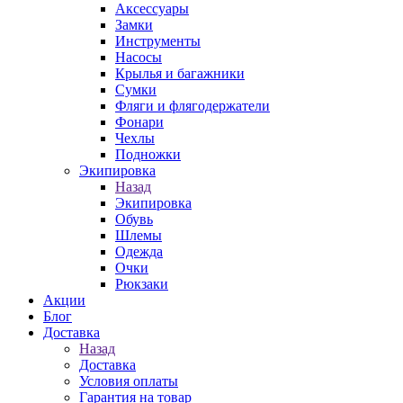
Аксессуары
Замки
Инструменты
Насосы
Крылья и багажники
Сумки
Фляги и флягодержатели
Фонари
Чехлы
Подножки
Экипировка
Назад
Экипировка
Обувь
Шлемы
Одежда
Очки
Рюкзаки
Акции
Блог
Доставка
Назад
Доставка
Условия оплаты
Гарантия на товар