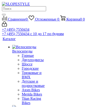
Сравнение
0
Отложенные
0
Корзина
0
0
+7 (495) 7550434
+7 (495) 7550434
с 10 до 17 по будням
Каталог
Велосипеды
Горные
Двухподвесы
Шоссе
Городские
Трюковые и
BMX
Детские и
подростковые
Atom Bikes
Merida Bikes
Titan Racing
Bikes