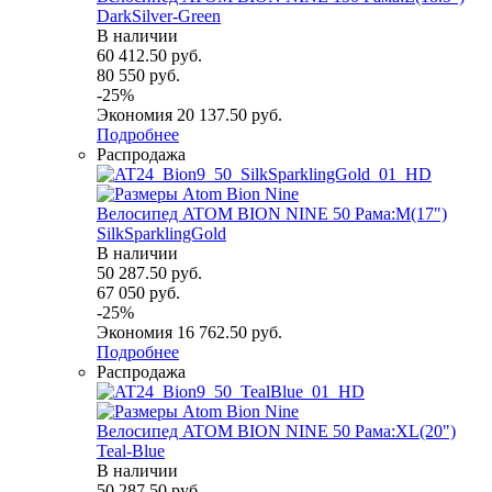
DarkSilver-Green
В наличии
60 412.50
руб.
80 550
руб.
-
25
%
Экономия
20 137.50
руб.
Подробнее
Распродажа
Велосипед ATOM BION NINE 50 Рама:M(17")
SilkSparklingGold
В наличии
50 287.50
руб.
67 050
руб.
-
25
%
Экономия
16 762.50
руб.
Подробнее
Распродажа
Велосипед ATOM BION NINE 50 Рама:XL(20")
Teal-Blue
В наличии
50 287.50
руб.