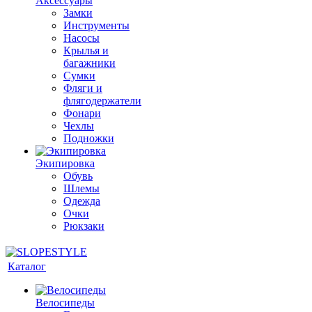
Аксессуары
Замки
Инструменты
Насосы
Крылья и
багажники
Сумки
Фляги и
флягодержатели
Фонари
Чехлы
Подножки
Экипировка
Обувь
Шлемы
Одежда
Очки
Рюкзаки
Каталог
Велосипеды