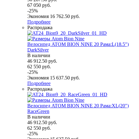
67 050
руб.
-
25
%
Экономия
16 762.50
руб.
Подробнее
Распродажа
Велосипед ATOM BION NINE 20 Рама:L(18.5")
DarkSilver
В наличии
46 912.50
руб.
62 550
руб.
-
25
%
Экономия
15 637.50
руб.
Подробнее
Распродажа
Велосипед ATOM BION NINE 20 Рама:XL(20")
RaceGreen
В наличии
46 912.50
руб.
62 550
руб.
-
25
%