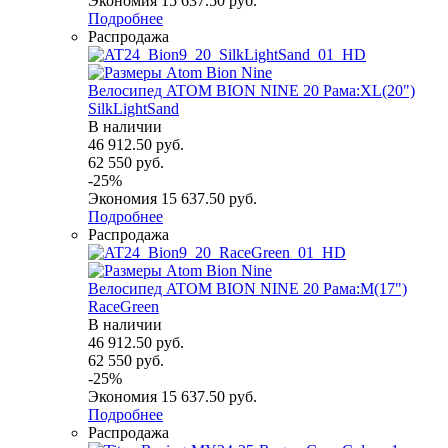
Экономия
15 637.50
руб.
Подробнее
Распродажа
Велосипед ATOM BION NINE 20 Рама:XL(20")
SilkLightSand
В наличии
46 912.50
руб.
62 550
руб.
-
25
%
Экономия
15 637.50
руб.
Подробнее
Распродажа
Велосипед ATOM BION NINE 20 Рама:M(17")
RaceGreen
В наличии
46 912.50
руб.
62 550
руб.
-
25
%
Экономия
15 637.50
руб.
Подробнее
Распродажа