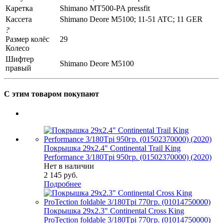
Каретка
Shimano MT500-PA pressfit
Кассета
Shimano Deore M5100; 11-51 ATC; 11 GER
?
Размер колёс
29
Колесо
Шифтер
Shimano Deore M5100
правый
С этим товаром покупают
Покрышка 29x2.4" Continental Trail King
Performance 3/180Tpi 950гр. (01502370000) (2020)
Нет в наличии
2 145
руб.
Подробнее
Покрышка 29x2.3" Continental Cross King
ProTection foldable 3/180Tpi 770гр. (01014750000)