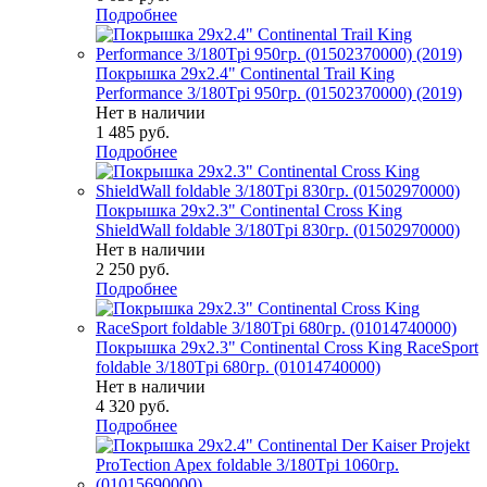
Подробнее
Покрышка 29x2.4" Continental Trail King
Performance 3/180Tpi 950гр. (01502370000) (2019)
Нет в наличии
1 485
руб.
Подробнее
Покрышка 29x2.3" Continental Cross King
ShieldWall foldable 3/180Tpi 830гр. (01502970000)
Нет в наличии
2 250
руб.
Подробнее
Покрышка 29x2.3" Continental Cross King RaceSport
foldable 3/180Tpi 680гр. (01014740000)
Нет в наличии
4 320
руб.
Подробнее