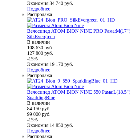
Экономия
34 740
руб.
Подробнее
Распродажа
Велосипед ATOM BION NINE PRO Рама:M(17")
SilkEvergreen
В наличии
108 630
руб.
127 800
руб.
-
15
%
Экономия
19 170
руб.
Подробнее
Распродажа
Велосипед ATOM BION NINE 550 Рама:L(18.5")
SparklingBlue
В наличии
84 150
руб.
99 000
руб.
-
15
%
Экономия
14 850
руб.
Подробнее
Распродажа