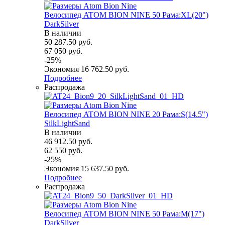
Велосипед ATOM BION NINE 50 Рама:XL(20")
DarkSilver
В наличии
50 287.50
руб.
67 050
руб.
-
25
%
Экономия
16 762.50
руб.
Подробнее
Распродажа
Велосипед ATOM BION NINE 20 Рама:S(14.5")
SilkLightSand
В наличии
46 912.50
руб.
62 550
руб.
-
25
%
Экономия
15 637.50
руб.
Подробнее
Распродажа
Велосипед ATOM BION NINE 50 Рама:M(17")
DarkSilver