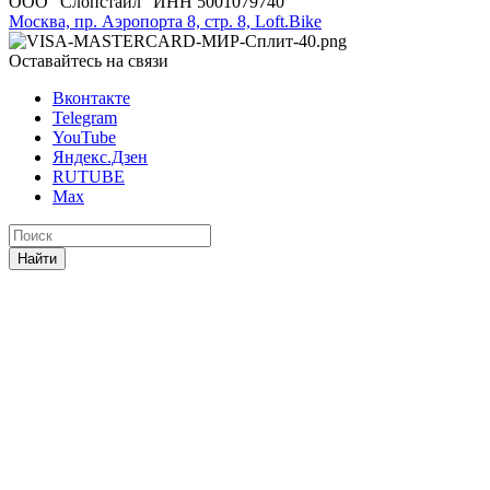
ООО "Слопстайл" ИНН 5001079740
Москва, пр. Аэропорта 8, стр. 8, Loft.Bike
Оставайтесь на связи
Вконтакте
Telegram
YouTube
Яндекс.Дзен
RUTUBE
Max
Найти