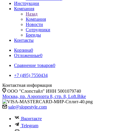
Инструкции
Компания
Назад
Компания
Новости
Сотрудники
Бренды
Контакты
Корзина
0
Отложенные
0
Сравнение товаров
0
+7 (495) 7550434
Контактная информация
ООО "Слопстайл" ИНН 5001079740
Москва, пр. Аэропорта 8, стр. 8, Loft.Bike
sale@slopestyle.com
Вконтакте
Telegram