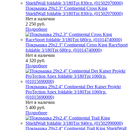
Покрышка 29x2.3" Continental Cross King
ShieldWall foldable 3/180Tpi 830гр. (01502970000)
Нет в наличии
2 250
руб.
Подробнее
Покрышка 29x2.3" Continental Cross King RaceSport
foldable 3/180Tpi 680гр. (01014740000)
Нет в наличии
4 320
руб.
Подробнее
Покрышка 29x2.4" Continental Der Kaiser Projekt
ProTection Apex foldable 3/180Tpi 1060гр.
(01015690000)
Нет в наличии
5 400
руб.
Подробнее
Покрышка 29x2.4" Continental Trail King ShieldWall