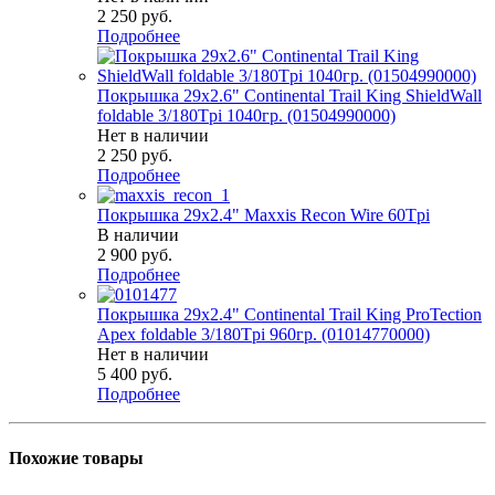
2 250
руб.
Подробнее
Покрышка 29x2.6" Continental Trail King ShieldWall
foldable 3/180Tpi 1040гр. (01504990000)
Нет в наличии
2 250
руб.
Подробнее
Покрышка 29x2.4" Maxxis Recon Wire 60Tpi
В наличии
2 900
руб.
Подробнее
Покрышка 29x2.4" Continental Trail King ProTection
Apex foldable 3/180Tpi 960гр. (01014770000)
Нет в наличии
5 400
руб.
Подробнее
Похожие товары