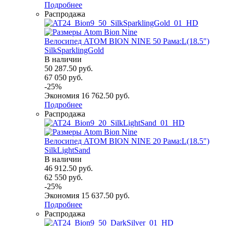
Подробнее
Распродажа
Велосипед ATOM BION NINE 50 Рама:L(18.5")
SilkSparklingGold
В наличии
50 287.50
руб.
67 050
руб.
-
25
%
Экономия
16 762.50
руб.
Подробнее
Распродажа
Велосипед ATOM BION NINE 20 Рама:L(18.5")
SilkLightSand
В наличии
46 912.50
руб.
62 550
руб.
-
25
%
Экономия
15 637.50
руб.
Подробнее
Распродажа