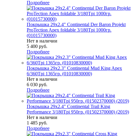
Подробнее
Покрышка 29x2.4" Continental Der Baron Projekt
ProTection Apex foldable 3/180Tpi 1000гр.
(01015730000)
Нет в наличии
5 400
руб.
Подробнее
Покрышка 29x2.3" Continental Mud King Apex
6/360Tpi 1365гр. (01010830000)
Нет в наличии
6 030
руб.
Подробнее
Покрышка 29x2.4" Continental Trail King
Performance 3/180Tpi 950гр. (01502370000) (2019)
Нет в наличии
1 485
руб.
Подробнее