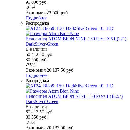
90 000
руб.
-
25
%
Экономия
22 500
руб.
Подробнее
Распродажа
Велосипед ATOM BION NINE 150 Рама:XXL(22")
DarkSilver-Green
В наличии
60 412.50
руб.
80 550
руб.
-
25
%
Экономия
20 137.50
руб.
Подробнее
Распродажа
Велосипед ATOM BION NINE 150 Рама:L(18.5")
DarkSilver-Green
В наличии
60 412.50
руб.
80 550
руб.
-
25
%
Экономия
20 137.50
руб.