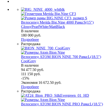
Велосипед Merida Big.Nine 4000 Рама:S(15")
GlossyPearlWhite/MattBlack
В наличии
180 000
руб.
Подробнее
Распродажа
Велосипед ATOM BION NINE 700 Рама:L(18.5")
СoolGrey
В наличии
94 477.50
руб.
111 150
руб.
-
15
%
Экономия
16 672.50
руб.
Подробнее
Распродажа
Велосипед ATOM BION NINE PRO Рама:L(18.5")