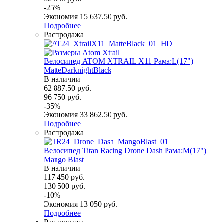
-
25
%
Экономия
15 637.50
руб.
Подробнее
Распродажа
Велосипед ATOM XTRAIL X11 Рама:L(17")
MatteDarknightBlack
В наличии
62 887.50
руб.
96 750
руб.
-
35
%
Экономия
33 862.50
руб.
Подробнее
Распродажа
Велосипед Titan Racing Drone Dash Рама:M(17")
Mango Blast
В наличии
117 450
руб.
130 500
руб.
-
10
%
Экономия
13 050
руб.
Подробнее
Распродажа