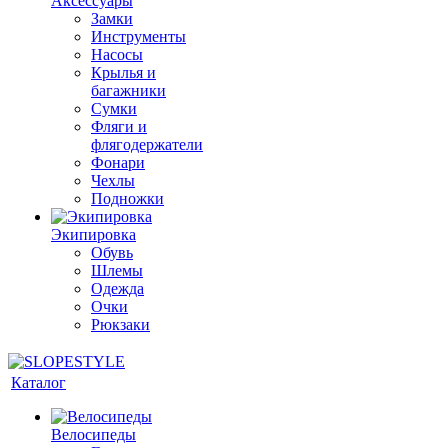
Аксессуары
Замки
Инструменты
Насосы
Крылья и
багажники
Сумки
Фляги и
флягодержатели
Фонари
Чехлы
Подножки
Экипировка
Обувь
Шлемы
Одежда
Очки
Рюкзаки
Каталог
Велосипеды