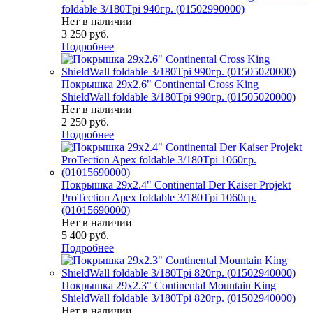
foldable 3/180Tpi 940гр. (01502990000)
Нет в наличии
3 250
руб.
Подробнее
Покрышка 29x2.6" Continental Cross King
ShieldWall foldable 3/180Tpi 990гр. (01505020000)
Нет в наличии
2 250
руб.
Подробнее
Покрышка 29x2.4" Continental Der Kaiser Projekt
ProTection Apex foldable 3/180Tpi 1060гр.
(01015690000)
Нет в наличии
5 400
руб.
Подробнее
Покрышка 29x2.3" Continental Mountain King
ShieldWall foldable 3/180Tpi 820гр. (01502940000)
Нет в наличии