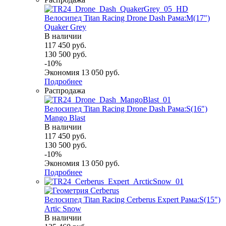
Велосипед Titan Racing Drone Dash Рама:M(17")
Quaker Grey
В наличии
117 450
руб.
130 500
руб.
-
10
%
Экономия
13 050
руб.
Подробнее
Распродажа
Велосипед Titan Racing Drone Dash Рама:S(16")
Mango Blast
В наличии
117 450
руб.
130 500
руб.
-
10
%
Экономия
13 050
руб.
Подробнее
Велосипед Titan Racing Cerberus Expert Рама:S(15")
Artic Snow
В наличии