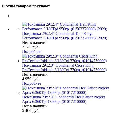
С этим товаром покупают
Покрышка 29x2.4" Continental Trail King
Performance 3/180Tpi 950гр. (01502370000) (2020)
Нет в наличии
2 145
руб.
Подробнее
Покрышка 29x2.3" Continental Cross King
ProTection foldable 3/180Tpi 770гр. (01014750000)
Нет в наличии
4 950
руб.
Подробнее
Покрышка 29x2.4" Continental Der Kaiser Projekt
Apex 6/360Tpi 1390гр. (01017210000)
Нет в наличии
5 400
руб.