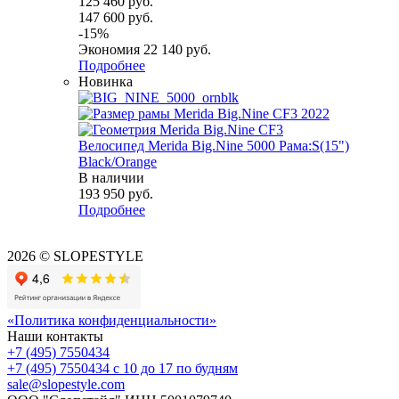
125 460
руб.
147 600
руб.
-
15
%
Экономия
22 140
руб.
Подробнее
Новинка
Велосипед Merida Big.Nine 5000 Рама:S(15")
Black/Orange
В наличии
193 950
руб.
Подробнее
2026 © SLOPESTYLE
«Политика конфиденциальности»
Наши контакты
+7 (495) 7550434
+7 (495) 7550434
с 10 до 17 по будням
sale@slopestyle.com