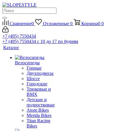
Сравнение
0
Отложенные
0
Корзина
0
0
+7 (495) 7550434
+7 (495) 7550434
с 10 до 17 по будням
Каталог
Велосипеды
Горные
Двухподвесы
Шоссе
Городские
Трюковые и
BMX
Детские и
подростковые
Atom Bikes
Merida Bikes
Titan Racing
Bikes