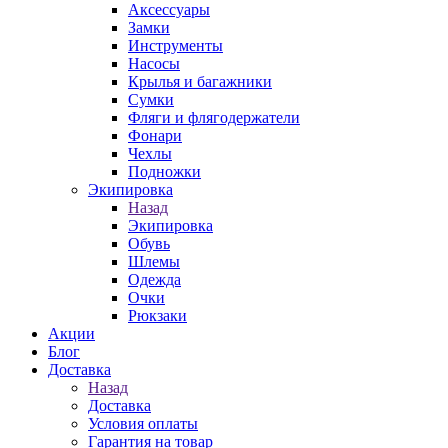
Аксессуары
Замки
Инструменты
Насосы
Крылья и багажники
Сумки
Фляги и флягодержатели
Фонари
Чехлы
Подножки
Экипировка
Назад
Экипировка
Обувь
Шлемы
Одежда
Очки
Рюкзаки
Акции
Блог
Доставка
Назад
Доставка
Условия оплаты
Гарантия на товар