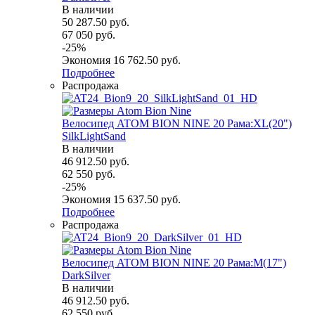
В наличии
50 287.50
руб.
67 050
руб.
-
25
%
Экономия
16 762.50
руб.
Подробнее
Распродажа
Велосипед ATOM BION NINE 20 Рама:XL(20")
SilkLightSand
В наличии
46 912.50
руб.
62 550
руб.
-
25
%
Экономия
15 637.50
руб.
Подробнее
Распродажа
Велосипед ATOM BION NINE 20 Рама:M(17")
DarkSilver
В наличии
46 912.50
руб.
62 550
руб.