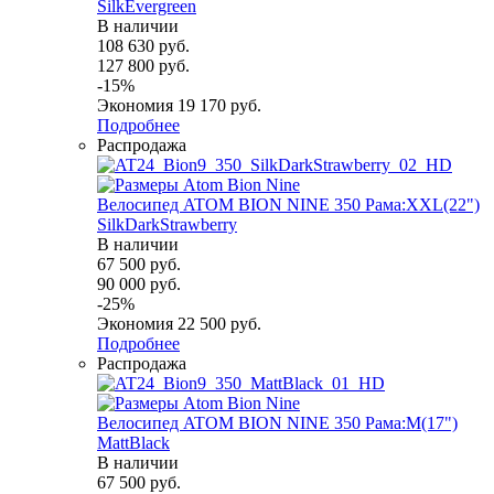
SilkEvergreen
В наличии
108 630
руб.
127 800
руб.
-
15
%
Экономия
19 170
руб.
Подробнее
Распродажа
Велосипед ATOM BION NINE 350 Рама:XXL(22")
SilkDarkStrawberry
В наличии
67 500
руб.
90 000
руб.
-
25
%
Экономия
22 500
руб.
Подробнее
Распродажа
Велосипед ATOM BION NINE 350 Рама:M(17")
MattBlack
В наличии
67 500
руб.